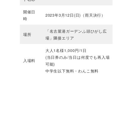
開催日
2023年3月12日(日)（雨天決行）
時
「名古屋港ガーデンふ頭ひがし広
場所
場」隣接エリア
大人1名様1,000円/1日
(当日券のみ/当日は何度でも再入場
入場料
可能)
中学生以下無料・わんこ無料