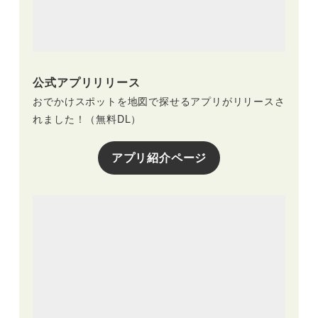
公式アプリリリース
おでかけスポットを地図で探せるアプリがリリースさ
れました！（無料DL）
アプリ紹介ページ