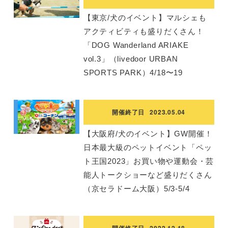
【東京/犬のイベント】マルシェも
アクティビティも盛りだくさん！
「DOG Wanderland ARIAKE
vol.3」（livedoor URBAN
SPORTS PARK）4/18〜19
開催終了日
2023.05.04
【大阪府/犬のイベント】GW開催！
日本最大級のペットイベント「ペッ
ト王国2023」お買い物や運動会・芸
能人トークショーなど盛りだくさん
（京セラドーム大阪）5/3-5/4
開催終了日
2022.12.18