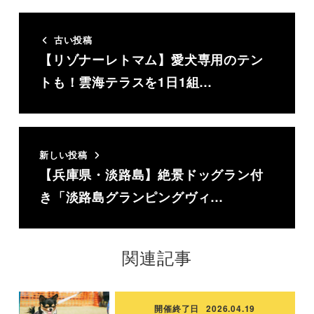
古い投稿
【リゾナーレトマム】愛犬専用のテン
トも！雲海テラスを1日1組…
新しい投稿
【兵庫県・淡路島】絶景ドッグラン付
き「淡路島グランピングヴィ…
関連記事
開催終了日
2026.04.19