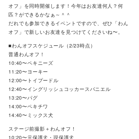
オフ」を同時開催します！今年はお友達何人？何
匹？ができるかなぁ～＾＾
だれでも参加できるイベントですので、ぜひ「わん
オフ」で新しいお友達を見つけてくださいね〜。
■わんオフスケジュール（2/23時点）
普通わんオフ！
10:40〜ペキニーズ
11:20〜ヨーキー
12:00〜トイプードル
12:40〜イングリッシュコッカースパニエル
13:20〜パグ
14:00〜ペキチワ
14:40〜ミックス犬
ステージ前撮影＋わんオフ！
10:20〜元保護犬・現保護犬