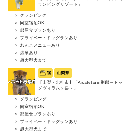
ランピングリゾート」
グランピング
同室宿泊OK
部屋食プランあり
プライベートドッグランあり
わんこメニューあり
温泉あり
超大型犬まで
宿
山梨県
【山梨・北杜市】「Aicafefarm別邸～ドッ
グヴィラ八ヶ岳～」
グランピング
同室宿泊OK
部屋食プランあり
プライベートドッグランあり
超大型犬まで