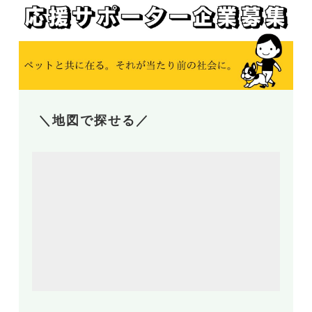
＼地図で探せる／