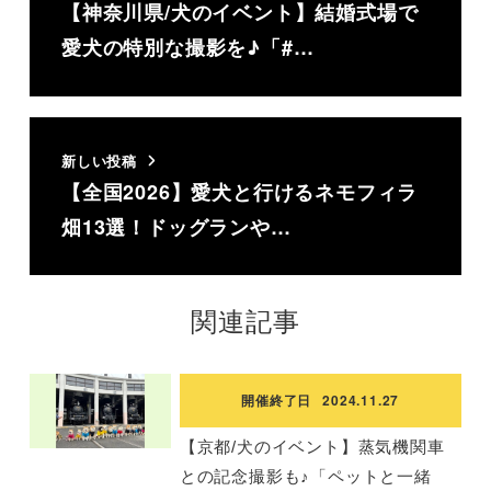
【神奈川県/犬のイベント】結婚式場で
愛犬の特別な撮影を♪「#…
新しい投稿
【全国2026】愛犬と行けるネモフィラ
畑13選！ドッグランや…
関連記事
開催終了日
2024.11.27
【京都/犬のイベント】蒸気機関車
との記念撮影も♪「ペットと一緒