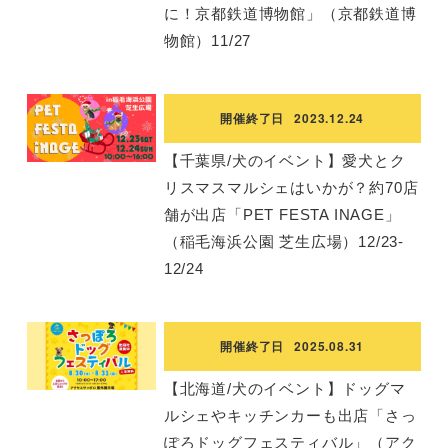
に！京都鉄道博物館」（京都鉄道博
物館）11/27
開催終了日
2023.12.24
【千葉県/犬のイベント】愛犬とク
リスマスマルシェはいかが？約70店
舗が出店「PET FESTA INAGE」
（稲毛海浜公園 芝生広場）12/23-
12/24
開催終了日
2025.08.31
【北海道/犬のイベント】ドッグマ
ルシェやキッチンカーも出店「さっ
ぽろドッグフェスティバル」（アク