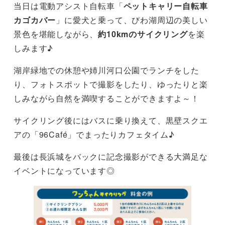
当日は電動アシスト自転車「
ペットキャリー自転車
カゴカバー
」に愛犬と乗って、びわ湖周辺の美しい
景色を堪能しながら、
約10kmのサイクリング
を楽
しみます♪
湖岸緑地での休憩や姉川河口公園でランチをした
り、フォトスポットで撮影をしたり、ゆったりと楽
しみながら自然を満喫することができますよ～！
サイクリング後にはバスに乗り換えて、黒壁スクエ
アの「96Café」でまったりカフェタイム♪
最後は長浜城をバックに記念撮影ができる大満足な
イベントになっています◎