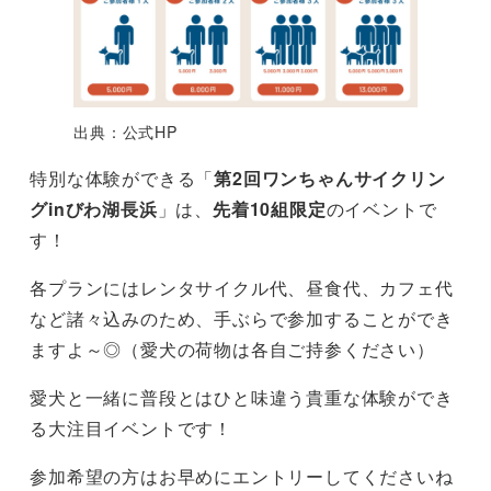
出典：公式HP
特別な体験ができる「
第2回ワンちゃんサイクリン
グinびわ湖長浜
」は、
先着10組限定
のイベントで
す！
各プランにはレンタサイクル代、昼食代、カフェ代
など諸々込みのため、手ぶらで参加することができ
ますよ～◎（愛犬の荷物は各自ご持参ください）
愛犬と一緒に普段とはひと味違う貴重な体験ができ
る大注目イベントです！
参加希望の方はお早めにエントリーしてくださいね