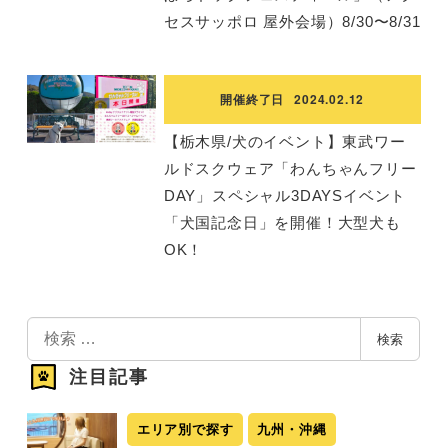
セスサッポロ 屋外会場）8/30〜8/31
開催終了日
2024.02.12
【栃木県/犬のイベント】東武ワー
ルドスクウェア「わんちゃんフリー
DAY」スペシャル3DAYSイベント
「犬国記念日」を開催！大型犬も
OK！
検
検索
索
注目記事
エリア別で探す
九州・沖縄