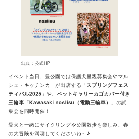
出典：公式HP
イベント当日、豊公園では保護犬里親募集会やマル
シェ・キッチンカーが出店する「
スプリングフェス
ティバル2025
」や、
ペットキャリーカゴカバー付き
三輪車
「
Kawasaki noslisu（電動三輪車）
」の試
乗会を同時開催！
愛犬と一緒にサイクリングや公園散歩を楽しみ、春
の大冒険を満喫してくださいね～♪