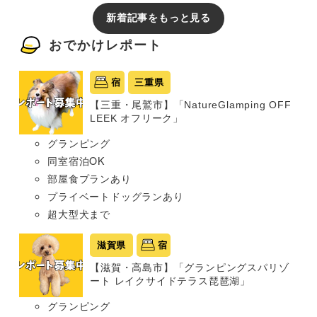
新着記事をもっと見る
おでかけレポート
宿
三重県
【三重・尾鷲市】「NatureGlamping OFF
LEEK オフリーク」
グランピング
同室宿泊OK
部屋食プランあり
プライベートドッグランあり
超大型犬まで
滋賀県
宿
【滋賀・高島市】「グランピングスパリゾ
ート レイクサイドテラス琵琶湖」
グランピング