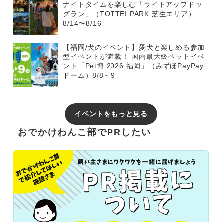
ナイトタイムを楽しむ「ライトアップドッ
グラン」（TOTTEI PARK 芝生エリア）
8/14〜8/16
【福岡/犬のイベント】愛犬と楽しめる参加
型イベントが満載！ 国内最大級ペットイベ
ント「Pet博 2026 福岡」（みずほPayPay
ドーム）8/8～9
イベントをもっと見る
おでかけわんこ部でPRしたい