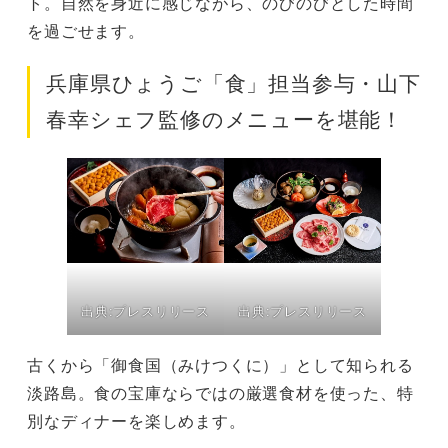
ト。自然を身近に感じながら、のびのびとした時間
を過ごせます。
兵庫県ひょうご「食」担当参与・山下
春幸シェフ監修のメニューを堪能！
出典:プレスリリース
出典:プレスリリース
古くから「御食国（みけつくに）」として知られる
淡路島。食の宝庫ならではの厳選食材を使った、特
別なディナーを楽しめます。