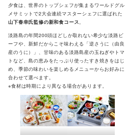
夕食は、世界のトップシェフが集まるワールドグル
メサミットで2大会連続マスターシェフに選ばれた
山下春幸氏監修の新和食コース
。
淡路島の年間200頭ほどしか取れない希少な淡路ビ
ーフや、新鮮だからこそ味わえる「逆さうに（由良
産のうに）」、甘味のある淡路島産の玉ねぎやトマ
トなど、島の恵みをたっぷり使ったすき焼きをはじ
め、季節の味わいを楽しめるメニューからお好みに
合わせて選べます。
※食材は時期により異なる場合があります。