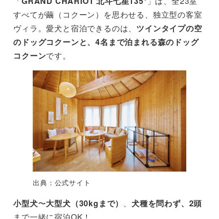
「
GRAND CHARIOT 北斗七星135°
」は、全23室
すべてが繭（コクーン）を思わせる、独立型の客室
ヴィラ。愛犬と宿泊できるのは、
ツインタイプの空
の
ドッグ
コクーンと、4名まで泊まれる森のドッグ
コクーン
です。
出典：公式サイト
小型犬
〜
大型犬（30kgまで）
、
犬種を問わず、2頭
まで一緒に宿泊OK！