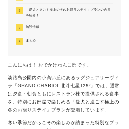
「愛犬と過ごす極上の冬のお籠りステイ」プランの内容
を紹介！
施設情報
まとめ
こんにちは！ おでかけわんこ部です。
淡路島公園内の小高い丘にあるラグジュアリーヴィ
ラ「GRAND CHARIOT 北斗七星135°」では、通常
は夕食・朝食ともにレストラン棟で提供される食事
を、特別にお部屋で楽しめる『愛犬と過ごす極上の
冬のお籠りステイ』プランが登場しています。
寒い季節だからこその楽しみが詰まった特別なプラ