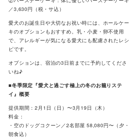
②バースデーケーキ：体に優しいバースデーケーキ
／3,630円（税・サ込）
愛犬のお誕生日や大切なお祝い時には、ホールケー
キのオプションもおすすめ。乳・小麦・卵不使用
で、アレルギーが気になる愛犬にも配慮されたレシ
ピです。
オプションは、宿泊の3日前までに予約してくださ
いね♪
■冬季限定『愛犬と過ごす極上の冬のお籠りステ
イ』概要
提供期間：2月1日（日）〜3月19日（木）
料金：
・空のドッグコクーン／2名部屋 58,080円〜（夕・
朝食込）