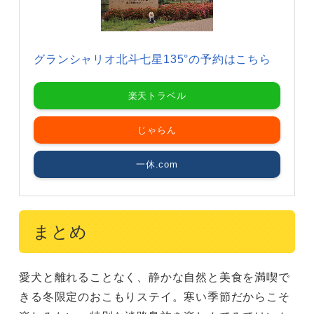
グランシャリオ北斗七星135°の予約はこちら
楽天トラベル
じゃらん
一休.com
まとめ
愛犬と離れることなく、静かな自然と美食を満喫で
きる冬限定のおこもりステイ。寒い季節だからこそ