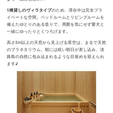
1棟貸しのヴィラタイプ
のため、滞在中は完全プラ
イベートな空間。ベッドルームとリビングルームを
備えたゆとりのある造りで、周囲を気にせず愛犬と
一緒にゆったりとくつろげます。
高さ5m以上の天窓から見上げる星空は、まるで天然
のプラネタリウム。朝には眩い朝日が差し込み、淡
路島の自然に包み込まれるような目覚めを迎えられ
ます♪