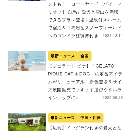
ントも！「コートヤード・バイ・マ
リオット 白馬」愛犬と雪山を満喫
できるプラン登場 | 温泉付きルーム
で宿泊＆白馬岩岳スノーフィールド
2024.12.11
へのゴンドラ往復券付き
最新ニュース
全国
【ジェラート ピケ】「GELATO
PIQUE CAT & DOG」の定番アイテ
ムがリニューアル！新色登場＆サイ
ズ展開拡充でますます選びやすいラ
2025.09.26
インナップに♪
最新ニュース
中国・四国
【広島】ドッグラン付きの愛犬と泊