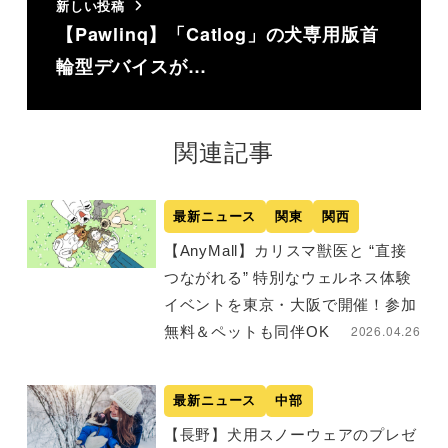
新しい投稿
【Pawlinq】「Catlog」の犬専用版首
輪型デバイスが…
関連記事
最新ニュース
関東
関西
【AnyMall】カリスマ獣医と “直接
つながれる” 特別なウェルネス体験
イベントを東京・大阪で開催！参加
2026.04.26
無料＆ペットも同伴OK
最新ニュース
中部
【長野】犬用スノーウェアのプレゼ