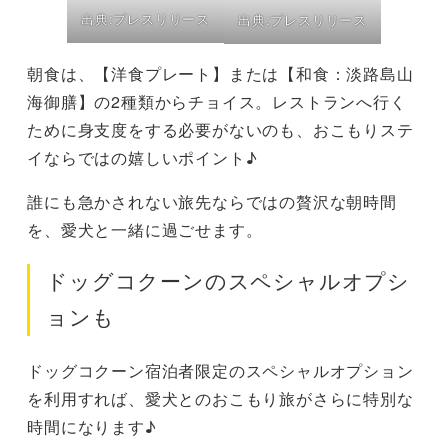
出典:プレスリリース
出典:プレスリリース
朝食は、【洋食プレート】または【和食：淡路島山
海御膳】の2種類からチョイス。レストランへ行く
ために身支度をする必要がないのも、おこもりステ
イならではの嬉しいポイント♪
誰にも急かされない旅先ならではの贅沢な朝時間
を、愛犬と一緒に過ごせます。
ドッグコクーンのスペシャルオプシ
ョンも
ドッグコクーン宿泊者限定のスペシャルオプション
を利用すれば、愛犬とのおこもり旅がさらに特別な
時間になります♪