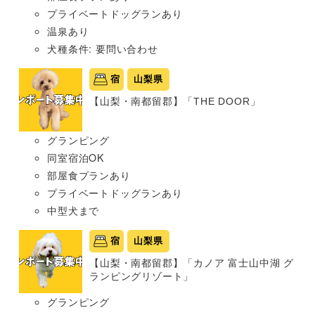
プライベートドッグランあり
温泉あり
犬種条件: 要問い合わせ
宿
山梨県
【山梨・南都留郡】「THE DOOR」
グランピング
同室宿泊OK
部屋食プランあり
プライベートドッグランあり
中型犬まで
宿
山梨県
【山梨・南都留郡】「カノア 富士山中湖 グ
ランピングリゾート」
グランピング