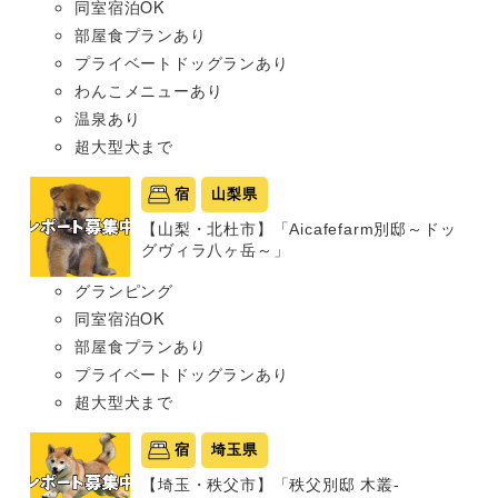
同室宿泊OK
部屋食プランあり
プライベートドッグランあり
わんこメニューあり
温泉あり
超大型犬まで
宿
山梨県
【山梨・北杜市】「Aicafefarm別邸～ドッ
グヴィラ八ヶ岳～」
グランピング
同室宿泊OK
部屋食プランあり
プライベートドッグランあり
超大型犬まで
宿
埼玉県
【埼玉・秩父市】「秩父別邸 木叢-