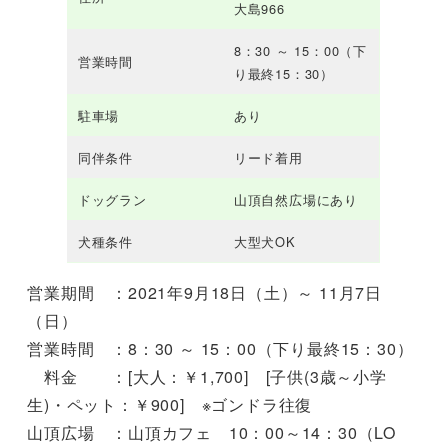
大島966
8：30 ～ 15：00（下
営業時間
り最終15：30）
駐車場
あり
同伴条件
リード着用
ドッグラン
山頂自然広場にあり
犬種条件
大型犬OK
営業期間 ：2021年9月18日（土）～ 11月7日
（日）
営業時間 ：8：30 ～ 15：00（下り最終15：30）
料金 ：[大人：￥1,700] [子供(3歳～小学
生)・ペット：￥900] ※ゴンドラ往復
山頂広場 ：山頂カフェ 10：00～14：30（LO