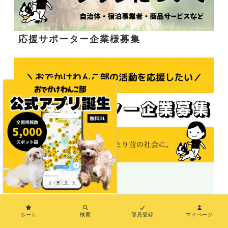
応援サポーター企業様募集
＼地図で探せる／
×
ホーム
検索
部員登録
マイページ