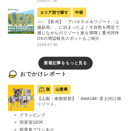
2026.07.30
エリア別で探す
中部
【新潟】「アパホテル＆リゾート〈上
PR
越妙高〉」に泊まったよ！大自然を間近で
感じながらのリゾート旅を満喫 | 愛犬同伴
OKの周辺観光スポットもご紹介
2026.07.30
新着記事をもっと見る
おでかけレポート
宿
山梨県
【山梨・南都留郡】「AWAUMI 富士河口湖
リゾート」
グランピング
同室宿泊OK
部屋食プランあり