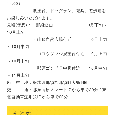
14:00）
展望台、ドッグラン、遊具、遊歩道を
お楽しみいただけます。
見頃(予想)：・那須連山 ：9月下旬～
10月上旬
・山頂自然広場付近 ：10月上旬
～10月中旬
・ゴヨウツツジ展望台付近：10月上旬
～10月中旬
・那須ゴンドラ中腹付近 ：10月中旬
～11月上旬
所 在 地：栃木県那須郡那須町大島966
交 通：那須高原スマートICから車で20分 / 東
北自動車道那須ICから車で30分
まとめ