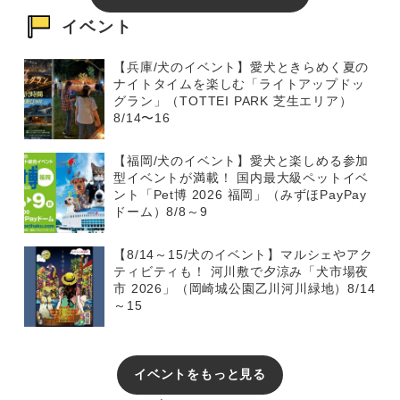
イベント
【兵庫/犬のイベント】愛犬ときらめく夏の
ナイトタイムを楽しむ「ライトアップドッ
グラン」（TOTTEI PARK 芝生エリア）
8/14〜16
【福岡/犬のイベント】愛犬と楽しめる参加
型イベントが満載！ 国内最大級ペットイベ
ント「Pet博 2026 福岡」（みずほPayPay
ドーム）8/8～9
【8/14～15/犬のイベント】マルシェやアク
ティビティも！ 河川敷で夕涼み「犬市場夜
市 2026」（岡崎城公園乙川河川緑地）8/14
～15
イベントをもっと見る