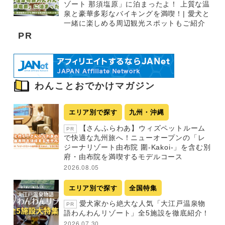
ゾート 那須塩原」に泊まったよ！ 上質な温
泉と豪華多彩なバイキングを満喫！| 愛犬と
一緒に楽しめる周辺観光スポットもご紹介
PR
わんことおでかけマガジン
エリア別で探す
九州・沖縄
【さんふらわあ】ウィズペットルーム
PR
で快適な九州旅へ！ニューオープンの「レ
ジーナリゾート由布院 圍-Kakoi-」を含む別
府・由布院を満喫するモデルコース
2026.08.05
エリア別で探す
全国特集
愛犬家から絶大な人気「大江戸温泉物
PR
語わんわんリゾート」全5施設を徹底紹介！
2026.07.30