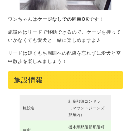
ワンちゃんは
ケージなしでの同乗OK
です！
施設内はリードで移動できるので、ケージを持って
いかなくても愛犬と一緒に楽しめますよ♪
リードは短くもち周囲への配慮を忘れずに愛犬と空
中散歩を楽しみましょう！
施設情報
紅葉那須ゴンドラ
施設名
（マウントジーンズ
那須内）
栃木県那須郡那須町
住所