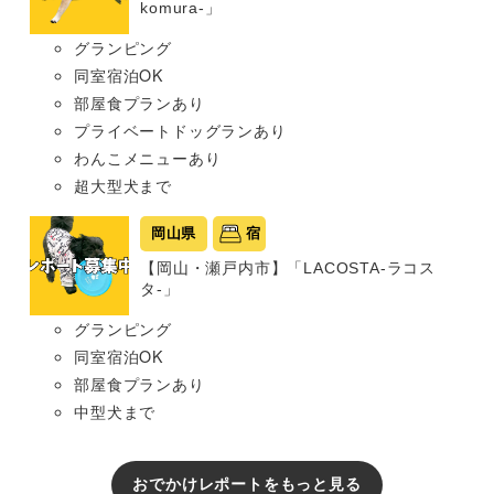
komura-」
グランピング
同室宿泊OK
部屋食プランあり
プライベートドッグランあり
わんこメニューあり
超大型犬まで
岡山県
宿
【岡山・瀬戸内市】「LACOSTA-ラコス
タ-」
グランピング
同室宿泊OK
部屋食プランあり
中型犬まで
おでかけレポートをもっと見る