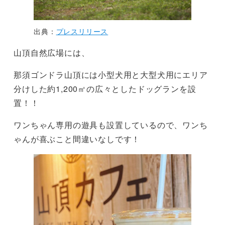
出典：
プレスリリース
山頂自然広場には、
那須ゴンドラ山頂には小型犬用と大型犬用にエリア
分けした約1,200㎡の広々としたドッグランを設
置！！
ワンちゃん専用の遊具も設置しているので、ワンち
ゃんが喜ぶこと間違いなしです！