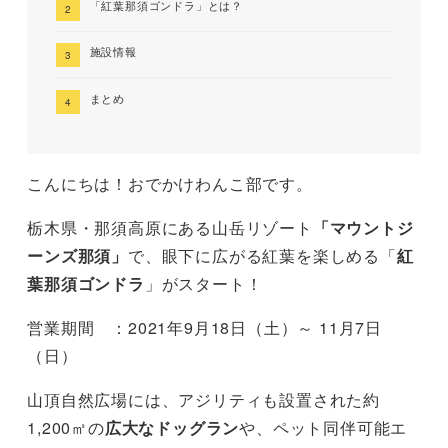
「紅葉那須ゴンドラ」とは？
施設情報
まとめ
こんにちは！おでかけわんこ部です。
栃木県・那須高原にある山岳リゾート
「マウントジ
ーンズ那須」
で、眼下に広がる紅葉を楽しめる「
紅
葉那須ゴンドラ
」がスタート！
営業期間 ：2021年9月18日（土）～ 11月7日
（日）
山頂自然広場には、アジリティも設置された約
1,200㎡の
広大なドッグラン
や、ペット同伴可能エ