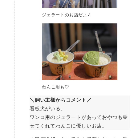
ジェラートのお店だよ♪
わんこ用も♡
＼飼い主様からコメント／
看板犬がいる。
ワンコ用のジェラートがあっておやつも乗
せてくれてわんこに優しいお店。