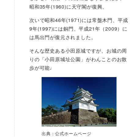
昭和35年(1960)に天守閣が復興、
次いで昭和46年(1971)には常盤木門、平成
9年(1997)には銅門、平成21年（2009）に
は馬出門が復元されました。
そんな歴史ある小田原城ですが、お城の周
りの「小田原城址公園」がわんことのお散
歩が可能♩
出典：公式ホームページ