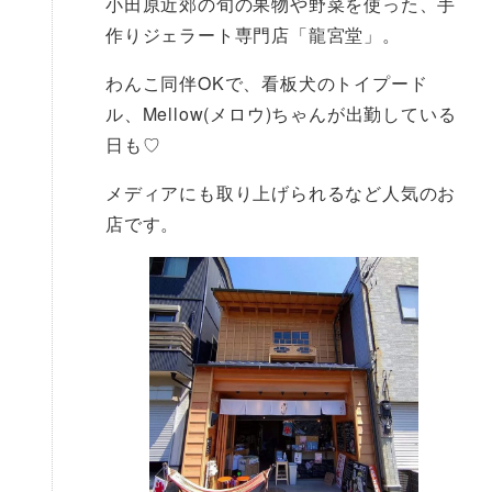
小田原近郊の旬の果物や野菜を使った、手
作りジェラート専門店「龍宮堂」。
わんこ同伴OKで、看板犬のトイプード
ル、Mellow(メロウ)ちゃんが出勤している
日も♡
メディアにも取り上げられるなど人気のお
店です。