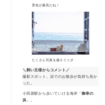
景色が最高だね！
たくさん写真を撮ろう☆彡
＼飼い主様からコメント／
撮影スポット。浜でのお散歩が気持ち良か
った。
小田原駅から歩いていける海岸「
御幸の
浜
」。