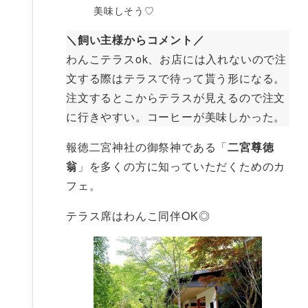
美味しそう♡
＼飼い主様からコメント／
わんこテラスok、お店には入れないので注
文する際はテラスで待って貰う形になる。
注文するとこからテラスが見えるので注文
に行きやすい。コーヒーが美味しかった。
報徳二宮神社の御祭神である「
二宮尊徳
翁
」を多くの方に知っていただくためのカ
フェ。
テラス席はわんこ同伴OK◎