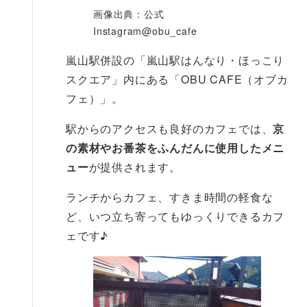
画像出典：公式
Instagram@obu_cafe
嵐山駅併設の「嵐山駅はんなり・ほっこり
スクエア」内にある「OBU CAFE（オブカ
フェ）」。
駅からのアクセスも良好のカフェでは、
京
の素材やお番茶をふんだんに使用したメニ
ュー
が提供されます。
ランチからカフェ、すきま時間の軽食な
ど、いつ立ち寄ってもゆっくりできるカフ
ェです♪