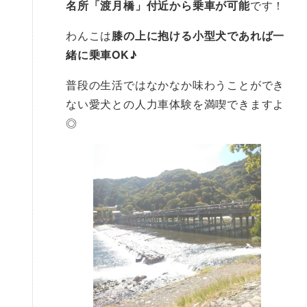
名所「渡月橋」付近から乗車が可能
です！
わんこは
膝の上に抱ける小型犬であれば一
緒に乗車OK♪
普段の生活ではなかなか味わうことができ
ない愛犬との人力車体験を満喫できますよ
◎