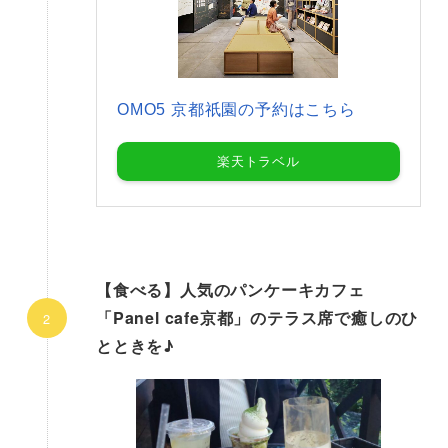
OMO5 京都祇園の予約はこちら
楽天トラベル
【食べる】人気のパンケーキカフェ
「Panel cafe京都」のテラス席で癒しのひ
とときを♪