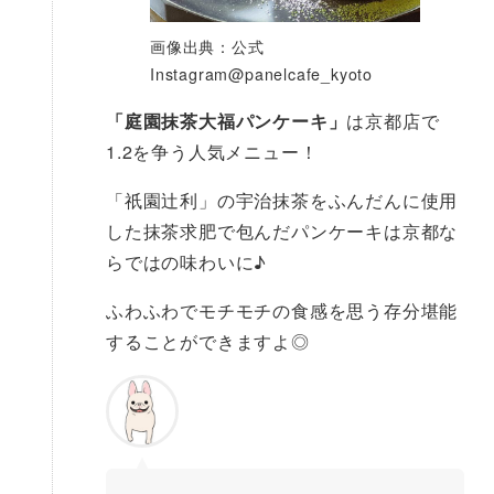
画像出典：公式
Instagram@panelcafe_kyoto
「庭園抹茶大福パンケーキ」
は京都店で
1.2を争う人気メニュー！
「祇園辻利」の宇治抹茶をふんだんに使用
した抹茶求肥で包んだパンケーキは京都な
らではの味わいに♪
ふわふわでモチモチの食感を思う存分堪能
することができますよ◎