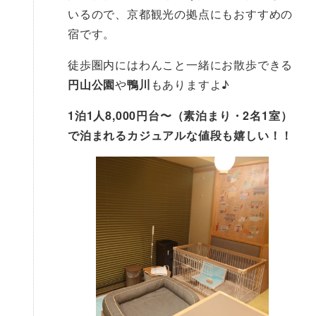
いるので、京都観光の拠点にもおすすめの
宿です。
徒歩圏内にはわんこと一緒にお散歩できる
円山公園
や
鴨川
もありますよ♪
1泊1人8,000円台〜（素泊まり・2名1室）
で泊まれるカジュアルな値段も嬉しい！！