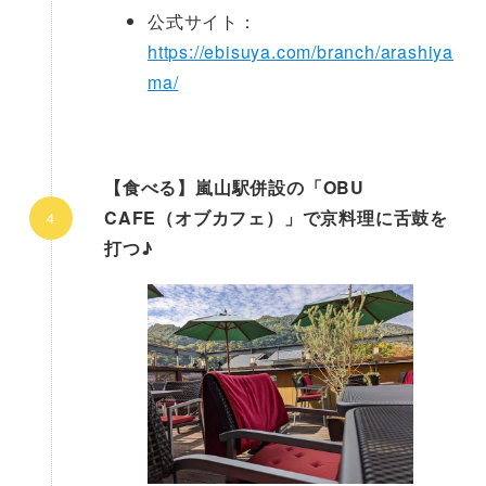
公式サイト：
https://ebisuya.com/branch/arashiya
ma/
【食べる】嵐山駅併設の「OBU
CAFE（オブカフェ）」で京料理に舌鼓を
打つ♪