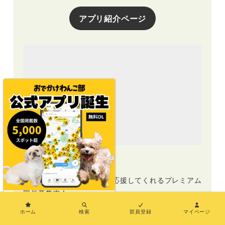
アプリ紹介ページ
プレミアム部員募集中
おでかけわんこ部の活動を応援してくれるプレミアム
部員募集中！
×
ホーム
検索
部員登録
マイページ
プレミアム部員募集中