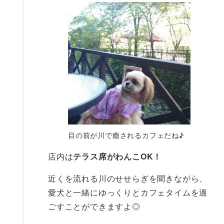
目の前が川で癒されるカフェだね♪
店内は
テラス席がわんこOK！
近くを流れる川のせせらぎを聞きながら、
愛犬と一緒にゆっくりとカフェタイムを過
ごすことができますよ◎