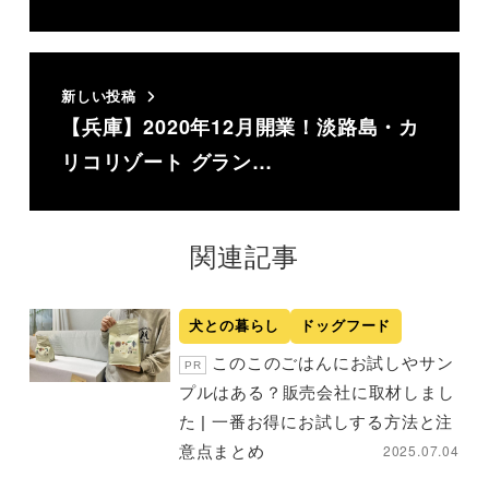
新しい投稿
【兵庫】2020年12月開業！淡路島・カ
リコリゾート グラン…
関連記事
犬との暮らし
ドッグフード
このこのごはんにお試しやサン
PR
プルはある？販売会社に取材しまし
た | 一番お得にお試しする方法と注
2025.07.04
意点まとめ