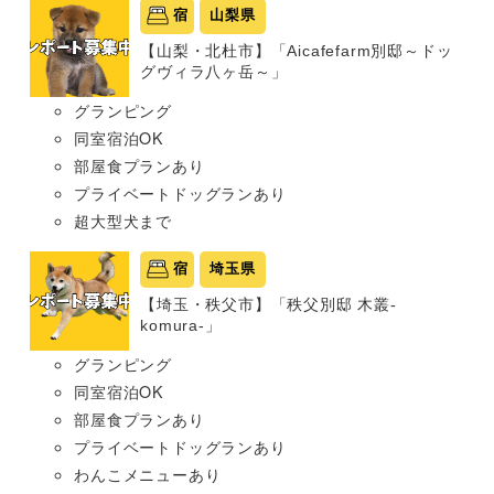
宿
山梨県
【山梨・北杜市】「Aicafefarm別邸～ドッ
グヴィラ八ヶ岳～」
グランピング
同室宿泊OK
部屋食プランあり
プライベートドッグランあり
超大型犬まで
宿
埼玉県
【埼玉・秩父市】「秩父別邸 木叢-
komura-」
グランピング
同室宿泊OK
部屋食プランあり
プライベートドッグランあり
わんこメニューあり