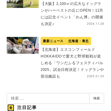
【大阪】2,100㎡の広大なドッグラ
ンがハーベストの丘にOPEN！12月
には記念イベント「わん博」の開催
2024.11.26
も決定♪
最新ニュース
北海道・東北
【北海道】エスコンフィールド
HOKKAIDOで愛犬と野球観戦が楽
しめる「ワンだふるフェスティバル
2025」試合日程決定！ドッグランや
2025.01.30
宿泊施設も
検
検索
索
注目記事