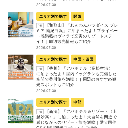
2026.07.30
エリア別で探す
関西
【和歌山】「わんわんパラダイス プレ
PR
ミア 南紀白浜」に泊まったよ！プライベー
ト感満載のヴィラで充実のリゾートステ
イ！ | 周辺観光情報もご紹介
2026.07.30
エリア別で探す
中国・四国
【香川】「アパホテル〈高松空港〉」
PR
に泊まったよ！屋内ドッグランも完備した
空間で香川旅を満喫！ | 周辺のおすすめ観
光スポットもご紹介
2026.07.30
エリア別で探す
中部
【新潟】「アパホテル＆リゾート〈上
PR
越妙高〉」に泊まったよ！大自然を間近で
感じながらのリゾート旅を満喫 | 愛犬同伴
OKの周辺観光スポットもご紹介