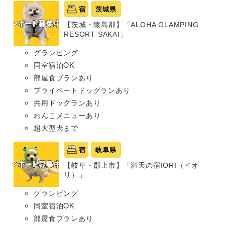
宿
茨城県
【茨城・猿島郡】「ALOHA GLAMPING
RESORT SAKAI」
グランピング
同室宿泊OK
部屋食プランあり
プライベートドッグランあり
共用ドッグランあり
わんこメニューあり
超大型犬まで
宿
岐阜県
【岐阜・郡上市】「満天の宿IORI（イオ
リ）」
グランピング
同室宿泊OK
部屋食プランあり