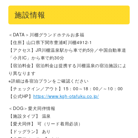
施設情報
＜DATA＞川棚グランドホテルお多福
【住所】山口県下関市豊浦町川棚4912-1
【アクセス】JR川棚温泉駅から車で約5分／中国自動車道
「小月IC」から車で約30分
【宿泊料金】宿泊料金は提携する川棚温泉の宿泊施設によ
り異なります
※詳細は各宿泊プランをご確認ください
【チェックイン／アウト】15：00～18：00／～10：00
【公式HP】
https://www.kgh-otafuku.co.jp/
＜DOG＞愛犬同伴情報
【施設タイプ】 温泉
【愛犬同伴】 可（リード着用必須）
【ドッグラン】 あり