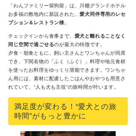
「わんファミリー留狗留」は、川棚グランドホテル
お多福の敷地内に新設された、
愛犬同伴専用のレセ
プション＆レストラン棟
。
チェックインから食事まで、
愛犬と離れることなく
同じ空間で過ごせる
のが最大の特徴です。
夕食・朝食ともに、飼い主さんとワンちゃんが同席
でき、下関名物の「ふく（ふぐ）」料理や地元食材
を使ったお料理をゆっくり堪能できます。ワンちゃ
ん用には、素材に配慮したごはんやおやつも用意さ
れていて、“人も犬も主役”の旅時間が叶います。
満足度が変わる！“愛犬との旅
時間”がもっと豊かに