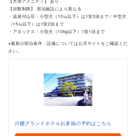
【犬用アメニティ】 あり
【頭数制限】 宿泊施設により異なる
・温泉付山荘：小型犬（10㎏以下）は1室3頭まで / 中型犬
（15㎏以下）は1室2頭まで
・アネックス：小型犬（10kg以下）1室1頭まで
※最新の宿泊条件・設備については公式サイトをご確認くだ
さい。
川棚グランドホテルお多福の予約はこちら