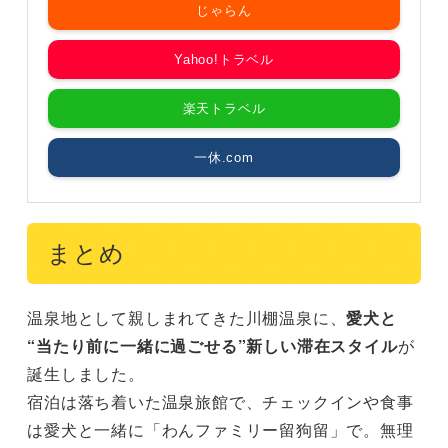
じゃらん
Yahoo!トラベル
楽天トラベル
一休.com
まとめ
温泉地として親しまれてきた川棚温泉に、
愛犬と
“当たり前に一緒に過ごせる”新しい滞在スタイル
が
誕生しました。
宿泊は落ち着いた温泉旅館で、チェックインや食事
は愛犬と一緒に「わんファミリー留狗留」で。無理