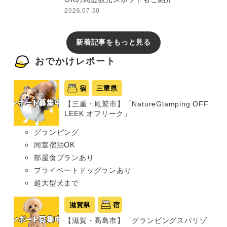
2026.07.30
新着記事をもっと見る
おでかけレポート
宿
三重県
【三重・尾鷲市】「NatureGlamping OFF
LEEK オフリーク」
グランピング
同室宿泊OK
部屋食プランあり
プライベートドッグランあり
超大型犬まで
滋賀県
宿
【滋賀・高島市】「グランピングスパリゾ