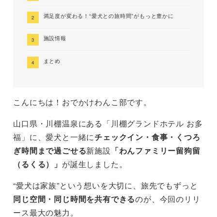
満足度が変わる！“愛犬との旅時間”がもっと豊かに
施設情報
まとめ
こんにちは！おでかけわんこ部です。
山口県・川棚温泉にある「川棚グランドホテル お多
福」に、愛犬と一緒に
チェックイン・食事・くつろ
ぎ時間まで過ごせる
新施設
「わんファミリー留狗留
（るくる）」
が誕生しました。
“愛犬は家族”という想いを大切に、旅先でもずっと
同じ空間・同じ時間を共有できる
のが、今回のリリ
ース最大の魅力。