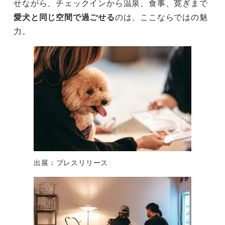
せながら、チェックインから温泉、食事、寛ぎまで
愛犬と同じ空間で過ごせる
のは、ここならではの魅
力。
出展：プレスリリース