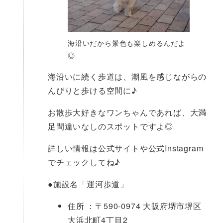
海沿いだから景色も楽しめるんだよ
◎
海沿いに続く歩道は、潮風を感じながらの
んびりと歩ける空間に♪
お散歩大好きなワンちゃんであれば、大満
足間違いなしのスポットですよ◎
詳しい情報は公式サイトや公式Instagram
でチェックしてね♪
●
施設名「運河歩道」
住所 ：〒590-0974 大阪府堺市堺区
大浜北町4丁目2