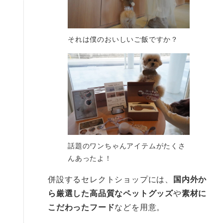
それは僕のおいしいご飯ですか？
話題のワンちゃんアイテムがたくさ
んあったよ！
併設するセレクトショップには、
国内外か
ら厳選した高品質なペットグッズ
や
素材に
こだわったフード
などを用意。