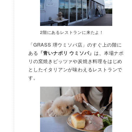
2階にあるレストランに来たよ！
「GRASS 堺ウミソバ店」のすぐ上の階に
ある
「青いナポリ ウミソバ」
は、本場ナポ
リの窯焼きピッツァや炭焼き料理をはじめ
としたイタリアンが味わえるレストランで
す。