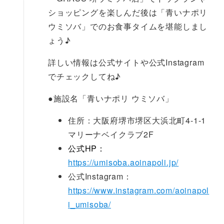
ショッピングを楽しんだ後は「青いナポリ
ウミソバ」でのお食事タイムを堪能しまし
ょう♪
詳しい情報は公式サイトや公式Instagram
でチェックしてね♪
●
施設名「青いナポリ ウミソバ」
住所：大阪府堺市堺区大浜北町4-1-1
マリーナベイクラブ2F
公式HP：
https://umisoba.aoinapoli.jp/
公式Instagram：
https://www.instagram.com/aoinapol
i_umisoba/