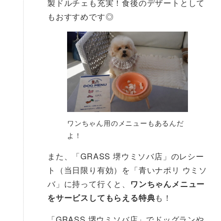
製ドルチェも充実！食後のデザートとして
もおすすめです◎
ワンちゃん用のメニューもあるんだ
よ！
また、「GRASS 堺ウミソバ店」のレシー
ト（当日限り有効）を「青いナポリ ウミソ
バ」に持って行くと、
ワンちゃんメニュー
をサービスしてもらえる特典
も！
「GRASS 堺ウミソバ店」でドッグランや