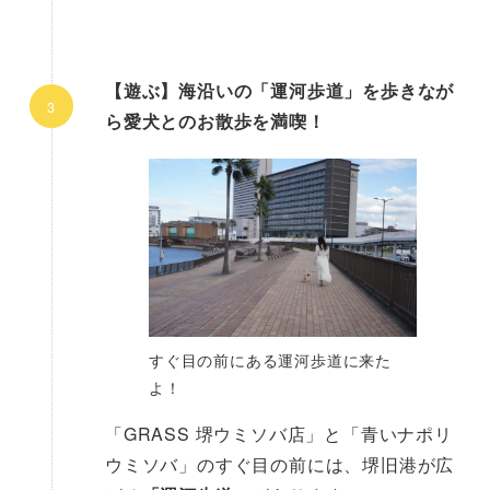
【遊ぶ】海沿いの「運河歩道」を歩きなが
ら愛犬とのお散歩を満喫！
すぐ目の前にある運河歩道に来た
よ！
「GRASS 堺ウミソバ店」と「青いナポリ
ウミソバ」のすぐ目の前には、堺旧港が広