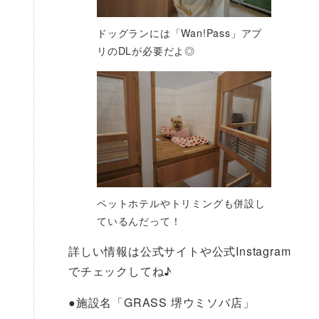
ドッグランには「Wan!Pass」アプ
リのDLが必要だよ◎
ペットホテルやトリミングも併設し
ているんだって！
詳しい情報は公式サイトや公式Instagram
でチェックしてね♪
●
施設名「GRASS 堺ウミソバ店」