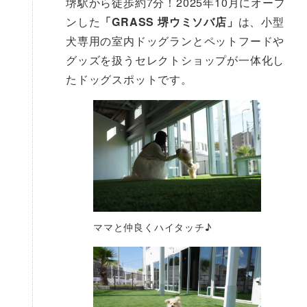
堺駅から徒歩約7分！2025年10月にオープ
ンした
「GRASS 堺ウミソバ店」
は、小型
犬専用の室内ドッグランとペットフードや
グッズを扱うセレクトショップが一体化し
たドッグスポットです。
ママと仲良くハイタッチ♪