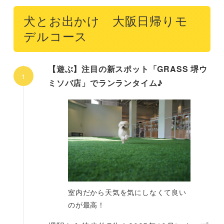
犬とお出かけ 大阪日帰りモ
デルコース
【遊ぶ】注目の新スポット「GRASS 堺ウ
ミソバ店」でランランタイム♪
室内だから天気を気にしなくて良い
のが最高！