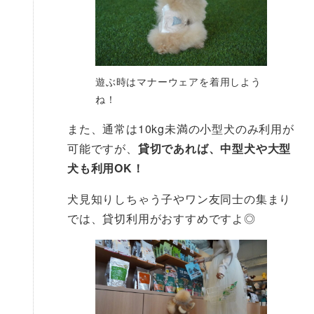
遊ぶ時はマナーウェアを着用しよう
ね！
また、通常は10kg未満の小型犬のみ利用が
可能ですが、
貸切であれば、中型犬や大型
犬も利用OK！
犬見知りしちゃう子やワン友同士の集まり
では、貸切利用がおすすめですよ◎