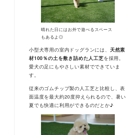
晴れた日にはお外で遊べるスペース
もあるよ◎
小型犬専用の室内ドッグランには、
天然素
材100％の土を敷き詰めた人工芝
を採用。
愛犬の足にもやさしい素材でできていま
す。
従来のゴムチップ製の人工芝と比較し、表
面温度を最大約20度抑えられるので、暑い
夏でも快適に利用ができるのだとか♪