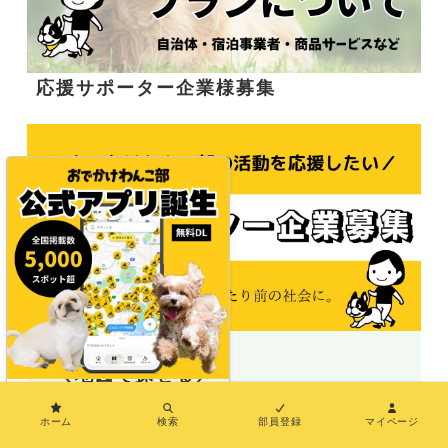
応援サポーター企業様募集
＼地図で探せる／
×
ホーム
検索
部員登録
マイページ