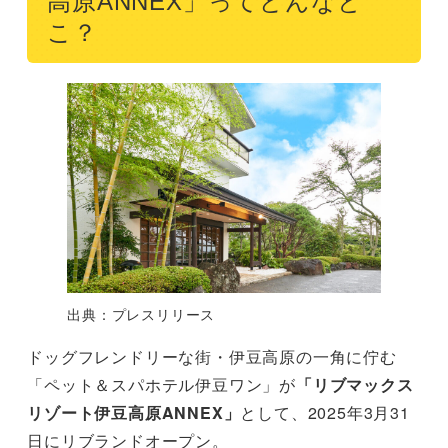
高原ANNEX」ってどんなと
こ？
出典：プレスリリース
ドッグフレンドリーな街・伊豆高原の一角に佇む
「ペット＆スパホテル伊豆ワン」が
「リブマックス
リゾート伊豆高原ANNEX」
として、2025年3月31
日にリブランドオープン。