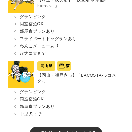
【埼玉・秩父市】「秩父別邸 木叢-
komura-」
グランピング
同室宿泊OK
部屋食プランあり
プライベートドッグランあり
わんこメニューあり
超大型犬まで
岡山県
宿
【岡山・瀬戸内市】「LACOSTA-ラコス
タ-」
グランピング
同室宿泊OK
部屋食プランあり
中型犬まで