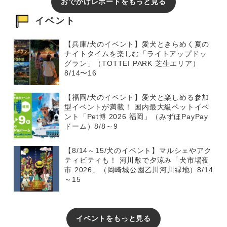
おでかけレポートをもっと見る
イベント
【兵庫/犬のイベント】愛犬ときらめく夏の
ナイトタイムを楽しむ「ライトアップドッ
グラン」（TOTTEI PARK 芝生エリア）
8/14〜16
【福岡/犬のイベント】愛犬と楽しめる参加
型イベントが満載！ 国内最大級ペットイベ
ント「Pet博 2026 福岡」（みずほPayPay
ドーム）8/8～9
【8/14～15/犬のイベント】マルシェやアク
ティビティも！ 河川敷で夕涼み「犬市場夜
市 2026」（岡崎城公園乙川河川緑地）8/14
～15
イベントをもっと見る