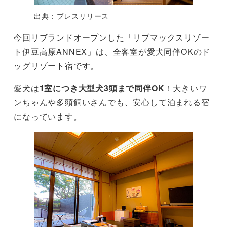
出典：プレスリリース
今回リブランドオープンした「リブマックスリゾー
ト伊豆高原ANNEX」は、全客室が愛犬同伴OKのド
ッグリゾート宿です。
愛犬は
1室につき大型犬3頭まで同伴OK
！大きいワ
ンちゃんや多頭飼いさんでも、安心して泊まれる宿
になっています。