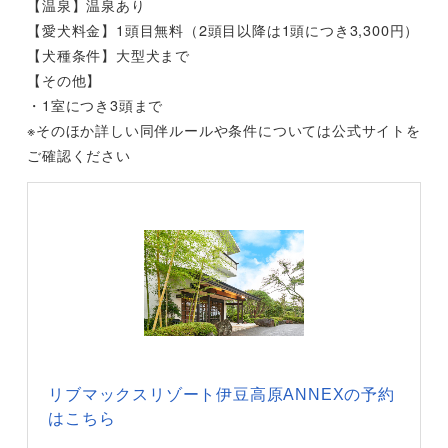
【温泉】温泉あり
【愛犬料金】1頭目無料（2頭目以降は1頭につき3,300円）
【犬種条件】大型犬まで
【その他】
・1室につき3頭まで
※そのほか詳しい同伴ルールや条件については公式サイトを
ご確認ください
リブマックスリゾート伊豆高原ANNEXの予約
はこちら