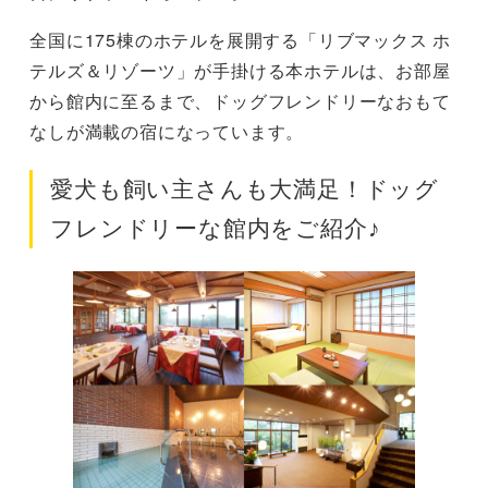
全国に175棟のホテルを展開する「リブマックス ホ
テルズ＆リゾーツ」が手掛ける本ホテルは、お部屋
から館内に至るまで、ドッグフレンドリーなおもて
なしが満載の宿になっています。
愛犬も飼い主さんも大満足！ドッグ
フレンドリーな館内をご紹介♪