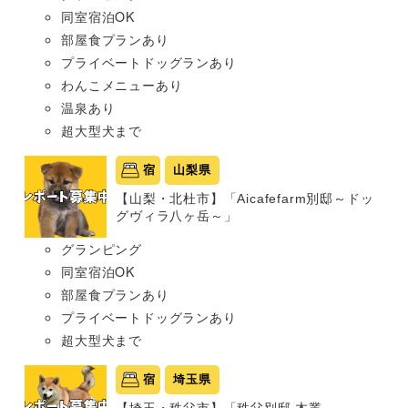
同室宿泊OK
部屋食プランあり
プライベートドッグランあり
わんこメニューあり
温泉あり
超大型犬まで
宿
山梨県
【山梨・北杜市】「Aicafefarm別邸～ドッ
グヴィラ八ヶ岳～」
グランピング
同室宿泊OK
部屋食プランあり
プライベートドッグランあり
超大型犬まで
宿
埼玉県