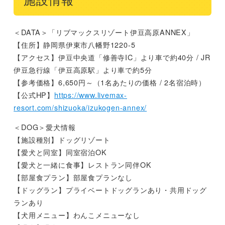
施設情報
＜DATA＞「リブマックスリゾート伊豆高原ANNEX」
【住所】静岡県伊東市八幡野1220-5
【アクセス】伊豆中央道「修善寺IC」より車で約40分 / JR
伊豆急行線「伊豆高原駅」より車で約5分
【参考価格】6,650円～（1名あたりの価格 / 2名宿泊時）
【公式HP】
https://www.livemax-
resort.com/shizuoka/izukogen-annex/
＜DOG＞愛犬情報
【施設種別】ドッグリゾート
【愛犬と同室】同室宿泊OK
【愛犬と一緒に食事】レストラン同伴OK
【部屋食プラン】部屋食プランなし
【ドッグラン】プライベートドッグランあり・共用ドッグ
ランあり
【犬用メニュー】わんこメニューなし