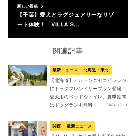
新しい投稿
【千葉】愛犬とラグジュアリーなリゾ
ート体験！「VILLA S…
関連記事
最新ニュース
北海道・東北
【北海道】ヒルトンニセコビレッジ
にドッグフレンドリープラン登場！
愛犬用のベッドやトイレ、夏季期間
2024.12.11
はドッグランも無料！
関西
最新ニュース