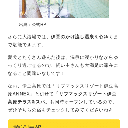
出典：公式HP
さらに大浴場では、
伊豆のかけ流し温泉
を心ゆくま
で堪能できます。
愛犬とたくさん遊んだ後は、温泉に浸かりながらゆ
っくり過ごせるので、飼い主さんも大満足の滞在に
なること間違いなしです！
なお、伊豆高原では「リブマックスリゾート伊豆高
原ANNEX」と併せて
「リブマックスリゾート伊豆
高原テラス&スパ」
も同時オープンしているので、
ぜひそちらの宿もチェックしてみてくださいね♪