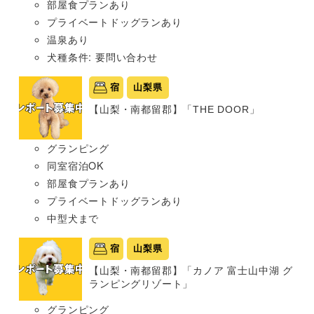
部屋食プランあり
プライベートドッグランあり
温泉あり
犬種条件: 要問い合わせ
宿
山梨県
【山梨・南都留郡】「THE DOOR」
グランピング
同室宿泊OK
部屋食プランあり
プライベートドッグランあり
中型犬まで
宿
山梨県
【山梨・南都留郡】「カノア 富士山中湖 グ
ランピングリゾート」
グランピング