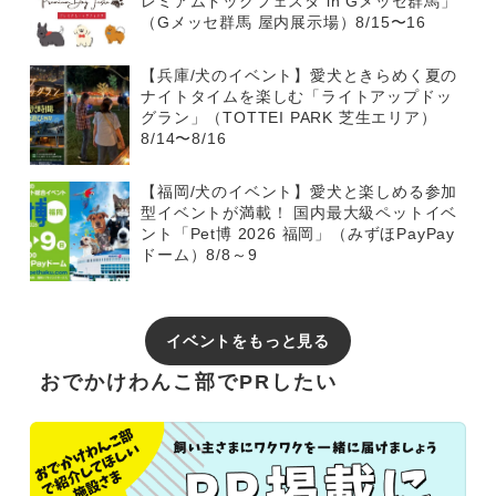
レミアムドッグフェスタ in Gメッセ群馬」
（Gメッセ群馬 屋内展示場）8/15〜16
【兵庫/犬のイベント】愛犬ときらめく夏の
ナイトタイムを楽しむ「ライトアップドッ
グラン」（TOTTEI PARK 芝生エリア）
8/14〜8/16
【福岡/犬のイベント】愛犬と楽しめる参加
型イベントが満載！ 国内最大級ペットイベ
ント「Pet博 2026 福岡」（みずほPayPay
ドーム）8/8～9
イベントをもっと見る
おでかけわんこ部でPRしたい