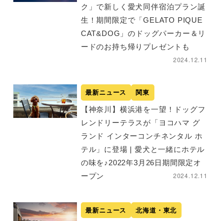
ク」で新しく愛犬同伴宿泊プラン誕
生！期間限定で「GELATO PIQUE
CAT&DOG」のドッグパーカー＆リ
ードのお持ち帰りプレゼントも
2024.12.11
最新ニュース
関東
【神奈川】横浜港を一望！ドッグフ
レンドリーテラスが「ヨコハマ グ
ランド インターコンチネンタル ホ
テル」に登場 | 愛犬と一緒にホテル
の味を♪2022年3月26日期間限定オ
2024.12.11
ープン
最新ニュース
北海道・東北