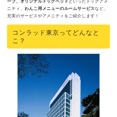
ーブ、オリジナルドッグベッド
といったドッグアメ
ニティ、
わんこ用メニューのルームサービス
など、
充実のサービスやアメニティをご紹介します！
コンラッド東京ってどんなと
こ？