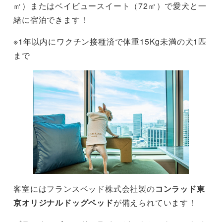
㎡）またはベイビュースイート（72㎡）で愛犬と一
緒に宿泊できます！
※1年以内にワクチン接種済で体重15Kg未満の犬1匹
まで
客室にはフランスベッド株式会社製の
コンラッド東
京オリジナルドッグベッド
が備えられています！