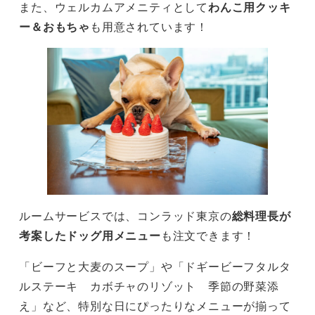
また、ウェルカムアメニティとして
わんこ用クッキ
ー＆おもちゃ
も用意されています！
ルームサービスでは、コンラッド東京の
総料理長が
考案したドッグ用メニュー
も注文できます！
「ビーフと大麦のスープ」や「ドギービーフタルタ
ルステーキ カボチャのリゾット 季節の野菜添
え」など、特別な日にぴったりなメニューが揃って