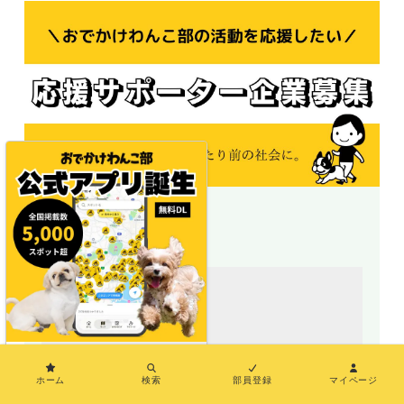
＼地図で探せる／
×
ホーム
検索
部員登録
マイページ