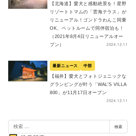
【北海道】愛犬と感動絶景を！星野
リゾートトマムの「雲海テラス」が
リニューアル！ゴンドラわんこ同乗
OK、ペットルームで同伴宿泊も！
（2021年8月4日リニューアルオー
2024.12.11
プン）
最新ニュース
中部
【福井】愛犬とフォトジェニックな
グランピングが叶う「WAL’S VILLA
800」が11月17日オープン
2024.12.11
検
検索
索