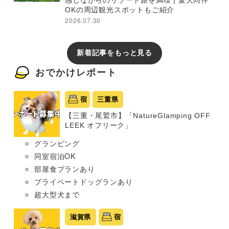
OKの周辺観光スポットもご紹介
2026.07.30
新着記事をもっと見る
おでかけレポート
宿
三重県
【三重・尾鷲市】「NatureGlamping OFF
LEEK オフリーク」
グランピング
同室宿泊OK
部屋食プランあり
プライベートドッグランあり
超大型犬まで
滋賀県
宿