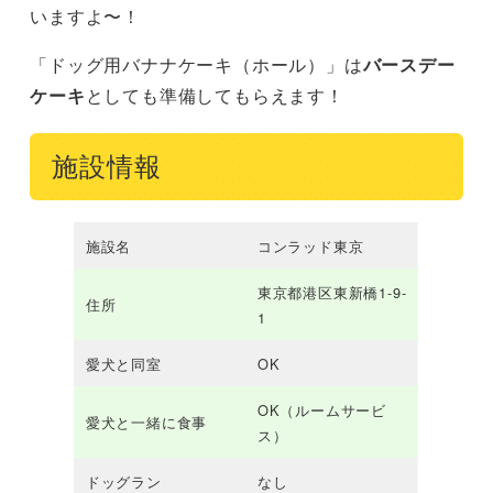
いますよ〜！
「ドッグ用バナナケーキ（ホール）」は
バースデー
ケーキ
としても準備してもらえます！
施設情報
施設名
コンラッド東京
東京都港区東新橋1-9-
住所
1
愛犬と同室
OK
OK（ルームサービ
愛犬と一緒に食事
ス）
ドッグラン
なし