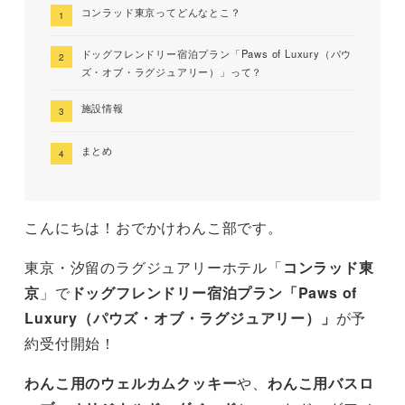
コンラッド東京ってどんなとこ？
ドッグフレンドリー宿泊プラン「Paws of Luxury（パウ
ズ・オブ・ラグジュアリー）」って？
施設情報
まとめ
こんにちは！おでかけわんこ部です。
東京・汐留のラグジュアリーホテル「
コンラッド東
京
」で
ドッグフレンドリー宿泊プラン「Paws of
Luxury（パウズ・オブ・ラグジュアリー）」
が予
約受付開始！
わんこ用のウェルカムクッキー
や、
わんこ用バスロ