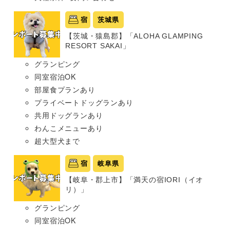
宿
茨城県
【茨城・猿島郡】「ALOHA GLAMPING
RESORT SAKAI」
グランピング
同室宿泊OK
部屋食プランあり
プライベートドッグランあり
共用ドッグランあり
わんこメニューあり
超大型犬まで
宿
岐阜県
【岐阜・郡上市】「満天の宿IORI（イオ
リ）」
グランピング
同室宿泊OK