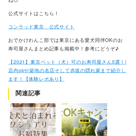
公式サイトはこちら！
コンラッド東京 公式サイト
おでかけわんこ部では東京にある愛犬同伴OKのお
寿司屋さんまとめ記事も掲載中！参考にどうぞ♪
【2021】東京ペット（犬）可のお寿司屋さん5選！|
店内okや築地の名店そして赤坂の隠れ家まで紹介し
ます！【体験レポあり】
関連記事