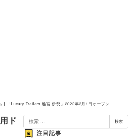
ury Trailers 離宮 伊勢」2022年3月1日オープン
検
専用ド
検索
索
注目記事