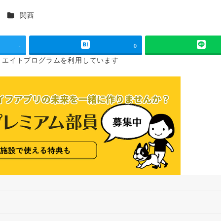
カテゴリー
ス
関西
-
0
リエイトプログラムを
利用しています