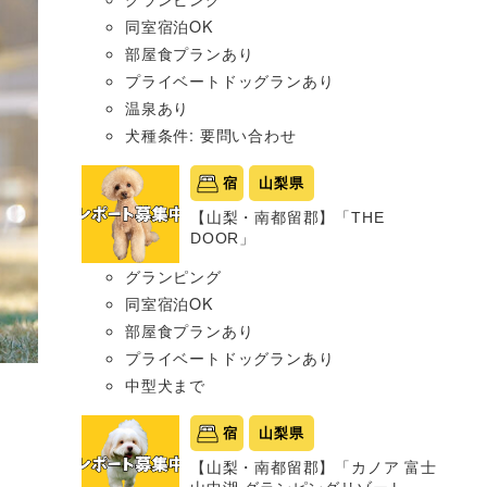
同室宿泊OK
部屋食プランあり
プライベートドッグランあり
温泉あり
犬種条件: 要問い合わせ
宿
山梨県
【山梨・南都留郡】「THE
DOOR」
グランピング
同室宿泊OK
部屋食プランあり
プライベートドッグランあり
中型犬まで
宿
山梨県
【山梨・南都留郡】「カノア 富士