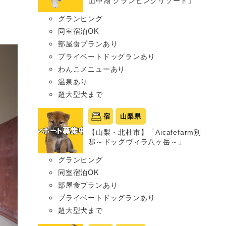
山中湖 グランピングリゾート」
グランピング
同室宿泊OK
部屋食プランあり
プライベートドッグランあり
わんこメニューあり
温泉あり
超大型犬まで
宿
山梨県
【山梨・北杜市】「Aicafefarm別
邸～ドッグヴィラ八ヶ岳～」
グランピング
同室宿泊OK
部屋食プランあり
プライベートドッグランあり
超大型犬まで