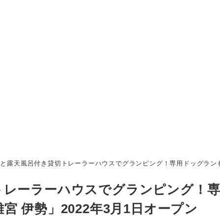
露天風呂付き貸切トレーラーハウスでグランピング！専用ドッグランも | 「Lux
トレーラーハウスでグランピング！
rs 離宮 伊勢」2022年3月1日オープン