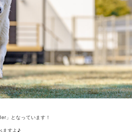
railer」となっています！
べますよ♪