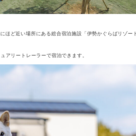
所の伊勢神宮にほど近い場所にある総合宿泊施設「伊勢かぐらばリゾ
ジュアリートレーラーで宿泊できます。