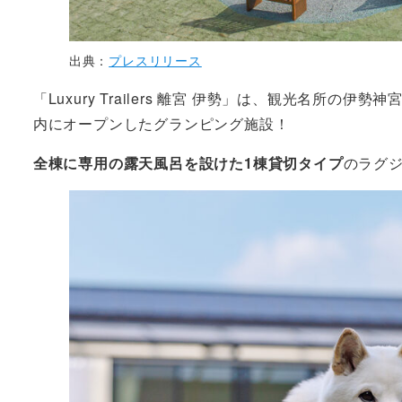
出典：
プレスリリース
「Luxury Trailers 離宮 伊勢」は、観光名
内にオープンしたグランピング施設！
全棟に専用の露天風呂を設けた1棟貸切タイプ
のラグ