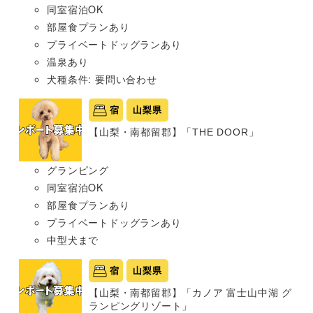
同室宿泊OK
部屋食プランあり
プライベートドッグランあり
温泉あり
犬種条件: 要問い合わせ
宿
山梨県
【山梨・南都留郡】「THE DOOR」
グランピング
同室宿泊OK
部屋食プランあり
プライベートドッグランあり
中型犬まで
宿
山梨県
【山梨・南都留郡】「カノア 富士山中湖 グ
ランピングリゾート」