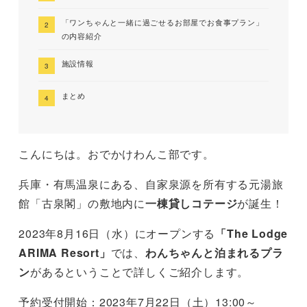
「ワンちゃんと一緒に過ごせるお部屋でお食事プラン」
の内容紹介
施設情報
まとめ
こんにちは。おでかけわんこ部です。
兵庫・有馬温泉にある、自家泉源を所有する元湯旅
館「古泉閣」の敷地内に
一棟貸しコテージ
が誕生！
2023年8月16日（水）にオープンする
「The Lodge
ARIMA Resort」
では、
わんちゃんと泊まれるプラ
ン
があるということで詳しくご紹介します。
予約受付開始：2023年7月22日（土）13:00～