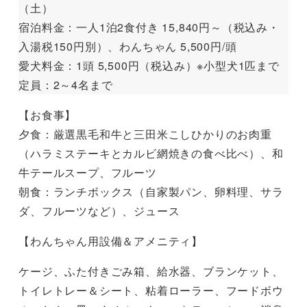
（土）
宿泊料金：一人1泊2食付き 15,840円～（税込み・
入湯税150円別）、わんちゃん 5,500円/頭
愛犬料金：1頭 5,500円（税込み）※小型犬1匹まで
定員：2～4名まで
【お食事】
夕食：厳選黒毛和牛と三田米こしひかりのお肉重
（ハラミステーキとカルビ網焼きの食べ比べ）、和
牛テールスープ、フルーツ
朝食：ランチボックス（自家製パン、卵料理、サラ
ダ、フルーツなど）、ジュース
【わんちゃん用設備＆アメニティ】
ケージ、ふた付きごみ箱、給水器、ブランケット、
トイレトレー＆シート、粘着ローラー、フードボウ