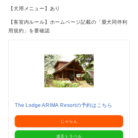
【犬用メニュー】あり
【客室内ルール】ホームページ記載の「愛犬同伴利
用規約」を要確認
The Lodge ARIMA Resortの予約はこちら
じゃらん
楽天トラベル