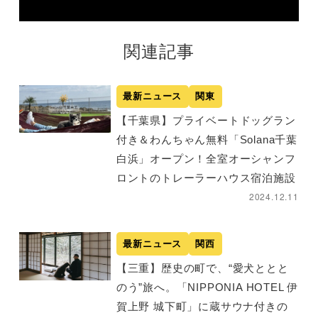
関連記事
最新ニュース
関東
【千葉県】プライベートドッグラン
付き＆わんちゃん無料「Solana千葉
白浜」オープン！全室オーシャンフ
ロントのトレーラーハウス宿泊施設
2024.12.11
最新ニュース
関西
【三重】歴史の町で、“愛犬ととと
のう”旅へ。「NIPPONIA HOTEL 伊
賀上野 城下町」に蔵サウナ付きの