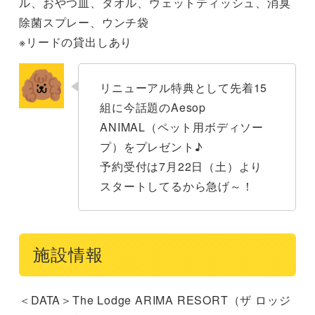
ル、おやつ皿、タオル、ウェットティッシュ、消臭
除菌スプレー、ウンチ袋
※リードの貸出しあり
リニューアル特典として先着15
組に今話題のAesop
ANIMAL（ペット用ボディソー
プ）をプレゼント♪
予約受付は7月22日（土）より
スタートしてるから急げ～！
施設情報
＜DATA＞The Lodge ARIMA RESORT（ザ ロッジ