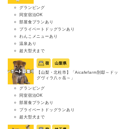
グランピング
同室宿泊OK
部屋食プランあり
プライベートドッグランあり
わんこメニューあり
温泉あり
超大型犬まで
宿
山梨県
【山梨・北杜市】「Aicafefarm別邸～ドッ
グヴィラ八ヶ岳～」
グランピング
同室宿泊OK
部屋食プランあり
プライベートドッグランあり
超大型犬まで