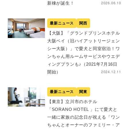
2026.06.10
新棟が誕生！
最新ニュース
関西
【大阪】「グランドプリンスホテル
大阪ベイ（旧ハイアットリージェン
シー大阪）」で愛犬と同室宿泊！ワ
ンちゃん用ルームサービスやウエデ
ィングプランも♪（2021年7月16日
2024.12.11
開始）
最新ニュース
関東
【東京】立川市のホテル
「SORANO HOTEL 」にて愛犬と
一緒に家族の記念日が祝える「ワン
ちゃんとオーナーのファミリー・ア