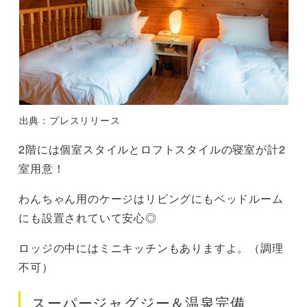
出典：プレスリリース
2階には個室スタイルとロフトスタイルの寝室が計2
室用意！
わんちゃん用のケージはリビングにもベッドルーム
にも設置されていて安心◎
ロッジの中にはミニキッチンもありますよ。（調理
不可）
スーパージャグジー＆温泉完備