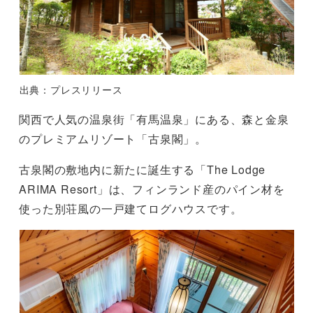
出典：プレスリリース
関西で人気の温泉街「有馬温泉」にある、森と金泉
のプレミアムリゾート「古泉閣」。
古泉閣の敷地内に新たに誕生する「The Lodge
ARIMA Resort」は、フィンランド産のパイン材を
使った別荘風の一戸建てログハウスです。