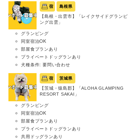
宿
島根県
【島根・出雲市】「レイクサイドグランピ
ング出雲」
グランピング
同室宿泊OK
部屋食プランあり
プライベートドッグランあり
犬種条件: 要問い合わせ
宿
茨城県
【茨城・猿島郡】「ALOHA GLAMPING
RESORT SAKAI」
グランピング
同室宿泊OK
部屋食プランあり
プライベートドッグランあり
共用ドッグランあり