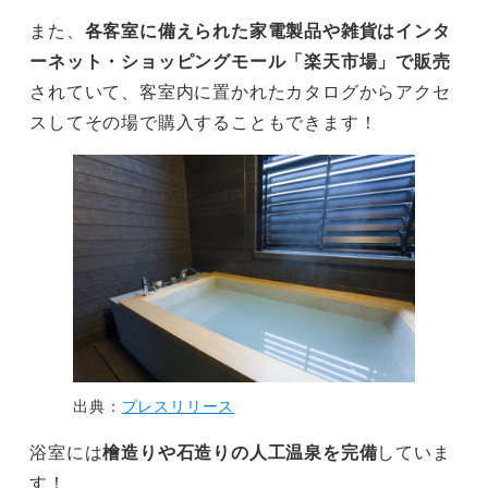
また、
各客室に備えられた家電製品や雑貨はインタ
ーネット・ショッピングモール「楽天市場」で販売
されていて、客室内に置かれたカタログからアクセ
スしてその場で購入することもできます！
出典：
プレスリリース
浴室には
檜造りや石造りの人工温泉を完備
していま
す！