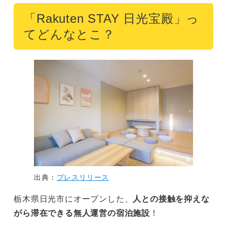
「Rakuten STAY 日光宝殿」っ
てどんなとこ？
出典：
プレスリリース
栃木県日光市にオープンした、
人との接触を抑えな
がら滞在できる無人運営の宿泊施設
！