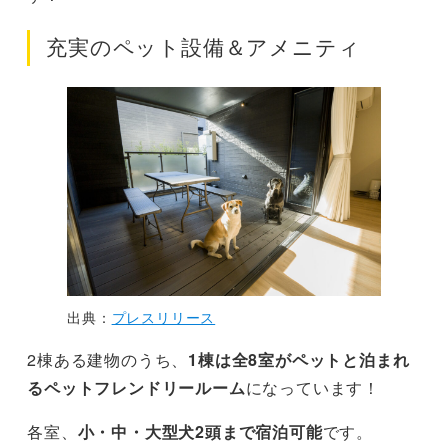
充実のペット設備＆アメニティ
出典：
プレスリリース
2棟ある建物のうち、
1棟は全8室がペットと泊まれ
るペットフレンドリールーム
になっています！
各室、
小・中・大型犬2頭まで宿泊可能
です。