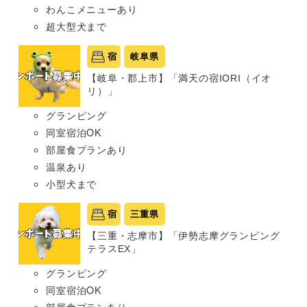
わんこメニューあり
超大型犬まで
宿
岐阜県
【岐阜・郡上市】「満天の宿IORI（イオ
リ）」
グランピング
同室宿泊OK
部屋食プランあり
温泉あり
小型犬まで
宿
三重県
【三重・志摩市】「伊勢志摩グランピング
テラスEX」
グランピング
同室宿泊OK