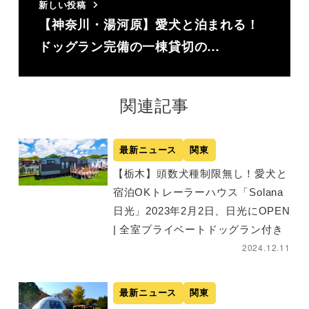
新しい投稿
【神奈川・湯河原】愛犬と泊まれる！
ドッグラン完備の一棟貸切の…
関連記事
最新ニュース
関東
【栃木】頭数犬種制限無し！愛犬と
宿泊OKトレーラーハウス「Solana
日光」2023年2月2日、日光にOPEN
| 全室プライベートドッグラン付き
2024.12.11
最新ニュース
関東