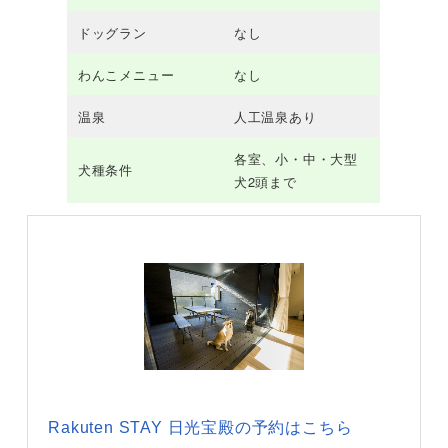
ドッグラン
なし
わんこメニュー
なし
温泉
人工温泉あり
各室、小・中・大型
犬種条件
犬2頭まで
Rakuten STAY 日光宝殿の予約はこちら