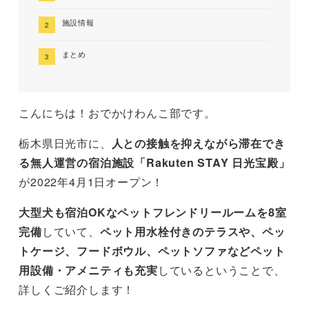
施設情報
まとめ
こんにちは！おでかけわんこ部です。
栃木県日光市に、
人との接触を抑えながら滞在でき
る無人運営の宿泊施設「Rakuten STAY 日光宝殿」
が2022年4月1日オープン！
大型犬も宿泊OKなペットフレンドリールームを8室
完備
していて、
ペット用水栓付きのテラスや、ペッ
トケージ、フードボウル、ペットソファなどペット
用設備・アメニティも充実
しているということで、
詳しくご紹介します！