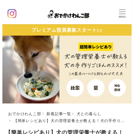
メ
イ
MENU
ン
プレミアム部員募集スタート>>
コ
ン
テ
ン
ツ
へ
移
動
おでかけわんこ部
新着記事一覧
犬との暮らし
【簡単レシピあり】犬の管理栄養士が教える！犬の手作りごはんのススメ|この基本ルールさえ抑えれば大丈夫（比率・量・NG食材）
【簡単レシピあり】犬の管理栄養士が教える！