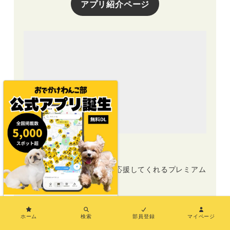
アプリ紹介ページ
プレミアム部員募集中
おでかけわんこ部の活動を応援してくれるプレミアム
部員募集中！
×
プレミアム部員募集中
ホーム
検索
部員登録
マイページ