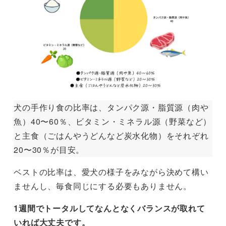
犬の手作り食の比率は、タンパク源・脂質源（肉や
魚）40〜60％、ビタミン・ミネラル源（野菜など）
と主食（ごはんやうどんなど炭水化物）をそれぞれ
20〜30％が目安。
ベストの比率は、愛犬の様子をみながら決めて構い
ませんし、毎食同じにする必要もありません。
1週間でトータルしてなんとなくバランスが取れて
いれば大丈夫です。