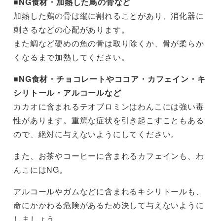
■NG食材・加熱した鳥の骨など
加熱した鶏の骨は縦に割れることがあり、消化器に
刺さるなどの心配があります。
また鯛など硬めの魚の骨は取り除くか、骨が柔らか
くなるまで加熱してください。
■NG食材・チョコレートやココア・カフェイン・キ
シリトール・アルコールなど
カカオに含まれるテオブロミンはわんこには強い毒
性があります。重篤な症状を引き起こすこともある
ので、絶対に与えないようにしてください。
また、お茶やコーヒーに含まれるカフェインも、わ
んこにはNG。
アルコールやガムなどに含まれるキシリトールも、
命にかかわる危険があるため決して与えないように
しましょう。