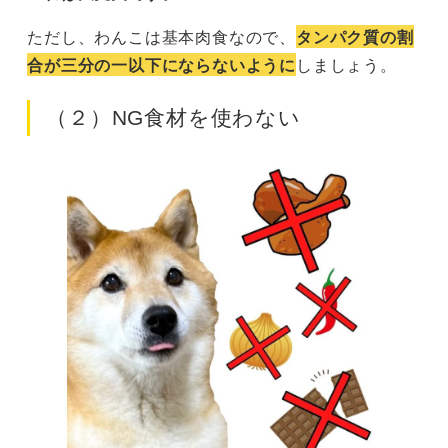
ただし、わんこは基本肉食なので、
タンパク質の割
合が三分の一以下にならないように
しましょう。
（２）NG食材を使わない