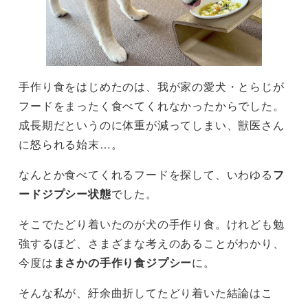
手作り食をはじめたのは、我が家の愛犬・とらじが
フードをまったく食べてくれなかったからでした。
成長期だというのに体重が減ってしまい、獣医さん
に怒られる始末…。
なんとか食べてくれるフードを探して、いわゆる
フ
ードジプシー状態
でした。
そこでたどり着いたのが犬の手作り食。けれども勉
強するほど、さまざまな考えのあることがわかり、
今度は
まさかの手作り食ジプシー
に。
そんな私が、紆余曲折してたどり着いた結論はこ