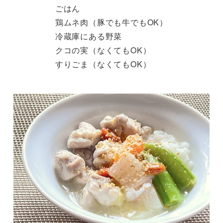
ごはん
鶏ムネ肉（豚でも牛でもOK）
冷蔵庫にある野菜
クコの実（なくてもOK）
すりごま（なくてもOK）