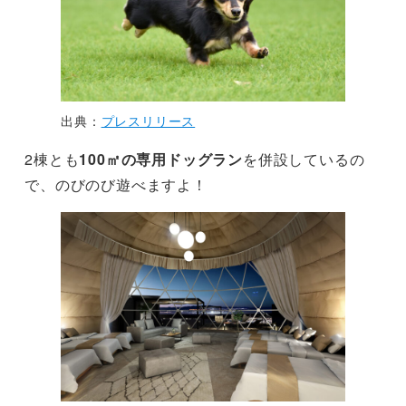
出典：
プレスリリース
2棟とも
100㎡の専用ドッグラン
を併設しているの
で、のびのび遊べますよ！