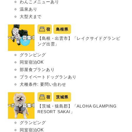
わんこメニューあり
温泉あり
大型犬まで
宿
島根県
【島根・出雲市】「レイクサイドグランピ
ング出雲」
グランピング
同室宿泊OK
部屋食プランあり
プライベートドッグランあり
犬種条件: 要問い合わせ
宿
茨城県
【茨城・猿島郡】「ALOHA GLAMPING
RESORT SAKAI」
グランピング
同室宿泊OK