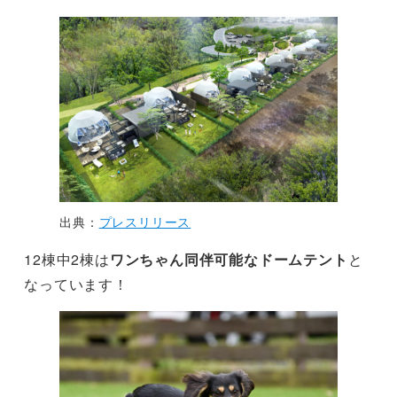
出典：
プレスリリース
12棟中2棟は
ワンちゃん同伴可能なドームテント
と
なっています！