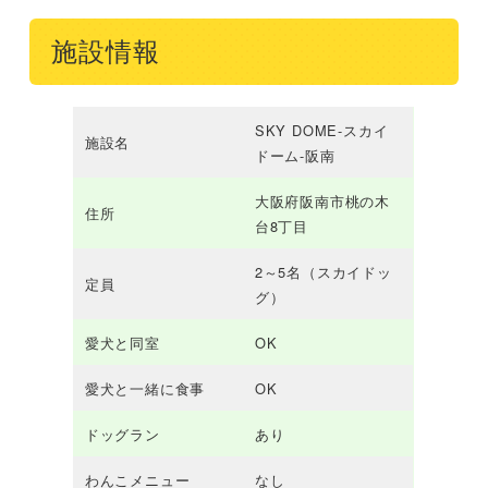
施設情報
SKY DOME-スカイ
施設名
ドーム-阪南
大阪府阪南市桃の木
住所
台8丁目
2～5名（スカイドッ
定員
グ）
愛犬と同室
OK
愛犬と一緒に食事
OK
ドッグラン
あり
わんこメニュー
なし