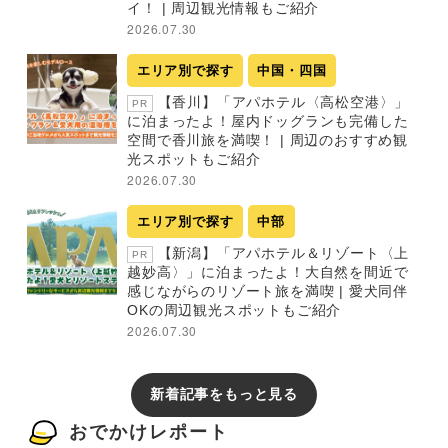
イ！ | 周辺観光情報もご紹介
2026.07.30
エリア別で探す
中国・四国
【香川】「アパホテル〈高松空港〉」
PR
に泊まったよ！屋内ドッグランも完備した
空間で香川旅を満喫！ | 周辺のおすすめ観
光スポットもご紹介
2026.07.30
エリア別で探す
中部
【新潟】「アパホテル＆リゾート〈上
PR
越妙高〉」に泊まったよ！大自然を間近で
感じながらのリゾート旅を満喫 | 愛犬同伴
OKの周辺観光スポットもご紹介
2026.07.30
新着記事をもっと見る
おでかけレポート