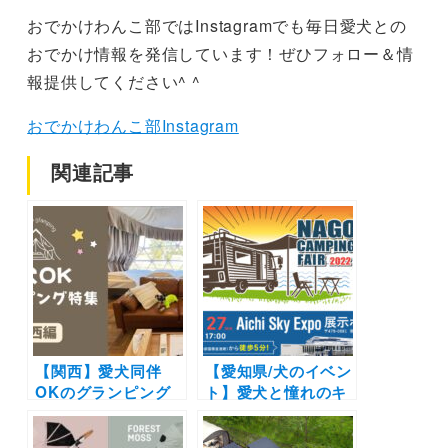
おでかけわんこ部ではInstagramでも毎日愛犬との
おでかけ情報を発信しています！ぜひフォロー＆情
報提供してください^ ^
おでかけわんこ部Instagram
関連記事
【関西】愛犬同伴
【愛知県/犬のイベン
OKのグランピング
ト】愛犬と憧れのキ
施設14選！プライベ
ャンピングカーを見
ートドッグラン付き
に行こう！しつけの