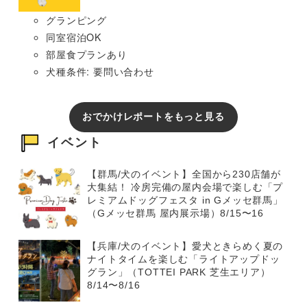
グランピング
同室宿泊OK
部屋食プランあり
犬種条件: 要問い合わせ
おでかけレポートをもっと見る
イベント
【群馬/犬のイベント】全国から230店舗が
大集結！ 冷房完備の屋内会場で楽しむ「プ
レミアムドッグフェスタ in Gメッセ群馬」
（Gメッセ群馬 屋内展示場）8/15〜16
【兵庫/犬のイベント】愛犬ときらめく夏の
ナイトタイムを楽しむ「ライトアップドッ
グラン」（TOTTEI PARK 芝生エリア）
8/14〜8/16