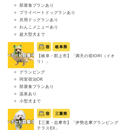
部屋食プランあり
プライベートドッグランあり
共用ドッグランあり
わんこメニューあり
超大型犬まで
宿
岐阜県
【岐阜・郡上市】「満天の宿IORI（イオ
リ）」
グランピング
同室宿泊OK
部屋食プランあり
温泉あり
小型犬まで
宿
三重県
【三重・志摩市】「伊勢志摩グランピング
テラスEX」