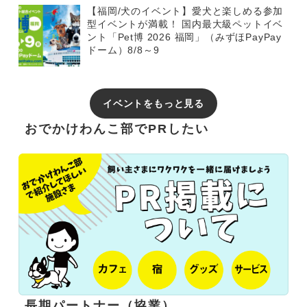
【福岡/犬のイベント】愛犬と楽しめる参加
型イベントが満載！ 国内最大級ペットイベ
ント「Pet博 2026 福岡」（みずほPayPay
ドーム）8/8～9
イベントをもっと見る
おでかけわんこ部でPRしたい
長期パートナー（協業）