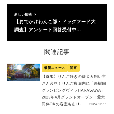
新しい投稿
【おでかけわんこ部・ドッグフード大
調査】アンケート回答受付中…
関連記事
最新ニュース
関東
【群馬】りんご好きの愛犬＆飼い主
さん必見！りんご農園内に「果樹園
グランピングヴィラHARASAWA」
2023年4月グランドオープン！愛犬
2024.12.11
同伴OKの客室もあり♩