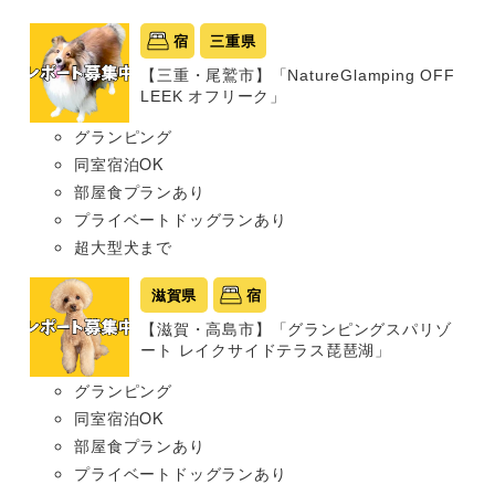
宿
三重県
【三重・尾鷲市】「NatureGlamping OFF
LEEK オフリーク」
グランピング
同室宿泊OK
部屋食プランあり
プライベートドッグランあり
超大型犬まで
滋賀県
宿
【滋賀・高島市】「グランピングスパリゾ
ート レイクサイドテラス琵琶湖」
グランピング
同室宿泊OK
部屋食プランあり
プライベートドッグランあり