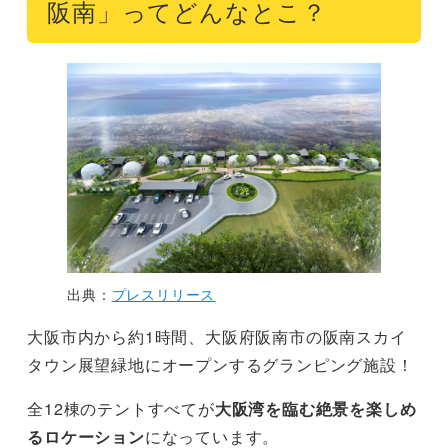
阪南」ってどんなとこ？
出典：
プレスリリース
大阪市内から約1時間、大阪府阪南市の阪南スカイ
タウン展望緑地にオープンするグランピング施設！
全12棟のテントすべてが
大阪湾を臨む絶景を楽しめ
るロケーション
になっています。