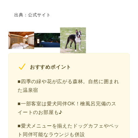
出典：公式サイト
おすすめポイント
■四季の緑や花が広がる森林。自然に囲まれ
た温泉宿
■一部客室は愛犬同伴OK！檜風呂完備のス
イートのお部屋も♪
■愛犬メニューを揃えたドッグカフェやペッ
ト同伴可能なラウンジも併設