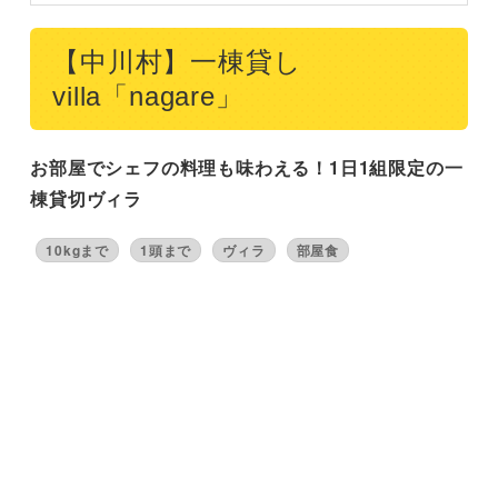
【中川村】一棟貸し
villa「nagare」
お部屋でシェフの料理も味わえる！1日1組限定の一
棟貸切ヴィラ
10kgまで
1頭まで
ヴィラ
部屋食