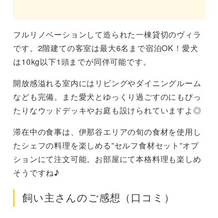
フルリノベーションして造られた一棟貸切のヴィラ
です。2階建ての客室は最大6名まで宿泊OK！愛犬
は10kg以下1頭までが同伴可能です。
開放感溢れる室内にはリビングやダイニングルーム
なども完備。また愛犬とゆっくり過ごすのにもぴっ
たりなウッドデッキやお庭も設けられていますよ◎
滞在中の食事は、伊那谷エリアの旬の食材を使用し
たシェフの料理を楽しめる”セルフ食材セット”オプ
ションにて注文可能。お部屋にて本格料理も楽しめ
そうですね♪
飼い主さんのご感想（口コミ）