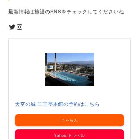
最新情報は施設のSNSをチェックしてくださいね
Twitter
Instagram
天空の城 三宜亭本館の予約はこちら
じゃらん
Yahoo!トラベル