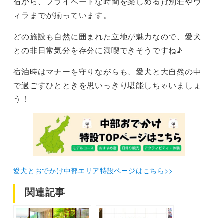
宿から、プライベートな時間を楽しめる貸別荘やヴ
ィラまでが揃っています。
どの施設も自然に囲まれた立地が魅力なので、愛犬
との非日常気分を存分に満喫できそうですね♪
宿泊時はマナーを守りながらも、愛犬と大自然の中
で過ごすひとときを思いっきり堪能しちゃいましょ
う！
愛犬とおでかけ中部エリア特設ページはこちら>>
関連記事