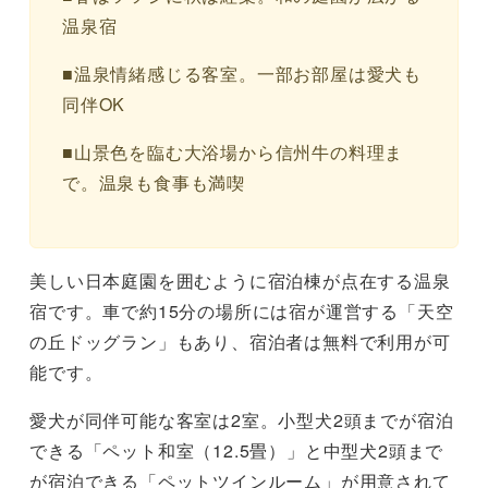
温泉宿
■温泉情緒感じる客室。一部お部屋は愛犬も
同伴OK
■山景色を臨む大浴場から信州牛の料理ま
で。温泉も食事も満喫
美しい日本庭園を囲むように宿泊棟が点在する温泉
宿です。車で約15分の場所には宿が運営する「天空
の丘ドッグラン」もあり、宿泊者は無料で利用が可
能です。
愛犬が同伴可能な客室は2室。小型犬2頭までが宿泊
できる「ペット和室（12.5畳）」と中型犬2頭まで
が宿泊できる「ペットツインルーム」が用意されて