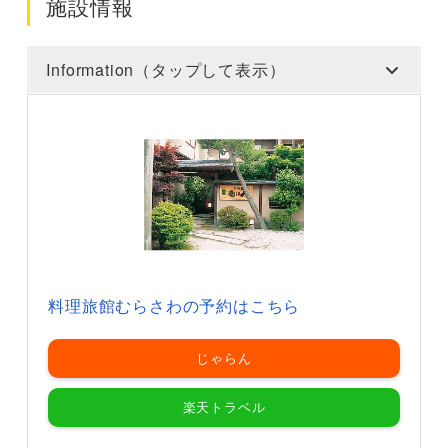
施設情報
Information（タップして表示）
料理旅館むらさわの予約はこちら
じゃらん
楽天トラベル