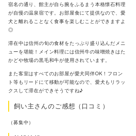
宿名の通り、館主が自ら腕をふるまう本格懐石料理
が自慢の温泉宿です。お部屋食にて提供なので、愛
犬と離れることなく食事を楽しむことができますよ
◎
滞在中は信州の旬の食材をたっぷり盛り込んだメニ
ューを堪能！メイン料理には信州牛の味噌焼きはた
かどや牧場の黒毛和牛が使用されています。
また客室はすべてのお部屋が愛犬同伴OK！フロン
ト等もリードにて移動が可能なので、愛犬もリラッ
クスして滞在ができそうですね♪
飼い主さんのご感想（口コミ）
（募集中）