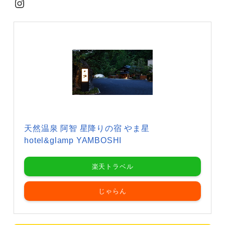
Instagram
天然温泉 阿智 星降りの宿 やま星
hotel&glamp YAMBOSHI
楽天トラベル
じゃらん