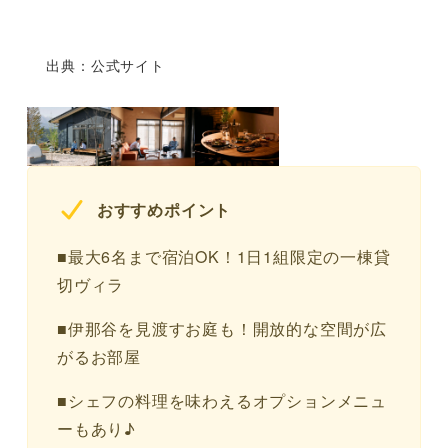
出典：公式サイト
おすすめポイント
■最大6名まで宿泊OK！1日1組限定の一棟貸
切ヴィラ
■伊那谷を見渡すお庭も！開放的な空間が広
がるお部屋
■シェフの料理を味わえるオプションメニュ
ーもあり♪