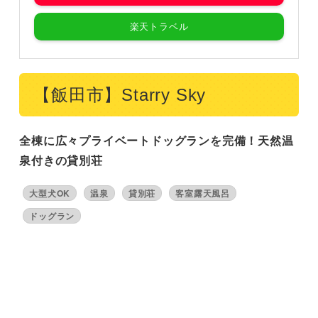
楽天トラベル
【飯田市】Starry Sky
全棟に広々プライベートドッグランを完備！天然温
泉付きの貸別荘
大型犬OK
温泉
貸別荘
客室露天風呂
ドッグラン