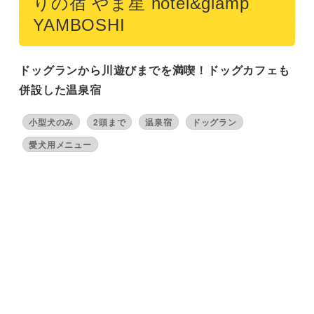
りの宿 やま星 hotel&glamp
YAMBOSHI
ドッグランから川遊びまでを満喫！ドッグカフェも
併設した温泉宿
小型犬のみ
2頭まで
温泉宿
ドッグラン
愛犬用メニュー