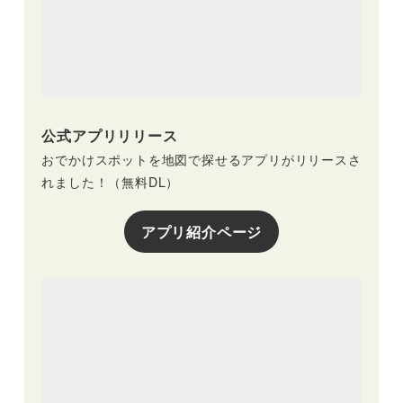
公式アプリリリース
おでかけスポットを地図で探せるアプリがリリースさ
れました！（無料DL）
アプリ紹介ページ