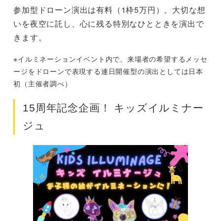
参加型ドローン演出は有料（1枠5万円）。大切な想
いを夜空に託し、心に残る特別なひとときを演出で
きます。
※イルミネーションイベント内で、来場者の希望するメッセ
ージをドローンで表現する連日開催型の演出としては日本
初（主催者調べ）
15周年記念企画！ キッズイルミナー
ジュ