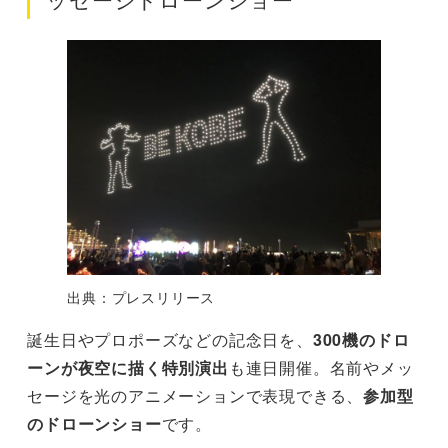
ッセージドローンショー
出典：プレスリリース
誕生日やプロポーズなどの記念日を、
300機のドロ
ーンが夜空に描く特別演出
も連日開催。名前やメッ
セージを光のアニメーションで表現できる、
参加型
のドローンショー
です。