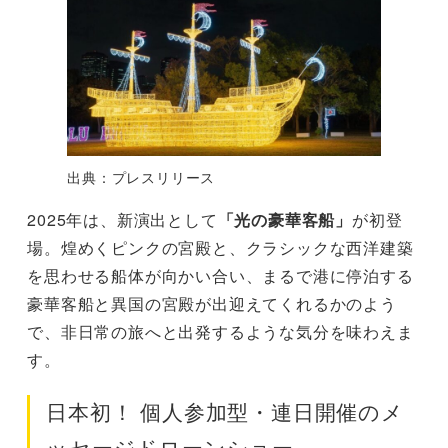
出典：プレスリリース
2025年は、新演出として
「光の豪華客船」
が初登
場。煌めくピンクの宮殿と、クラシックな西洋建築
を思わせる船体が向かい合い、まるで港に停泊する
豪華客船と異国の宮殿が出迎えてくれるかのよう
で、非日常の旅へと出発するような気分を味わえま
す。
日本初！ 個人参加型・連日開催のメ