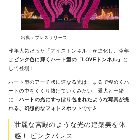
出典：プレスリリース
昨年人気だった「アイストンネル」が進化し、今年
は
ピンク色に輝くハート型の「LOVEトンネル」
と
して登場！
ハート型のアーチ状に連なる光は、まるで煌めくハ
ートの中をくぐり抜けていくみたい。愛犬と一緒
に、
ハートの光にすっぽり包まれたような写真が撮
れる、幻想的なフォトスポット
です♪
壮麗な宮殿のような光の建築美を体
感！ ピンクパレス