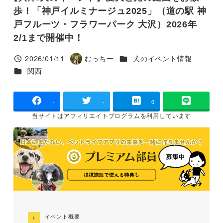
歩！「神戸イルミナージュ2025」（道の駅 神
戸フルーツ・フラワーパーク 大沢）2026年
2/1まで開催中！
カテゴリー
2026/01/11
むっちー
犬のイベント情報
投稿日
著
カテゴリー
関西
者
-
-
0
当サイトは
アフィリエイトプログラムを
利用しています
イベント概要