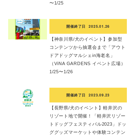
〜1/25
開催終了日
2025.01.26
【神奈川県/犬のイベント】参加型
コンテンツから抽選会まで「アウト
ドアドッグマルシェin海老名」
（ViNA GARDENS イベント広場）
1/25〜1/26
開催終了日
2023.09.23
【長野県/犬のイベント】軽井沢の
リゾート地で開催！「軽井沢リゾー
トドッグフェスティバル2023」ドッ
ググッズマーケットや体験コンテン