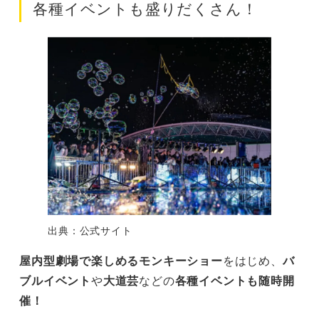
各種イベントも盛りだくさん！
出典：公式サイト
屋内型劇場で楽しめるモンキーショー
をはじめ、
バ
ブルイベント
や
大道芸
などの
各種イベントも随時開
催！