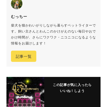
むっちー
柴犬を猫かわいがりしながら暮らすペットライターで
す。飼い主さんとわんこのかけがえのない毎日やおで
かけ時間が、さらにワクワク・ニコニコになるような
情報をお届けします！
記事一覧
この記事が気に入ったら
いいね！しよう