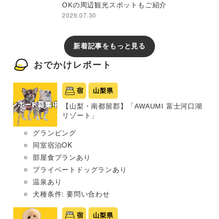
OKの周辺観光スポットもご紹介
2026.07.30
新着記事をもっと見る
おでかけレポート
宿
山梨県
【山梨・南都留郡】「AWAUMI 富士河口湖
リゾート」
グランピング
同室宿泊OK
部屋食プランあり
プライベートドッグランあり
温泉あり
犬種条件: 要問い合わせ
宿
山梨県