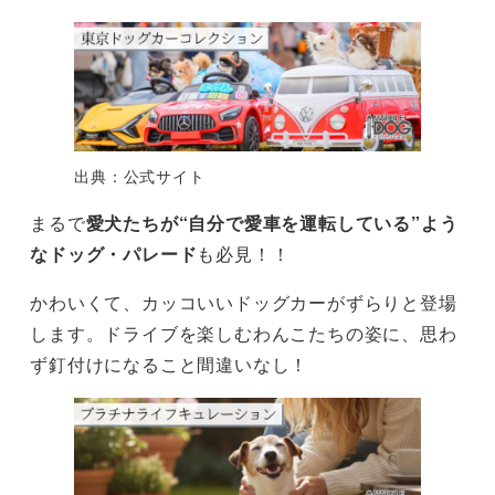
出典：公式サイト
まるで
愛犬たちが“自分で愛車を運転している”よう
なドッグ・パレード
も必見！！
かわいくて、カッコいいドッグカーがずらりと登場
します。ドライブを楽しむわんこたちの姿に、思わ
ず釘付けになること間違いなし！