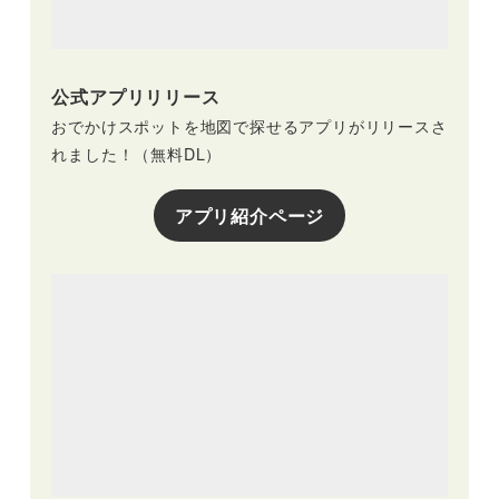
公式アプリリリース
おでかけスポットを地図で探せるアプリがリリースさ
れました！（無料DL）
アプリ紹介ページ