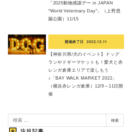
「2025動物感謝デー in JAPAN
“World Veterinary Day”」（上野恩
賜公園）11/15
開催終了日
2022.12.11
【神奈川県/犬のイベント】ドッグ
ランやドギーマケットも！愛犬と赤
レンガ倉庫エリアで楽しもう
♪「BAY WALK MARKET 2022」
（横浜赤レンガ倉庫）12/9～11日開
催
検
検索
索
注目記事