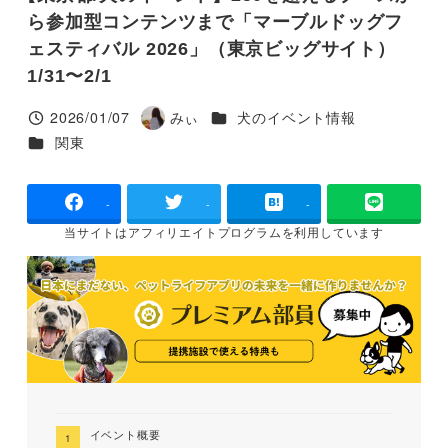
ら参加型コンテンツまで「マーブルドッグフ
ェスティバル 2026」（東京ビッグサイト）
1/31〜2/1
カテゴリー
2026/01/07
みぃ
犬のイベント情報
投稿日
著
カテゴリー
関東
者
-
-
-
当サイトは
アフィリエイトプログラムを
利用しています
イベント概要