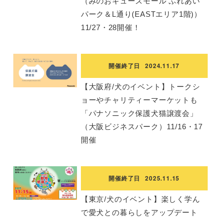
（みのおキューズモール ふれあい
パーク＆L通り(EASTエリア1階)）
11/27・28開催！
開催終了日
2024.11.17
【大阪府/犬のイベント】トークシ
ョーやチャリティーマーケットも
「パナソニック保護⽝猫譲渡会」
（大阪ビジネスパーク）11/16・17
開催
開催終了日
2025.11.15
【東京/犬のイベント】楽しく学ん
で愛犬との暮らしをアップデート