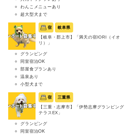
わんこメニューあり
超大型犬まで
宿
岐阜県
【岐阜・郡上市】「満天の宿IORI（イオ
リ）」
グランピング
同室宿泊OK
部屋食プランあり
温泉あり
小型犬まで
宿
三重県
【三重・志摩市】「伊勢志摩グランピング
テラスEX」
グランピング
同室宿泊OK