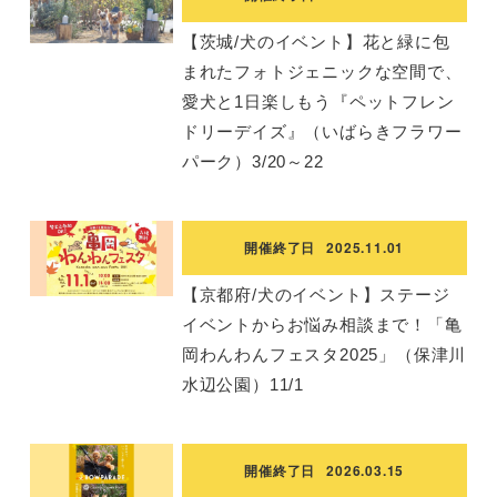
【茨城/犬のイベント】花と緑に包
まれたフォトジェニックな空間で、
愛犬と1日楽しもう『ペットフレン
ドリーデイズ』（いばらきフラワー
パーク）3/20～22
開催終了日
2025.11.01
【京都府/犬のイベント】ステージ
イベントからお悩み相談まで！「亀
岡わんわんフェスタ2025」（保津川
水辺公園）11/1
開催終了日
2026.03.15