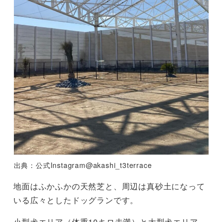
出典：公式Instagram@akashi_t3terrace
地面はふかふかの天然芝と、周辺は真砂土になって
いる広々としたドッグランです。
小型犬エリア（体重10キロ未満）と大型犬エリア