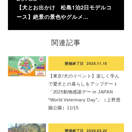
【犬とお出かけ 松島1泊2日モデルコ
ース】絶景の景色やグルメ…
関連記事
開催終了日
2025.11.15
【東京/犬のイベント】楽しく学ん
で愛犬との暮らしをアップデート
「2025動物感謝デー in JAPAN
“World Veterinary Day”」（上野恩
賜公園）11/15
開催終了日
2026.03.22