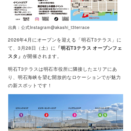
出典：公式Instagram@akashi_t3terrace
2026年4月にオープンを迎える「明石T3テラス」に
て、3月28日（土）に
「明石T3テラス オープンフェ
スタ」
が開催されます。
明石T3テラスは明石市役所に隣接したエリアにあ
り、明石海峡を望む開放的なロケーションでが魅力
の新スポットです！