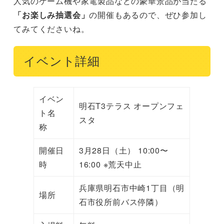
人気のゲーム機や家電製品などの豪華景品が当たる
「お楽しみ抽選会」
の開催もあるので、ぜひ参加し
てみてくださいね。
イベント詳細
イベン
明石T3テラス オープンフェ
ト名
スタ
称
開催日
3月28日（土） 10:00〜
時
16:00 ※荒天中止
兵庫県明石市中崎1丁目（明
場所
石市役所前バス停隣）