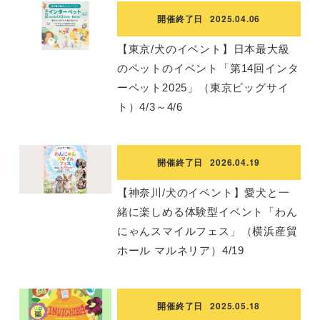
開催終了日
2025.04.06
【東京/犬のイベント】日本最大級
のペットのイベント「第14回インタ
ーペット2025」（東京ビッグサイ
ト）4/3～4/6
開催終了日
2026.04.19
【神奈川/犬のイベント】愛犬と一
緒に楽しめる体験型イベント「わん
にゃんスマイルフェス」（横浜産貿
ホール マルネリア）4/19
開催終了日
2025.05.18