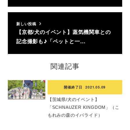
新しい投稿
【京都/犬のイベント】蒸気機関車との
記念撮影も♪「ペットと一…
関連記事
開催終了日
2021.05.09
【茨城県/犬のイベント】
「SCHNAUZER KINGDOM」（こ
もれみの森のイバライド）