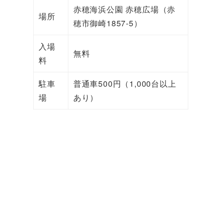
赤穂海浜公園 赤穂広場（赤
場所
穂市御崎1857-5）
入場
無料
料
駐車
普通車500円（1,000台以上
場
あり）