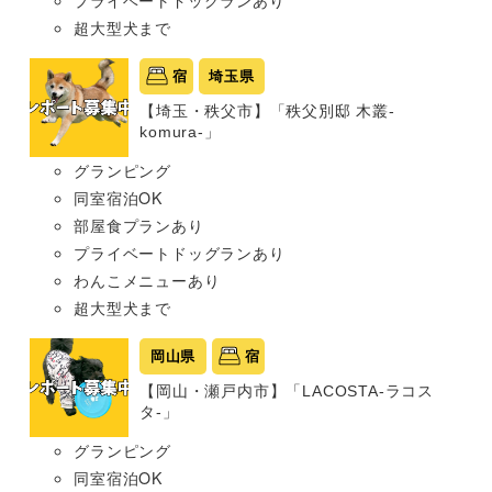
プライベートドッグランあり
超大型犬まで
宿
埼玉県
【埼玉・秩父市】「秩父別邸 木叢-
komura-」
グランピング
同室宿泊OK
部屋食プランあり
プライベートドッグランあり
わんこメニューあり
超大型犬まで
岡山県
宿
【岡山・瀬戸内市】「LACOSTA-ラコス
タ-」
グランピング
同室宿泊OK