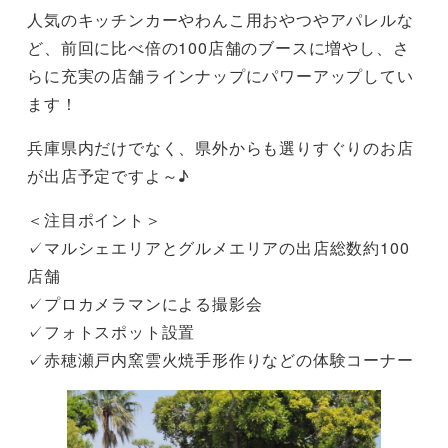
人気のキッチンカーやわんこ用おやつやアパレルな
ど、前回に比べ倍の100店舗のブースに増やし、さ
らに充実の店舗ラインナップにパワーアップしてい
ます！
兵庫県内だけでなく、県外からも選りすぐりのお店
が出店予定ですよ～♪
＜注目ポイント＞
✓マルシェエリアとグルメエリアの出店総数約100
店舗
✓プロカメラマンによる撮影会
✓フォトスポット設置
✓赤穂瀬戸内窯雲火焼手形作りなどの体験コーナー