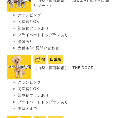
【山梨・南都留郡】「AWAUMI 富士河口湖
リゾート」
グランピング
同室宿泊OK
部屋食プランあり
プライベートドッグランあり
温泉あり
犬種条件: 要問い合わせ
宿
山梨県
【山梨・南都留郡】「THE DOOR」
グランピング
同室宿泊OK
部屋食プランあり
プライベートドッグランあり
中型犬まで