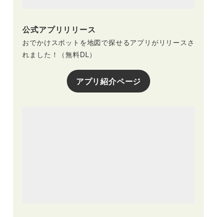
公式アプリリリース
おでかけスポットを地図で探せるアプリがリリースさ
れました！（無料DL）
アプリ紹介ページ