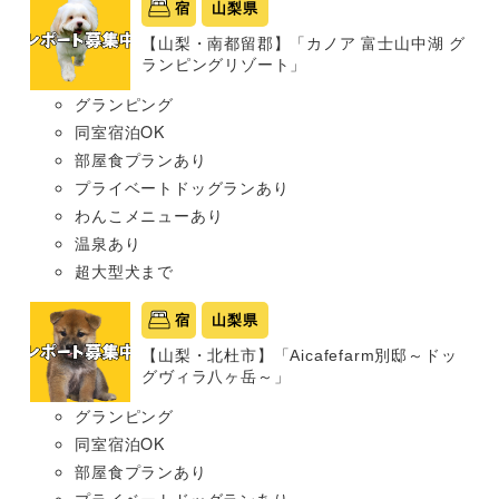
宿
山梨県
【山梨・南都留郡】「カノア 富士山中湖 グ
ランピングリゾート」
グランピング
同室宿泊OK
部屋食プランあり
プライベートドッグランあり
わんこメニューあり
温泉あり
超大型犬まで
宿
山梨県
【山梨・北杜市】「Aicafefarm別邸～ドッ
グヴィラ八ヶ岳～」
グランピング
同室宿泊OK
部屋食プランあり