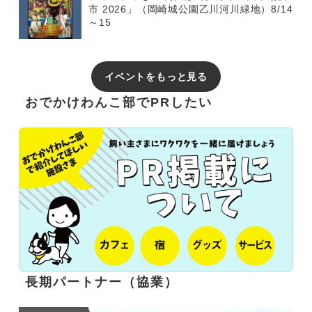
市 2026」（岡崎城公園乙川河川緑地）8/14
～15
イベントをもっと見る
おでかけわんこ部でPRしたい
長期パートナー（協業）