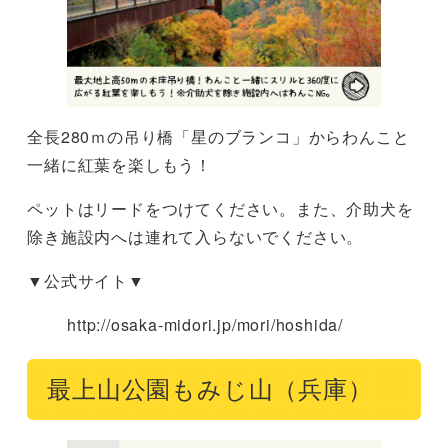
全長280ｍの吊り橋「星のブランコ」からわんこと
一緒に紅葉を楽しもう！
ペットはリードをつけてください。また、介助犬を
除き施設内へは連れて入らないでください。
▼公式サイト▼
http://osaka-midori.jp/mori/hoshida/
最上山公園もみじ山（兵庫）