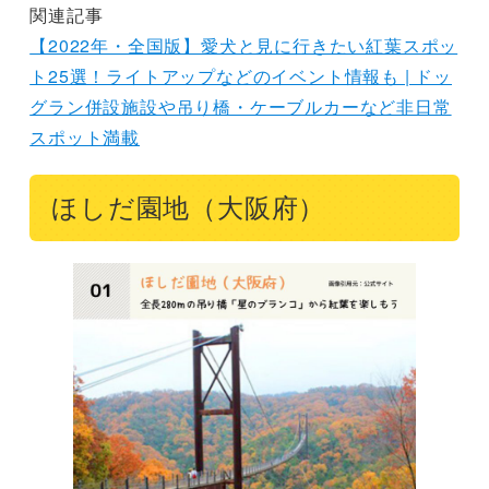
関連記事
【2022年・全国版】愛犬と見に行きたい紅葉スポッ
ト25選！ライトアップなどのイベント情報も | ドッ
グラン併設施設や吊り橋・ケーブルカーなど非日常
スポット満載
ほしだ園地（大阪府）