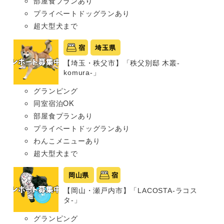
部屋食プランあり
プライベートドッグランあり
超大型犬まで
宿
埼玉県
【埼玉・秩父市】「秩父別邸 木叢-
komura-」
グランピング
同室宿泊OK
部屋食プランあり
プライベートドッグランあり
わんこメニューあり
超大型犬まで
岡山県
宿
【岡山・瀬戸内市】「LACOSTA-ラコス
タ-」
グランピング