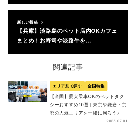
新しい投稿
【兵庫】淡路島のペット店内OKカフェ
まとめ！お寿司や淡路牛を…
関連記事
エリア別で探す
全国特集
【全国】愛犬乗車OKのペットタク
シーおすすめ10選 | 東京や鎌倉・京
都の人気エリアを一緒に周ろう♪
2025.07.01