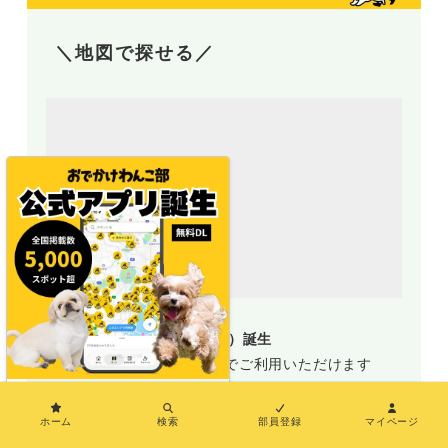
＼地図で探せる／
地図アプリ（おでわんMAP）誕生
新規部員登録で誰でも無料でご利用いただけます
×
おでわんMAP
ホーム
検索
部員登録
マイページ