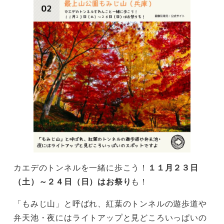
カエデのトンネルを一緒に歩こう！
１１月２３日
（土）～２４日（日）はお祭り
も！
「もみじ山」と呼ばれ、紅葉のトンネルの遊歩道や
弁天池・夜にはライトアップと見どころいっぱいの