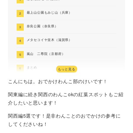
最上山公園もみじ山（兵庫）
奈良公園（奈良県）
メタセコイヤ並木（滋賀県）
嵐山 二尊院（京都府）
まとめ
もっと見る
こんにちは。おでかけわんこ部のけいです！
関東編に続き関西のわんこokの紅葉スポットもご紹
介したいと思います！
関西編5選です！是非わんことのおでかけの参考に
してくださいね！