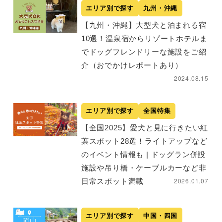
エリア別で探す
九州・沖縄
【九州・沖縄】大型犬と泊まれる宿
10選！温泉宿からリゾートホテルま
でドッグフレンドリーな施設をご紹
介（おでかけレポートあり）
2024.08.15
エリア別で探す
全国特集
【全国2025】愛犬と見に行きたい紅
葉スポット28選！ライトアップなど
のイベント情報も | ドッグラン併設
施設や吊り橋・ケーブルカーなど非
2026.01.07
日常スポット満載
エリア別で探す
中国・四国