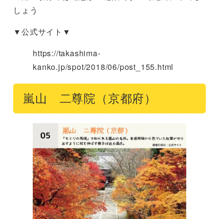
しょう
▼公式サイト▼
https://takashima-
kanko.jp/spot/2018/06/post_155.html
嵐山 二尊院（京都府）