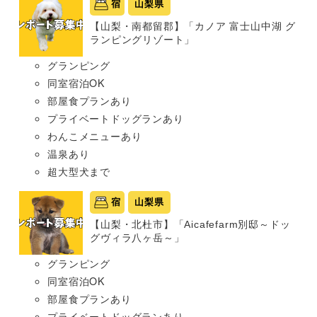
宿
山梨県
【山梨・南都留郡】「カノア 富士山中湖 グ
ランピングリゾート」
グランピング
同室宿泊OK
部屋食プランあり
プライベートドッグランあり
わんこメニューあり
温泉あり
超大型犬まで
宿
山梨県
【山梨・北杜市】「Aicafefarm別邸～ドッ
グヴィラ八ヶ岳～」
グランピング
同室宿泊OK
部屋食プランあり
プライベートドッグランあり