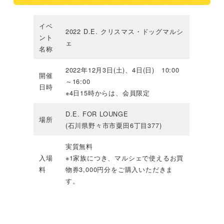
イベ
2022 D.E. クリスマス・ドッグマルシ
ント
ェ
名称
2022年12月3日(土)、4日(日) 10:00
開催
～16:00
日時
※4日15時からは、会員限定
D.E. FOR LOUNGE
場所
(石川県野々市市粟田6丁目377)
実質無料
入場
※1家族につき、マルシェで使えるお買
料
物券3,000円分をご購入いただきま
す。