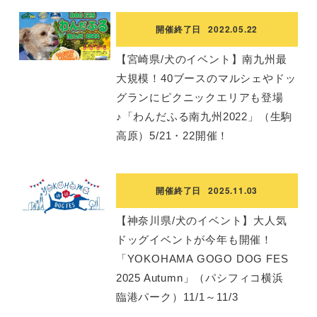
開催終了日
2022.05.22
【宮崎県/犬のイベント】南九州最
大規模！40ブースのマルシェやドッ
グランにピクニックエリアも登場
♪「わんだふる南九州2022」（生駒
高原）5/21・22開催！
開催終了日
2025.11.03
【神奈川県/犬のイベント】大人気
ドッグイベントが今年も開催！
「YOKOHAMA GOGO DOG FES
2025 Autumn」（パシフィコ横浜
臨港パーク）11/1～11/3