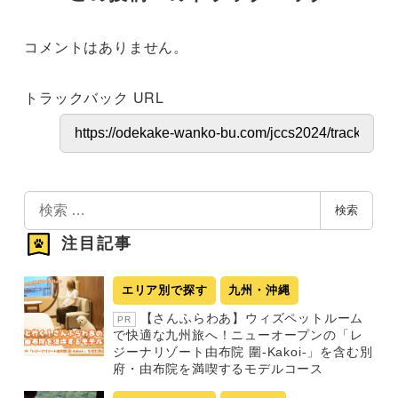
コメントはありません。
トラックバック URL
検
検索
索
注目記事
エリア別で探す
九州・沖縄
【さんふらわあ】ウィズペットルーム
PR
で快適な九州旅へ！ニューオープンの「レ
ジーナリゾート由布院 圍-Kakoi-」を含む別
府・由布院を満喫するモデルコース