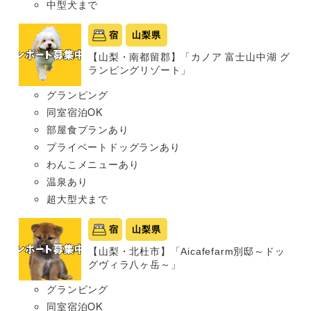
中型犬まで
宿
山梨県
【山梨・南都留郡】「カノア 富士山中湖 グ
ランピングリゾート」
グランピング
同室宿泊OK
部屋食プランあり
プライベートドッグランあり
わんこメニューあり
温泉あり
超大型犬まで
宿
山梨県
【山梨・北杜市】「Aicafefarm別邸～ドッ
グヴィラ八ヶ岳～」
グランピング
同室宿泊OK