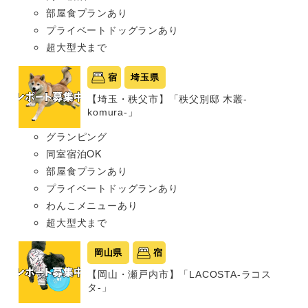
部屋食プランあり
プライベートドッグランあり
超大型犬まで
宿
埼玉県
【埼玉・秩父市】「秩父別邸 木叢-
komura-」
グランピング
同室宿泊OK
部屋食プランあり
プライベートドッグランあり
わんこメニューあり
超大型犬まで
岡山県
宿
【岡山・瀬戸内市】「LACOSTA-ラコス
タ-」