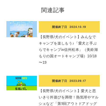
関連記事
開催終了日
2024.10.19
【長野県/犬のイベント】みんなで
キャンプを楽しもう♪「愛犬と手ぶ
らでキャンプin信州松本」（美鈴湖
もりの国オートキャンプ場）10/18
〜19
開催終了日
2023.09.17
【長野県/犬のイベント】愛犬と思
いきり外遊びを満喫！熱気球やマル
シェなど「第9回アウトドアドッグ