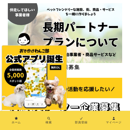
応援サポーター企業様募集
×
ホーム
検索
部員登録
マイページ