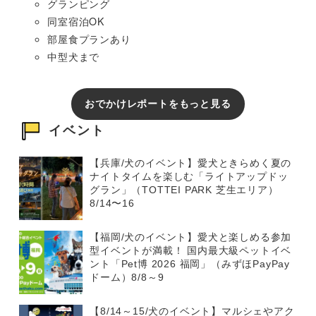
グランピング
同室宿泊OK
部屋食プランあり
中型犬まで
おでかけレポートをもっと見る
イベント
【兵庫/犬のイベント】愛犬ときらめく夏の
ナイトタイムを楽しむ「ライトアップドッ
グラン」（TOTTEI PARK 芝生エリア）
8/14〜16
【福岡/犬のイベント】愛犬と楽しめる参加
型イベントが満載！ 国内最大級ペットイベ
ント「Pet博 2026 福岡」（みずほPayPay
ドーム）8/8～9
【8/14～15/犬のイベント】マルシェやアク