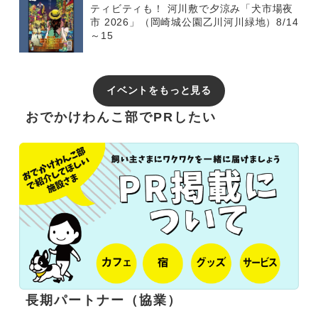
ティビティも！ 河川敷で夕涼み「犬市場夜
市 2026」（岡崎城公園乙川河川緑地）8/14
～15
イベントをもっと見る
おでかけわんこ部でPRしたい
長期パートナー（協業）