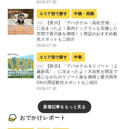
2026.07.30
エリア別で探す
中国・四国
【香川】「アパホテル〈高松空港〉」
PR
に泊まったよ！屋内ドッグランも完備した
空間で香川旅を満喫！ | 周辺のおすすめ観
光スポットもご紹介
2026.07.30
エリア別で探す
中部
【新潟】「アパホテル＆リゾート〈上
PR
越妙高〉」に泊まったよ！大自然を間近で
感じながらのリゾート旅を満喫 | 愛犬同伴
OKの周辺観光スポットもご紹介
2026.07.30
新着記事をもっと見る
おでかけレポート