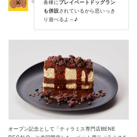
各棟に
プレイベートドッグラン
も併設
されているから思いっき
り遊べるよ～♪
オープン記念として「ティラミス専門店BENE