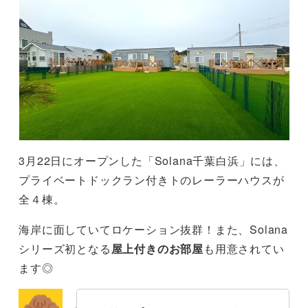
3月22日にオープンした「Solana千葉白浜」には、
プライベートドックラン付きトのレーラーハウスが
全４棟。
海岸に面していてロケーション抜群！また、Solana
シリーズ初となる
屋上付きのお部屋
も用意されてい
ます◎