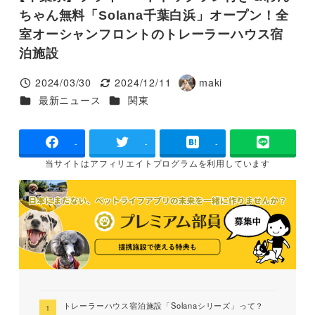
ちゃん無料「Solana千葉白浜」オープン！全
室オーシャンフロントのトレーラーハウス宿
泊施設
2024/03/30
2024/12/11
maki
投稿日
更新日
著
カテゴリー
カテゴリー
最新ニュース
関東
者
-
-
-
当サイトは
アフィリエイトプログラムを
利用しています
トレーラーハウス宿泊施設「Solanaシリーズ」って？