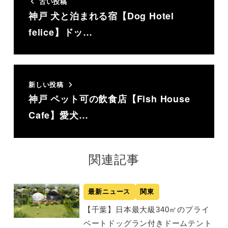
古い投稿
神戸 犬と泊まれる宿【Dog Hotel
felice】ドッ…
新しい投稿
神戸 ペット可の飲食店【Fish House
Cafe】愛犬…
関連記事
最新ニュース
関東
【千葉】日本最大級340㎡のプライ
ベートドッグラン付きドームテント