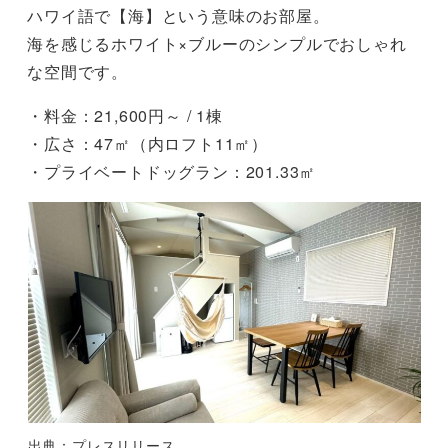
ハワイ語で【海】という意味のお部屋。
海を感じるホワイト×ブルーのシンプルでおしゃれ
な空間です。
・料金：21,600円～ / 1棟
・広さ：47㎡（内ロフト11㎡）
・プライベートドッグラン：201.33㎡
出典：プレスリリース