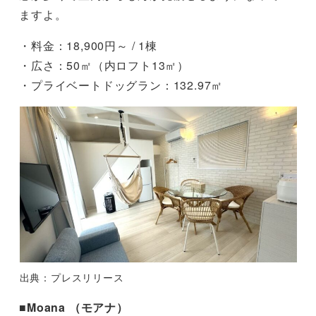
ますよ。
・料金：18,900円～ / 1棟
・広さ：50㎡（内ロフト13㎡）
・プライベートドッグラン：132.97㎡
出典：プレスリリース
■Moana （モアナ）