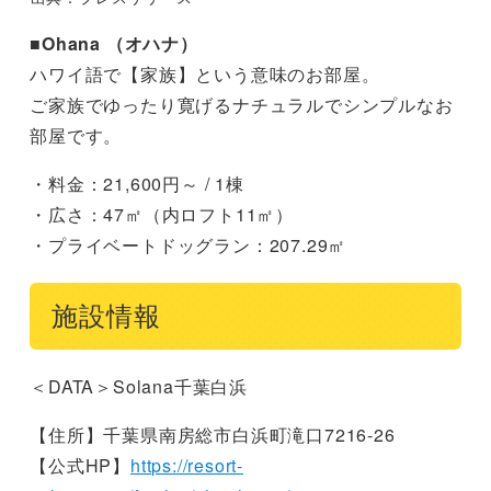
■Ohana （オハナ）
ハワイ語で【家族】という意味のお部屋。
ご家族でゆったり寛げるナチュラルでシンプルなお
部屋です。
・料金：21,600円～ / 1棟
・広さ：47㎡（内ロフト11㎡）
・プライベートドッグラン：207.29㎡
施設情報
＜DATA＞Solana千葉白浜
【住所】千葉県南房総市白浜町滝口7216-26
【公式HP】
https://resort-