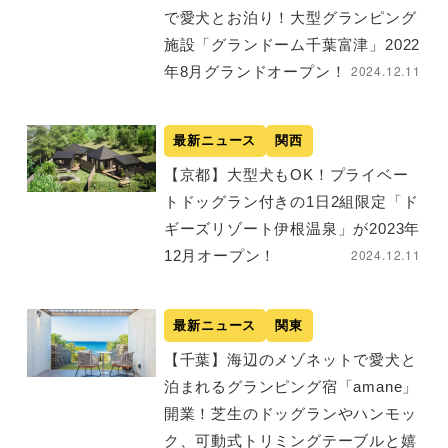
で愛犬とお泊り！大型グランピング
施設「グランドーム千葉富津」2022
2024.12.11
年8月グランドオープン！
最新ニュース
関西
【京都】大型犬もOK！プライベー
トドッグラン付きの1日2組限定「ド
ギーズリゾート伊根温泉」が2023年
2024.12.11
12月オープン！
最新ニュース
関東
【千葉】海辺のメゾネットで愛犬と
泊まれるグランピング宿「amane」
開業！芝生のドッグランやハンモッ
ク、可動式トリミングテーブルと嬉