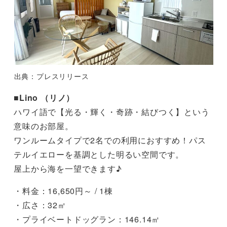
出典：プレスリリース
■
Lino （リノ）
ハワイ語で【光る・輝く・奇跡・結びつく】という
意味のお部屋。
ワンルームタイプで2名での利用におすすめ！パス
テルイエローを基調とした明るい空間です。
屋上から海を一望できます♪
・料金：16,650円～ / 1棟
・広さ：32㎡
・プライベートドッグラン：146.14㎡