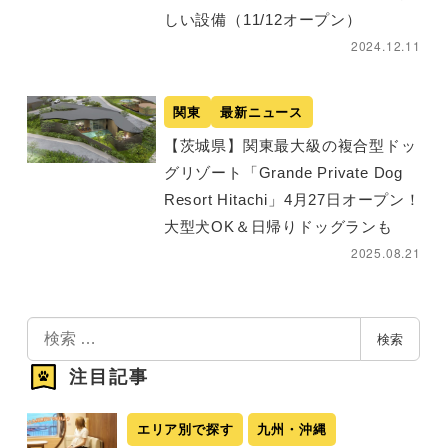
しい設備（11/12オープン）
2024.12.11
関東
最新ニュース
【茨城県】関東最大級の複合型ドッ
グリゾート「Grande Private Dog
Resort Hitachi」4月27日オープン！
大型犬OK＆日帰りドッグランも
2025.08.21
検
検索
索
注目記事
エリア別で探す
九州・沖縄