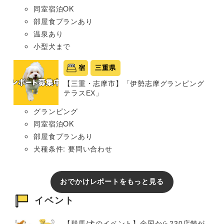
同室宿泊OK
部屋食プランあり
温泉あり
小型犬まで
宿
三重県
【三重・志摩市】「伊勢志摩グランピング
テラスEX」
グランピング
同室宿泊OK
部屋食プランあり
犬種条件: 要問い合わせ
おでかけレポートをもっと見る
イベント
【群馬/犬のイベント】全国から230店舗が