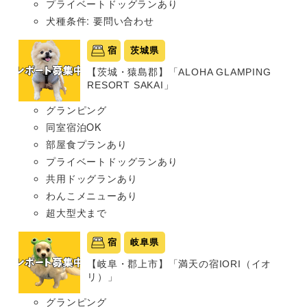
プライベートドッグランあり
犬種条件: 要問い合わせ
宿
茨城県
【茨城・猿島郡】「ALOHA GLAMPING
RESORT SAKAI」
グランピング
同室宿泊OK
部屋食プランあり
プライベートドッグランあり
共用ドッグランあり
わんこメニューあり
超大型犬まで
宿
岐阜県
【岐阜・郡上市】「満天の宿IORI（イオ
リ）」
グランピング