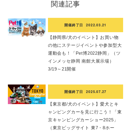
関連記事
開催終了日
2022.03.21
【静岡県/犬のイベント】お買い物
の他にステージイベントや参加型大
運動会も！「Pet博2022静岡」（ツ
インメッセ静岡 南館大展示場）
3/19～21開催
開催終了日
2025.07.27
【東京都/犬のイベント】愛犬とキ
ャンピングカーを見に行こう！「東
京キャンピングカーショー2025」
（東京ビッグサイト 東7・8ホー