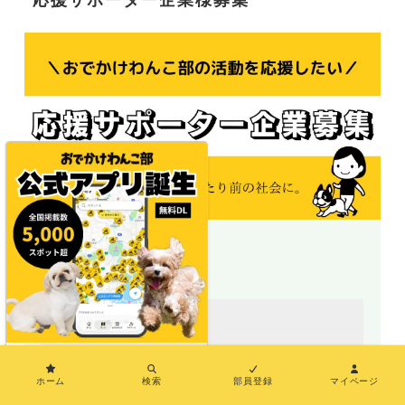
応援サポーター企業様募集
＼地図で探せる／
×
ホーム
検索
部員登録
マイページ