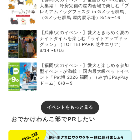
大集結！ 冷房完備の屋内会場で楽しむ「プ
レミアムドッグフェスタ in Gメッセ群馬」
（Gメッセ群馬 屋内展示場）8/15〜16
【兵庫/犬のイベント】愛犬ときらめく夏の
ナイトタイムを楽しむ「ライトアップドッ
グラン」（TOTTEI PARK 芝生エリア）
8/14〜8/16
【福岡/犬のイベント】愛犬と楽しめる参加
型イベントが満載！ 国内最大級ペットイベ
ント「Pet博 2026 福岡」（みずほPayPay
ドーム）8/8～9
イベントをもっと見る
おでかけわんこ部でPRしたい