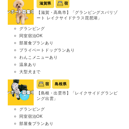
滋賀県
宿
【滋賀・高島市】「グランピングスパリゾ
ート レイクサイドテラス琵琶湖」
グランピング
同室宿泊OK
部屋食プランあり
プライベートドッグランあり
わんこメニューあり
温泉あり
大型犬まで
宿
島根県
【島根・出雲市】「レイクサイドグランピ
ング出雲」
グランピング
同室宿泊OK
部屋食プランあり