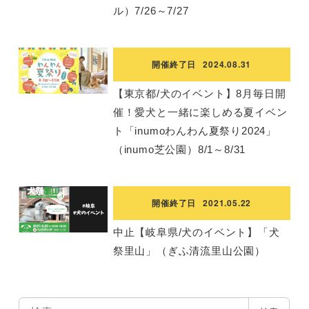
ル）7/26～7/27
開催終了日
2024.08.31
【東京都/犬のイベント】8月毎日開
催！愛犬と一緒に楽しめる夏イベン
ト「inumoわんわん夏祭り2024」
（inumo芝公園）8/1～8/31
開催終了日
2021.05.22
中止【岐阜県/犬のイベント】「犬
祭里山」（ぎふ清流里山公園）
検