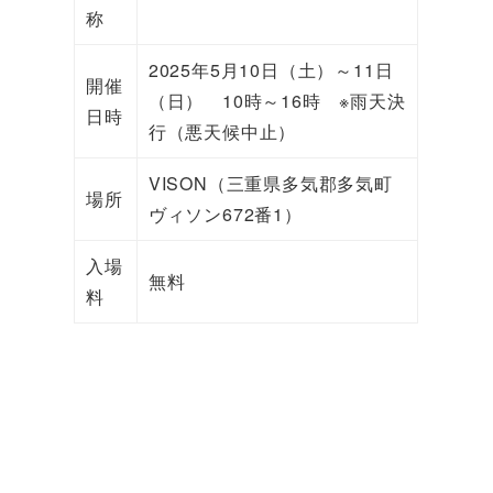
称
2025年5月10日（土）～11日
開催
（日） 10時～16時 ※雨天決
日時
行（悪天候中止）
VISON（三重県多気郡多気町
場所
ヴィソン672番1）
入場
無料
料