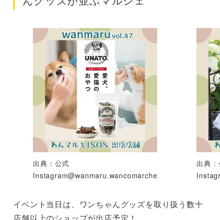
んグッズが並ぶマルシェ
出典：公式
出典：
Instagram@wanmaru.wancomarche
Insta
イベント当日は、ワンちゃんグッズを取り扱う数十
店舗以上のショップが出店予定！