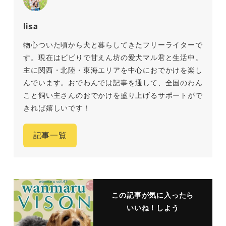
lisa
物心ついた頃から犬と暮らしてきたフリーライターで
す。現在はビビりで甘えん坊の愛犬マル君と生活中。
主に関西・北陸・東海エリアを中心におでかけを楽し
んでいます。おでわんでは記事を通して、全国のわん
こと飼い主さんのおでかけを盛り上げるサポートがで
きれば嬉しいです！
記事一覧
この記事が気に入ったら
いいね！しよう