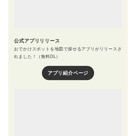
公式アプリリリース
おでかけスポットを地図で探せるアプリがリリースさ
れました！（無料DL）
アプリ紹介ページ