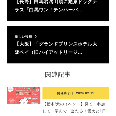
【長野】白馬岩岳山頂に絶景ドッグテ
ラス「白馬ワン！テンハーバ…
新しい投稿
【大阪】「グランドプリンスホテル大
阪ベイ（旧ハイアットリージ…
関連記事
開催終了日
2026.02.11
【栃木/犬のイベント】見て・参加
して・学んで・当たる！愛犬と1日