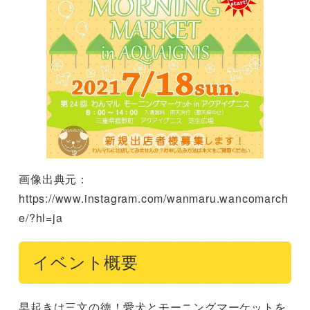
画像出典元：
https://www.instagram.com/wanmaru.wancomarch
e/?hl=ja
イベント概要
早起きは三文の徳！愛犬とモーニングマーケットを