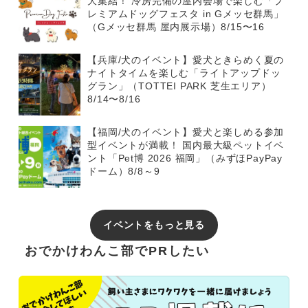
大集結！ 冷房完備の屋内会場で楽しむ「プ
レミアムドッグフェスタ in Gメッセ群馬」
（Gメッセ群馬 屋内展示場）8/15〜16
【兵庫/犬のイベント】愛犬ときらめく夏の
ナイトタイムを楽しむ「ライトアップドッ
グラン」（TOTTEI PARK 芝生エリア）
8/14〜8/16
【福岡/犬のイベント】愛犬と楽しめる参加
型イベントが満載！ 国内最大級ペットイベ
ント「Pet博 2026 福岡」（みずほPayPay
ドーム）8/8～9
イベントをもっと見る
おでかけわんこ部でPRしたい