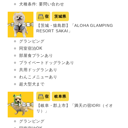
犬種条件: 要問い合わせ
宿
茨城県
【茨城・猿島郡】「ALOHA GLAMPING
RESORT SAKAI」
グランピング
同室宿泊OK
部屋食プランあり
プライベートドッグランあり
共用ドッグランあり
わんこメニューあり
超大型犬まで
宿
岐阜県
【岐阜・郡上市】「満天の宿IORI（イオ
リ）」
グランピング