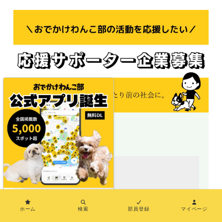
＼地図で探せる／
×
ホーム
検索
部員登録
マイページ