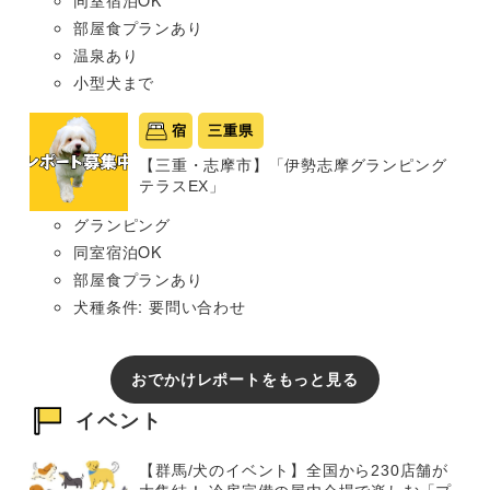
同室宿泊OK
部屋食プランあり
温泉あり
小型犬まで
宿
三重県
【三重・志摩市】「伊勢志摩グランピング
テラスEX」
グランピング
同室宿泊OK
部屋食プランあり
犬種条件: 要問い合わせ
おでかけレポートをもっと見る
イベント
【群馬/犬のイベント】全国から230店舗が