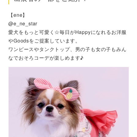
【ene】
@e_ne_star
愛犬をもっと可愛く☆毎日がHappyになれるお洋服
やGoodsをご提案しています。
ワンピースやタンクトップ、男の子も女の子もみん
なでおそろコーデが楽しめます♪