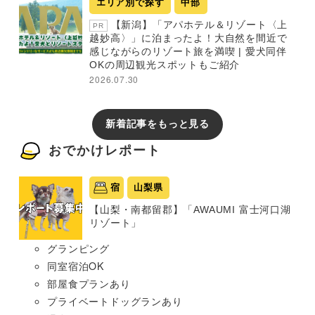
エリア別で探す
中部
【新潟】「アパホテル＆リゾート〈上
PR
越妙高〉」に泊まったよ！大自然を間近で
感じながらのリゾート旅を満喫 | 愛犬同伴
OKの周辺観光スポットもご紹介
2026.07.30
新着記事をもっと見る
おでかけレポート
宿
山梨県
【山梨・南都留郡】「AWAUMI 富士河口湖
リゾート」
グランピング
同室宿泊OK
部屋食プランあり
プライベートドッグランあり