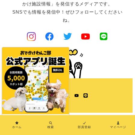
かけ施設情報」を発信するメディアです。
SNSでも情報を発信中！ぜひフォローしてください
ね。
Instagram
Facebook
Twitter
YouTube
LINE
×
ホーム
検索
部員登録
マイページ