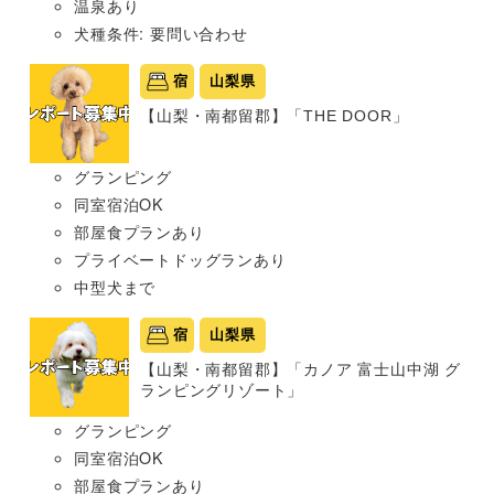
温泉あり
犬種条件: 要問い合わせ
宿
山梨県
【山梨・南都留郡】「THE DOOR」
グランピング
同室宿泊OK
部屋食プランあり
プライベートドッグランあり
中型犬まで
宿
山梨県
【山梨・南都留郡】「カノア 富士山中湖 グ
ランピングリゾート」
グランピング
同室宿泊OK
部屋食プランあり