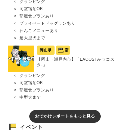
グランピング
同室宿泊OK
部屋食プランあり
プライベートドッグランあり
わんこメニューあり
超大型犬まで
岡山県
宿
【岡山・瀬戸内市】「LACOSTA-ラコス
タ-」
グランピング
同室宿泊OK
部屋食プランあり
中型犬まで
おでかけレポートをもっと見る
イベント