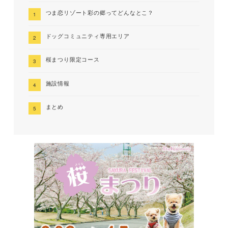
つま恋リゾート彩の郷ってどんなとこ？
ドッグコミュニティ専用エリア
桜まつり限定コース
施設情報
まとめ