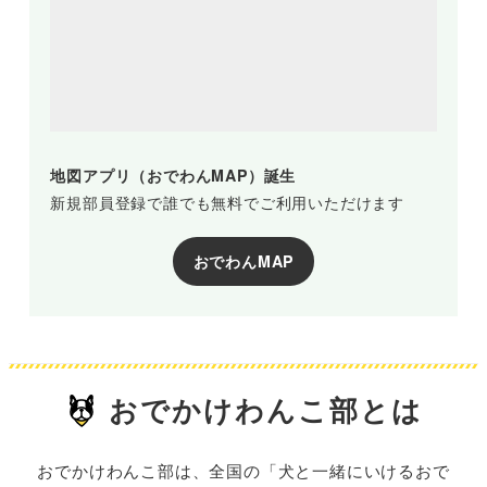
地図アプリ（おでわんMAP）誕生
新規部員登録で誰でも無料でご利用いただけます
おでわんMAP
おでかけわんこ部とは
おでかけわんこ部は、全国の「犬と一緒にいけるおで