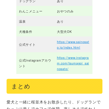
ドッグラン
あり
わんこメニュー
おやつのみ
温泉
あり
犬種条件
大型犬OK
https://www.sainosat
公式サイト
o.jp/index.html
https://www.instagra
公式Instagramアカウ
m.com/tsumagoi_sai
ント
nosato/
まとめ
愛犬と一緒に桜並木をお散歩したり、ドッグランで
たっぷり遊んでカフェで休憩…楽しそうですね！