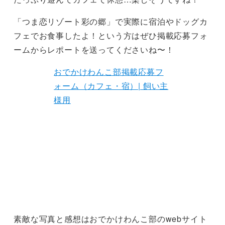
「つま恋リゾート彩の郷」で実際に宿泊やドッグカ
フェでお食事したよ！という方はぜひ掲載応募フォ
ームからレポートを送ってくださいね〜！
おでかけわんこ部掲載応募フ
ォーム（カフェ・宿）| 飼い主
様用
素敵な写真と感想はおでかけわんこ部のwebサイト