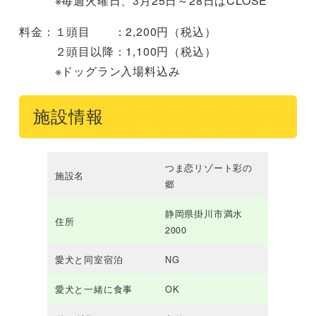
※毎週火曜日、3月25日～28日はCLOSE
料金：１頭目 ：2,200円（税込）
２頭目以降：1,100円（税込）
※ドッグラン入場料込み
施設情報
つま恋リゾート彩の
施設名
郷
静岡県掛川市満水
住所
2000
愛犬と同室宿泊
NG
愛犬と一緒に食事
OK