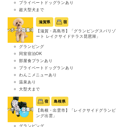
プライベートドッグランあり
超大型犬まで
滋賀県
宿
【滋賀・高島市】「グランピングスパリゾ
ート レイクサイドテラス琵琶湖」
グランピング
同室宿泊OK
部屋食プランあり
プライベートドッグランあり
わんこメニューあり
温泉あり
大型犬まで
宿
島根県
【島根・出雲市】「レイクサイドグランピ
ング出雲」
グランピング