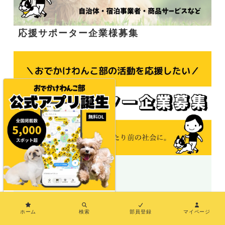
応援サポーター企業様募集
＼地図で探せる／
×
ホーム
検索
部員登録
マイページ