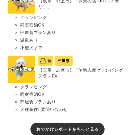
【岐阜・郡上市】「満天の宿IORI（イオ
リ）」
グランピング
同室宿泊OK
部屋食プランあり
温泉あり
小型犬まで
宿
三重県
【三重・志摩市】「伊勢志摩グランピング
テラスEX」
グランピング
同室宿泊OK
部屋食プランあり
犬種条件: 要問い合わせ
おでかけレポートをもっと見る