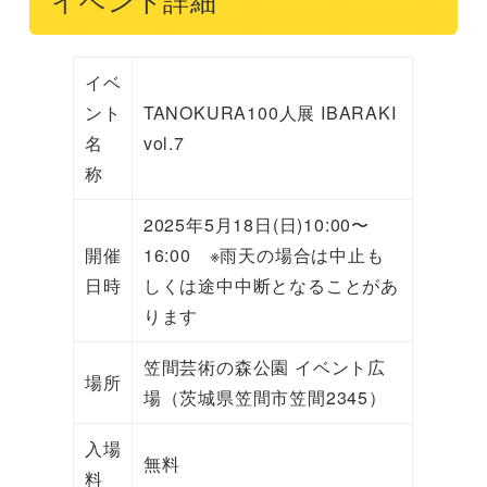
イベント詳細
イベ
ント
TANOKURA100人展 IBARAKI
名
vol.7
称
2025年5月18日(日)10:00〜
開催
16:00 ※雨天の場合は中止も
日時
しくは途中中断となることがあ
ります
笠間芸術の森公園 イベント広
場所
場（茨城県笠間市笠間2345）
入場
無料
料