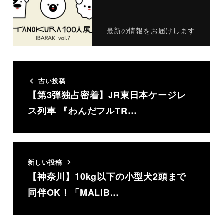
最新の情報をお届けします
古い投稿
【第3弾独占密着】JR東日本ケージレ
ス列車 『わんだフルTR…
新しい投稿
【神奈川】10kg以下の小型犬2頭まで
同伴OK！「MALIB…