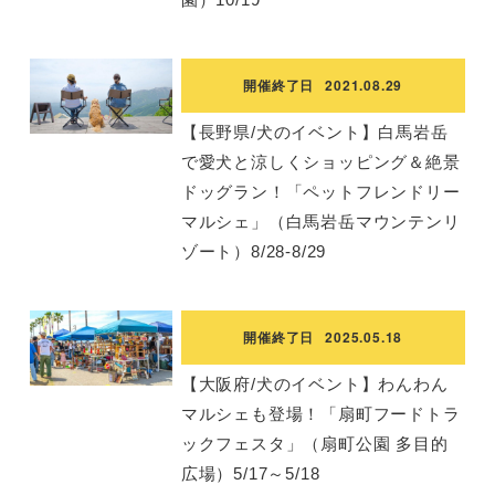
開催終了日
2021.08.29
【長野県/犬のイベント】白馬岩岳
で愛犬と涼しくショッピング＆絶景
ドッグラン！「ペットフレンドリー
マルシェ」（白馬岩岳マウンテンリ
ゾート）8/28-8/29
開催終了日
2025.05.18
【大阪府/犬のイベント】わんわん
マルシェも登場！「扇町フードトラ
ックフェスタ」（扇町公園 多目的
広場）5/17～5/18