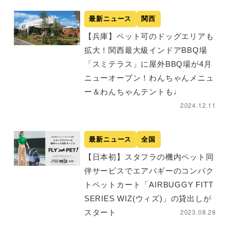
最新ニュース
関西
【兵庫】ペット可のドッグエリアも
拡大！関西最大級インドアBBQ場
「スミテラス」に屋外BBQ場が4月
ニューオープン！わんちゃんメニュ
ー＆わんちゃんテントも♩
2024.12.11
最新ニュース
全国
【日本初】スタフラの機内ペット同
伴サービスでエアバギーのコンパク
トペットカート「AIRBUGGY FITT
SERIES WIZ(ウィズ)」の貸出しが
2023.08.28
スタート