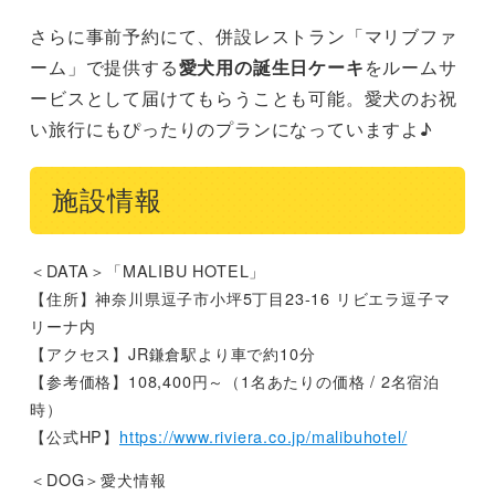
さらに事前予約にて、併設レストラン「マリブファ
ーム」で提供する
愛犬用の誕生日ケーキ
をルームサ
ービスとして届けてもらうことも可能。愛犬のお祝
い旅行にもぴったりのプランになっていますよ♪
施設情報
＜DATA＞「MALIBU HOTEL」
【住所】神奈川県逗子市小坪5丁目23-16 リビエラ逗子マ
リーナ内
【アクセス】JR鎌倉駅より車で約10分
【参考価格】108,400円～（1名あたりの価格 / 2名宿泊
時）
【公式HP】
https://www.riviera.co.jp/malibuhotel/
＜DOG＞愛犬情報