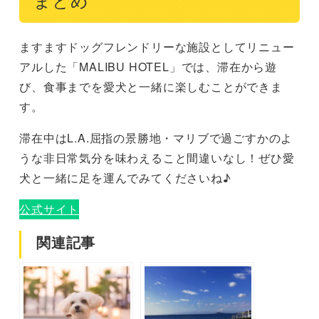
まとめ
ますますドッグフレンドリーな施設としてリニュー
アルした「MALIBU HOTEL」では、滞在から遊
び、食事までを愛犬と一緒に楽しむことができま
す。
滞在中はL.A.屈指の景勝地・マリブで過ごすかのよ
うな非日常気分を味わえること間違いなし！ぜひ愛
犬と一緒に足を運んでみてくださいね♪
公式サイト
関連記事