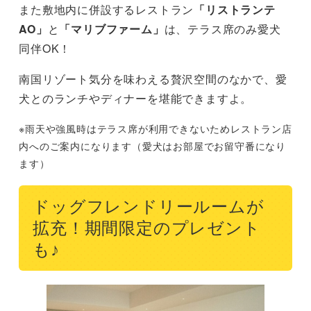
また敷地内に併設するレストラン
「リストランテ
AO」
と
「マリブファーム」
は、テラス席のみ愛犬
同伴OK！
南国リゾート気分を味わえる贅沢空間のなかで、愛
犬とのランチやディナーを堪能できますよ。
※雨天や強風時はテラス席が利用できないためレストラン店
内へのご案内になります（愛犬はお部屋でお留守番になり
ます）
ドッグフレンドリールームが
拡充！期間限定のプレゼント
も♪