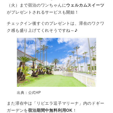
（火）まで宿泊のワンちゃんに
ウェルカムスイーツ
がプレゼントされるサービスも開始！
チェックイン後すぐのプレゼントは、滞在のワクワ
ク感も盛り上げてくれそうですね～♪
出典：公式HP
また滞在中は「リビエラ逗子マリーナ」内のドギー
ガーデンを
宿泊期間中無料利用OK
！