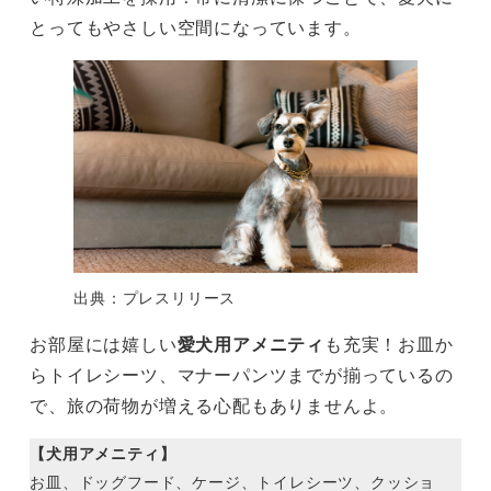
とってもやさしい空間になっています。
出典：プレスリリース
お部屋には嬉しい
愛犬用アメニティ
も充実！お皿か
らトイレシーツ、マナーパンツまでが揃っているの
で、旅の荷物が増える心配もありませんよ。
【犬用アメニティ】
お皿、ドッグフード、ケージ、トイレシーツ、クッショ