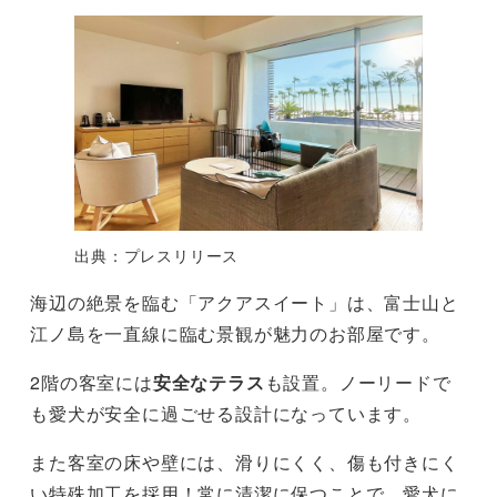
出典：プレスリリース
海辺の絶景を臨む「アクアスイート」は、富士山と
江ノ島を一直線に臨む景観が魅力のお部屋です。
2階の客室には
安全なテラス
も設置。ノーリードで
も愛犬が安全に過ごせる設計になっています。
また客室の床や壁には、滑りにくく、傷も付きにく
い特殊加工を採用！常に清潔に保つことで、愛犬に