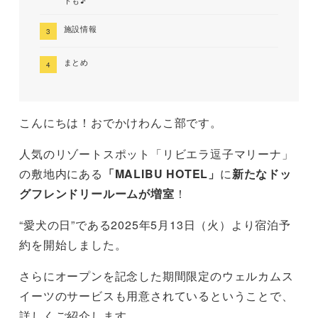
トも♪
施設情報
まとめ
こんにちは！おでかけわんこ部です。
人気のリゾートスポット「リビエラ逗子マリーナ」
の敷地内にある
「MALIBU HOTEL」
に
新たなドッ
グフレンドリールームが増室
！
“愛犬の日”である2025年5月13日（火）より宿泊予
約を開始しました。
さらにオープンを記念した期間限定のウェルカムス
イーツのサービスも用意されているということで、
詳しくご紹介します。