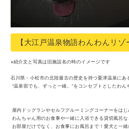
【大江戸温泉物語わんわんリゾ
※紹介文と写真は旧施設名の時のイメージです

石川県・小松市の北陸最古の歴史を持つ粟津温泉にある
 “温泉宿でも、ずっと一緒。”をコンセプトとしたわんちゃん専用ホテルです。

 屋内ドッグランやセルフグルーミングコーナーをはじめ、わんちゃんが喜ぶコンテンツがたくさん！

 わんちゃん用のお食事や一緒に入浴できる貸切風呂など、

 お部屋だけでなく、お食事にお風呂まで！愛犬と一緒に温泉旅をたっぷり楽しめます♪
