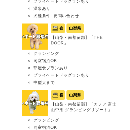
プライベートドッグランあり
温泉あり
犬種条件: 要問い合わせ
宿
山梨県
【山梨・南都留郡】「THE
DOOR」
グランピング
同室宿泊OK
部屋食プランあり
プライベートドッグランあり
中型犬まで
宿
山梨県
【山梨・南都留郡】「カノア 富士
山中湖 グランピングリゾート」
グランピング
同室宿泊OK