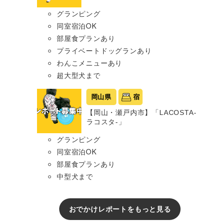
グランピング
同室宿泊OK
部屋食プランあり
プライベートドッグランあり
わんこメニューあり
超大型犬まで
岡山県
宿
【岡山・瀬戸内市】「LACOSTA-
ラコスタ-」
グランピング
同室宿泊OK
部屋食プランあり
中型犬まで
おでかけレポートをもっと見る