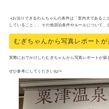
 ※お泊りできるわんちゃんの条件は「室内犬であること」「５種以上の混合ワクチン及び狂犬病予防接種を１年以内に接種
していること」、その他宿泊条件やルールについて、
むぎちゃんから写真レポートが
実際におでかけしたむぎちゃんから写真レポートが届き
ぜひ参考にしてくださいね〜