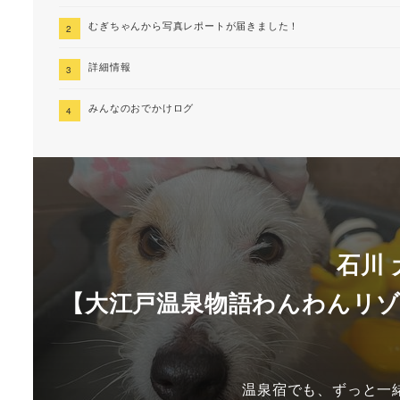
むぎちゃんから写真レポートが届きました！
詳細情報
みんなのおでかけログ
石川
【大江戸温泉物語わんわんリ
温泉宿でも、ずっと一