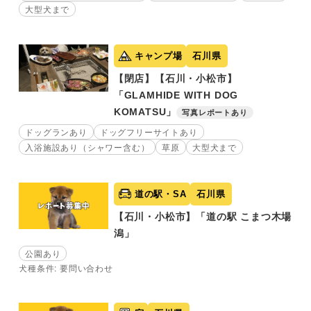
大型犬まで
キャンプ場
石川県
【閉店】【石川・小松市】
「GLAMHIDE WITH DOG
KOMATSU」
写真レポートあり
ドッグランあり
ドッグフリーサイトあり
入浴施設あり（シャワー含む）
草原
大型犬まで
道の駅・SA
石川県
【石川・小松市】「道の駅 こまつ木場
潟」
公園あり
犬種条件: 要問い合わせ