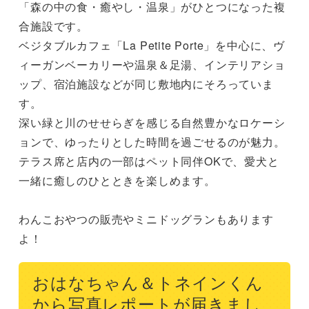
「森の中の食・癒やし・温泉」がひとつになった複
合施設です。

ベジタブルカフェ「La Petite Porte」を中心に、ヴ
ィーガンベーカリーや温泉＆足湯、インテリアショ
ップ、宿泊施設などが同じ敷地内にそろっていま
す。

深い緑と川のせせらぎを感じる自然豊かなロケーシ
ョンで、ゆったりとした時間を過ごせるのが魅力。

テラス席と店内の一部はペット同伴OKで、愛犬と
一緒に癒しのひとときを楽しめます。

わんこおやつの販売やミニドッグランもあります
よ！
おはなちゃん＆トネインくん
から写真レポートが届きまし