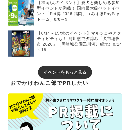
【福岡/犬のイベント】愛犬と楽しめる参加
型イベントが満載！ 国内最大級ペットイベ
ント「Pet博 2026 福岡」（みずほPayPay
ドーム）8/8～9
【8/14～15/犬のイベント】マルシェやアク
ティビティも！ 河川敷で夕涼み「犬市場夜
市 2026」（岡崎城公園乙川河川緑地）8/14
～15
イベントをもっと見る
おでかけわんこ部でPRしたい