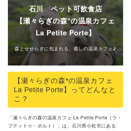
石川 ペット可飲食店
【瀬々らぎの森*の温泉カフェ
La Petite Porte】
森とせせらぎに包まれる、癒しの温泉カフェ♪
【瀬々らぎの森*の温泉カフェ
La Petite Porte】ってどんなと
こ？
「瀬々らぎの森の温泉カフェ La Petite Porte（ラ・
プティトゥ・ポルト）」は、石川県小松市にある