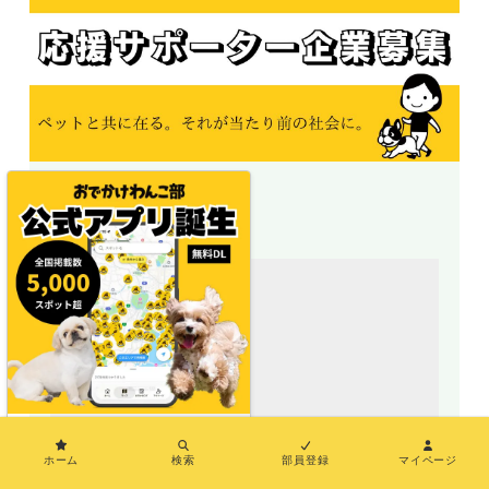
＼地図で探せる／
×
ホーム
検索
部員登録
マイページ