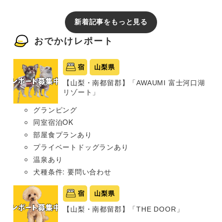
新着記事をもっと見る
おでかけレポート
宿
山梨県
【山梨・南都留郡】「AWAUMI 富士河口湖
リゾート」
グランピング
同室宿泊OK
部屋食プランあり
プライベートドッグランあり
温泉あり
犬種条件: 要問い合わせ
宿
山梨県
【山梨・南都留郡】「THE DOOR」