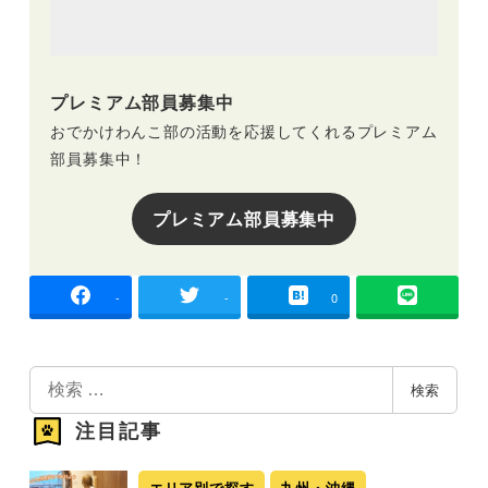
プレミアム部員募集中
おでかけわんこ部の活動を応援してくれるプレミアム
部員募集中！
プレミアム部員募集中
-
-
0
検
検索
索
注目記事