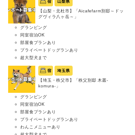
宿
山梨県
【山梨・北杜市】「Aicafefarm別邸～ドッ
グヴィラ八ヶ岳～」
グランピング
同室宿泊OK
部屋食プランあり
プライベートドッグランあり
超大型犬まで
宿
埼玉県
【埼玉・秩父市】「秩父別邸 木叢-
komura-」
グランピング
同室宿泊OK
部屋食プランあり
プライベートドッグランあり
わんこメニューあり
超大型犬まで