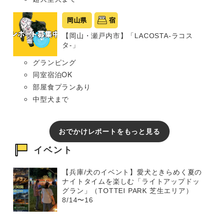
岡山県
宿
【岡山・瀬戸内市】「LACOSTA-ラコス
タ-」
グランピング
同室宿泊OK
部屋食プランあり
中型犬まで
おでかけレポートをもっと見る
イベント
【兵庫/犬のイベント】愛犬ときらめく夏の
ナイトタイムを楽しむ「ライトアップドッ
グラン」（TOTTEI PARK 芝生エリア）
8/14〜16