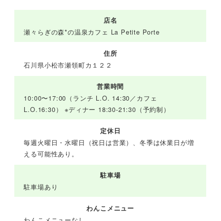
店名
瀬々らぎの森*の温泉カフェ La Petite Porte
住所
石川県小松市瀬領町カ１２２
営業時間
10:00〜17:00（ランチ L.O. 14:30／カフェ
L.O.16:30） ※ディナー 18:30-21:30（予約制）
定休日
毎週火曜日・水曜日（祝日は営業）、冬季は休業日が増
える可能性あり。
駐車場
駐車場あり
わんこメニュー
わんこメニューなし