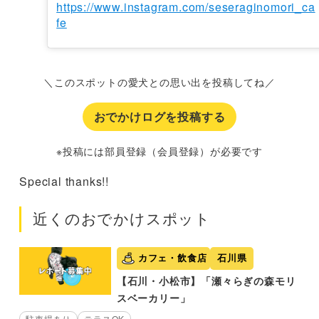
https://www.instagram.com/seseraginomori_ca
fe
＼このスポットの愛犬との思い出を投稿してね／
おでかけログを投稿する
※投稿には部員登録（会員登録）が必要です
Special thanks!!
近くのおでかけスポット
カフェ・飲食店
石川県
【石川・小松市】「瀬々らぎの森モリ
スベーカリー」
駐車場あり
テラスOK