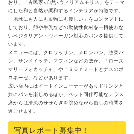
おり、「古民家×自然×ウィリアムモリス」をテーマ
にした和と自然が調和するインテリアが特徴です。

「地球にも人にも動物にも優しい」をコンセプトに
しており、卵や牛乳などの動物性食材を一切使わな
いベジタリアン・ヴィーガン対応のパンを提供して
います。

メニューには、クロワッサン、メロンパン、惣菜パ
ン、サンドイッチ、マフィンなどのほか、「ローズ
マリーフォカッチャ」や「ＳＯＹミートとナスのボ
ロネーゼ」などがあります。

広い店内にはイートインコーナーがありドリンクと
共にパンを楽しめるほか、ペット同伴可能なテラス
席からは清流のせせらぎを眺めながら癒しの時間を
過ごせます。
写真レポート募集中！