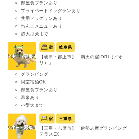
部屋食プランあり
プライベートドッグランあり
共用ドッグランあり
わんこメニューあり
超大型犬まで
宿
岐阜県
【岐阜・郡上市】「満天の宿IORI（イオ
リ）」
グランピング
同室宿泊OK
部屋食プランあり
温泉あり
小型犬まで
宿
三重県
【三重・志摩市】「伊勢志摩グランピング
テラスEX」