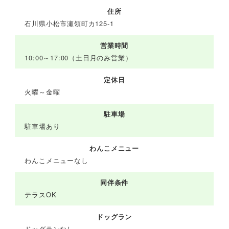
住所
石川県小松市瀬領町カ125-1
営業時間
10:00～17:00（土日月のみ営業）
定休日
火曜～金曜
駐車場
駐車場あり
わんこメニュー
わんこメニューなし
同伴条件
テラスOK
ドッグラン
ドッグランなし