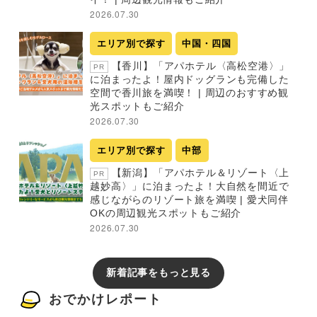
2026.07.30
エリア別で探す
中国・四国
【香川】「アパホテル〈高松空港〉」
PR
に泊まったよ！屋内ドッグランも完備した
空間で香川旅を満喫！ | 周辺のおすすめ観
光スポットもご紹介
2026.07.30
エリア別で探す
中部
【新潟】「アパホテル＆リゾート〈上
PR
越妙高〉」に泊まったよ！大自然を間近で
感じながらのリゾート旅を満喫 | 愛犬同伴
OKの周辺観光スポットもご紹介
2026.07.30
新着記事をもっと見る
おでかけレポート