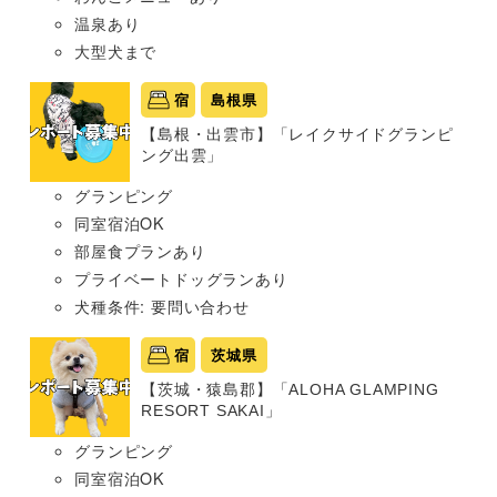
温泉あり
大型犬まで
宿
島根県
【島根・出雲市】「レイクサイドグランピ
ング出雲」
グランピング
同室宿泊OK
部屋食プランあり
プライベートドッグランあり
犬種条件: 要問い合わせ
宿
茨城県
【茨城・猿島郡】「ALOHA GLAMPING
RESORT SAKAI」
グランピング
同室宿泊OK