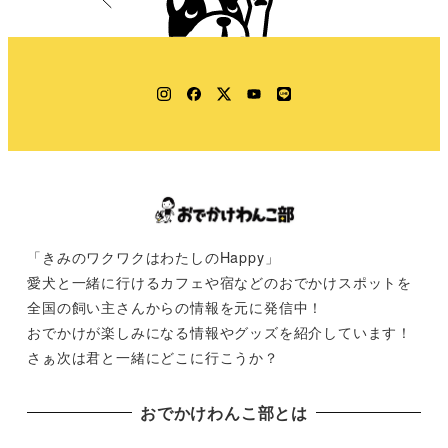
Instagram
Facebook
Twitter
YouTube
LINE
「きみのワクワクはわたしのHappy」
愛犬と一緒に行けるカフェや宿などのおでかけスポットを
全国の飼い主さんからの情報を元に発信中！
おでかけが楽しみになる情報やグッズを紹介しています！
さぁ次は君と一緒にどこに行こうか？
おでかけわんこ部とは