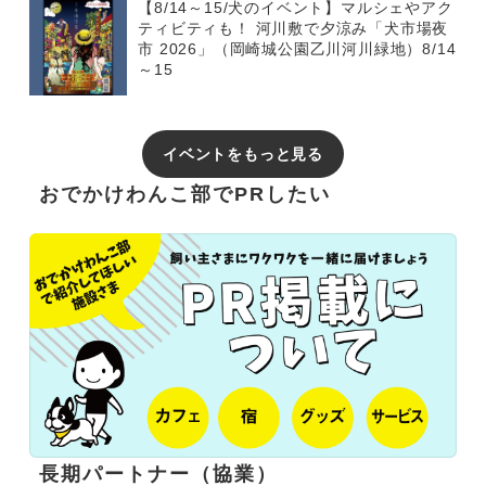
【8/14～15/犬のイベント】マルシェやアク
ティビティも！ 河川敷で夕涼み「犬市場夜
市 2026」（岡崎城公園乙川河川緑地）8/14
～15
イベントをもっと見る
おでかけわんこ部でPRしたい
長期パートナー（協業）