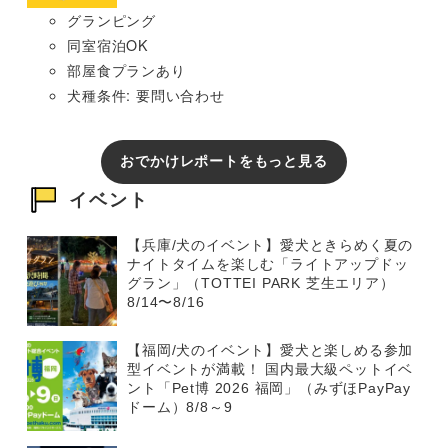
グランピング
同室宿泊OK
部屋食プランあり
犬種条件: 要問い合わせ
おでかけレポートをもっと見る
イベント
【兵庫/犬のイベント】愛犬ときらめく夏の
ナイトタイムを楽しむ「ライトアップドッ
グラン」（TOTTEI PARK 芝生エリア）
8/14〜8/16
【福岡/犬のイベント】愛犬と楽しめる参加
型イベントが満載！ 国内最大級ペットイベ
ント「Pet博 2026 福岡」（みずほPayPay
ドーム）8/8～9