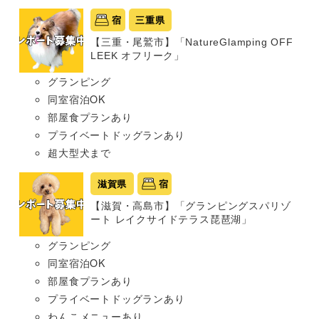
宿
三重県
【三重・尾鷲市】「NatureGlamping OFF
LEEK オフリーク」
グランピング
同室宿泊OK
部屋食プランあり
プライベートドッグランあり
超大型犬まで
滋賀県
宿
【滋賀・高島市】「グランピングスパリゾ
ート レイクサイドテラス琵琶湖」
グランピング
同室宿泊OK
部屋食プランあり
プライベートドッグランあり
わんこメニューあり