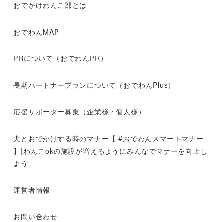
おでかけわんこ部とは
おでわんMAP
PRについて（おでわんPR）
長期パートナープランについて（おでわんPlus）
応援サポーター募集（企業様・個人様）
犬とおでかけする時のマナー【 #おでわんスマートマナー
】|わんこokの施設が増えるようにみんなでマナーを向上し
よう
運営者情報
お問い合わせ