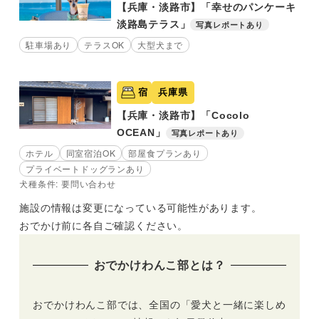
【兵庫・淡路市】「幸せのパンケーキ
淡路島テラス」
写真レポートあり
駐車場あり
テラスOK
大型犬まで
宿
兵庫県
【兵庫・淡路市】「Cocolo
OCEAN」
写真レポートあり
ホテル
同室宿泊OK
部屋食プランあり
プライベートドッグランあり
犬種条件: 要問い合わせ
施設の情報は変更になっている可能性があります。
おでかけ前に各自ご確認ください。
おでかけわんこ部とは？
おでかけわんこ部では、全国の「愛犬と一緒に楽しめ