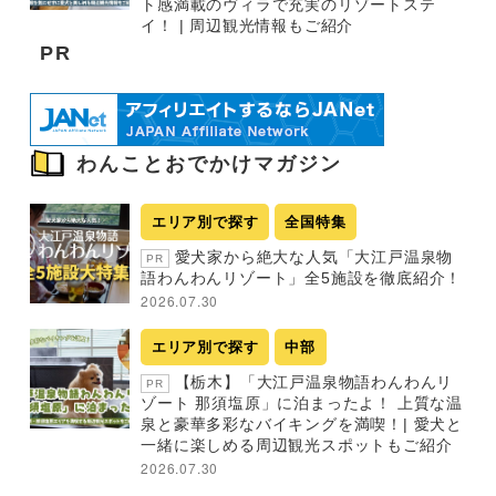
ト感満載のヴィラで充実のリゾートステ
イ！ | 周辺観光情報もご紹介
PR
わんことおでかけマガジン
エリア別で探す
全国特集
愛犬家から絶大な人気「大江戸温泉物
PR
語わんわんリゾート」全5施設を徹底紹介！
2026.07.30
エリア別で探す
中部
【栃木】「大江戸温泉物語わんわんリ
PR
ゾート 那須塩原」に泊まったよ！ 上質な温
泉と豪華多彩なバイキングを満喫！| 愛犬と
一緒に楽しめる周辺観光スポットもご紹介
2026.07.30