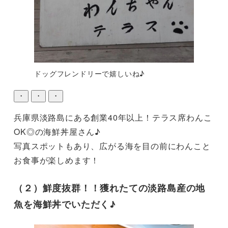
ドッグフレンドリーで嬉しいね♪
・
・
・
兵庫県淡路島にある創業40年以上！テラス席わんこ
OK◎の海鮮丼屋さん♪

写真スポットもあり、広がる海を目の前にわんこと
（２）鮮度抜群！！獲れたての淡路島産の地
魚を海鮮丼でいただく♪