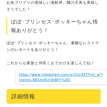
お魚プリプリの美味しい海鮮丼。隣の天丼も美味し
そうでした！
ぽぽ･プリンセス･ポッキーちゃん情
報ありがとう！
ぽぽ･プリンセス･ポッキーちゃん、素敵なレストラ
ンのレポートをありがとう！

これからも家族と仲良くおでかけを楽しんでね！
https://www.instagram.com/p/ChziNTYv0_e/?
igshid=MDJmNzVkMjY%3D
詳細情報