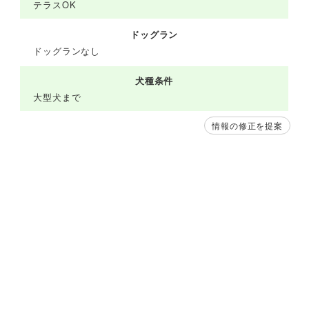
テラスOK
ドッグラン
ドッグランなし
犬種条件
大型犬まで
情報の修正を提案