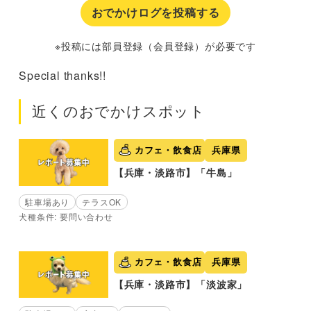
おでかけログを投稿する
※投稿には部員登録（会員登録）が必要です
Special thanks!!
近くのおでかけスポット
カフェ・飲食店
兵庫県
【兵庫・淡路市】「牛島」
駐車場あり
テラスOK
犬種条件: 要問い合わせ
カフェ・飲食店
兵庫県
【兵庫・淡路市】「淡波家」