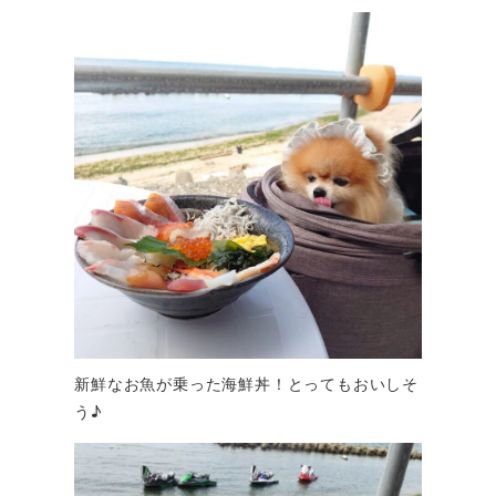
新鮮なお魚が乗った海鮮丼！とってもおいしそ
う♪