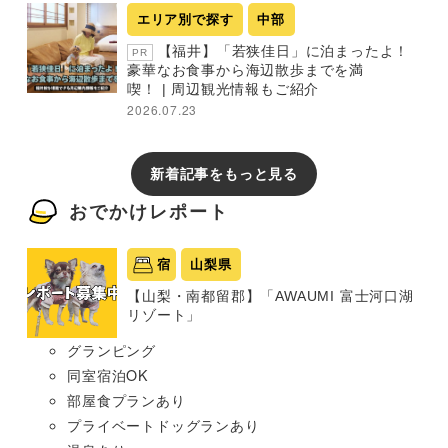
エリア別で探す
中部
【福井】「若狭佳日」に泊まったよ！
PR
豪華なお食事から海辺散歩までを満
喫！ | 周辺観光情報もご紹介
2026.07.23
新着記事をもっと見る
おでかけレポート
宿
山梨県
【山梨・南都留郡】「AWAUMI 富士河口湖
リゾート」
グランピング
同室宿泊OK
部屋食プランあり
プライベートドッグランあり