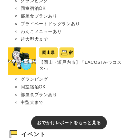
グランピング
同室宿泊OK
部屋食プランあり
プライベートドッグランあり
わんこメニューあり
超大型犬まで
岡山県
宿
【岡山・瀬戸内市】「LACOSTA-ラコス
タ-」
グランピング
同室宿泊OK
部屋食プランあり
中型犬まで
おでかけレポートをもっと見る
イベント