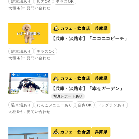
駐車場あり
店内OK
テラスOK
犬種条件: 要問い合わせ
カフェ・飲食店
兵庫県
【兵庫・淡路市】「ニコニコビーチ」
駐車場あり
テラスOK
犬種条件: 要問い合わせ
カフェ・飲食店
兵庫県
【兵庫・淡路市】「幸せガーデン」
写真レポートあり
駐車場あり
わんこメニューあり
店内OK
ドッグランあり
犬種条件: 要問い合わせ
カフェ・飲食店
兵庫県