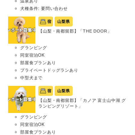
温泉あり
犬種条件: 要問い合わせ
宿
山梨県
【山梨・南都留郡】「THE DOOR」
グランピング
同室宿泊OK
部屋食プランあり
プライベートドッグランあり
中型犬まで
宿
山梨県
【山梨・南都留郡】「カノア 富士山中湖 グ
ランピングリゾート」
グランピング
同室宿泊OK
部屋食プランあり