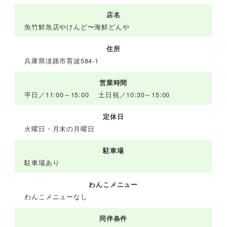
店名
魚竹鮮魚店やけんど〜海鮮どんや
住所
兵庫県淡路市育波584-1
営業時間
平日／11:00～15:00 土日祝／10:30～15:00
定休日
火曜日・月末の月曜日
駐車場
駐車場あり
わんこメニュー
わんこメニューなし
同伴条件