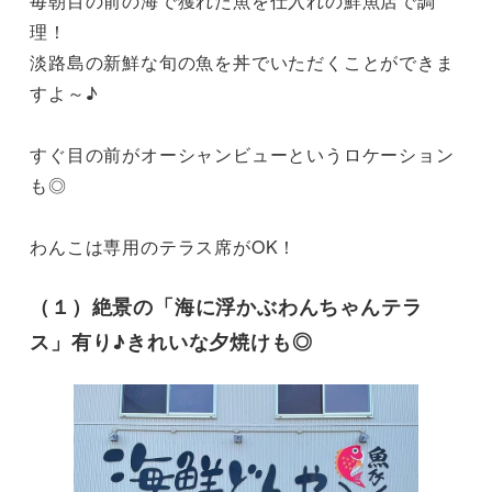
毎朝目の前の海で獲れた魚を仕入れの鮮魚店で調
理！

淡路島の新鮮な旬の魚を丼でいただくことができま
すよ～♪

すぐ目の前がオーシャンビューというロケーション
も◎

わんこは専用のテラス席がOK！
（１）絶景の「海に浮かぶわんちゃんテラ
ス」有り♪きれいな夕焼けも◎