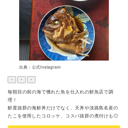
出典：公式Instagram
・
・
・
毎朝目の前の海で獲れた魚を仕入れの鮮魚店で調
理！

鮮度抜群の海鮮丼だけでなく、天丼や淡路島名産の
たこを使用したコロッケ、コスパ抜群の煮付けも◎