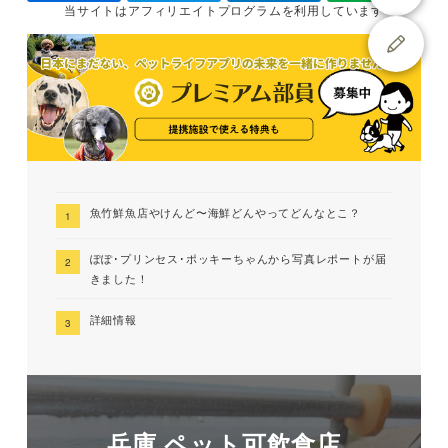
当サイトは
アフィリエイトプログラムを
利用しています
魚竹鮮魚店やけんど〜海鮮どんやってどんなとこ？
ぽぽ･プリンセス･ポッキーちゃんから写真レポートが届
きました！
詳細情報
兵庫 ペット可飲食店