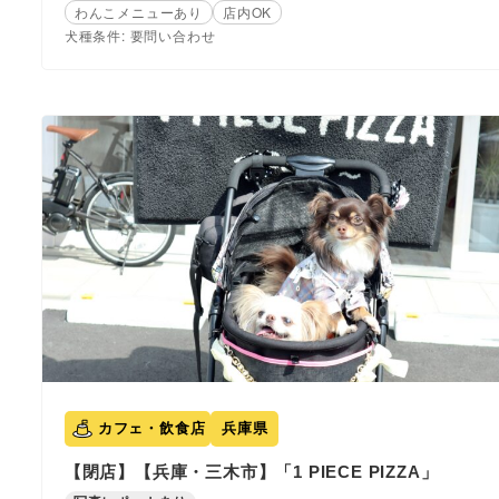
わんこメニューあり
店内OK
犬種条件: 要問い合わせ
カフェ・飲食店
兵庫県
【閉店】【兵庫・三木市】「1 PIECE PIZZA」