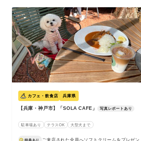
カフェ・飲食店
兵庫県
【兵庫・神戸市】「SOLA CAFE」
写真レポートあり
駐車場あり
テラスOK
大型犬まで
特典あり