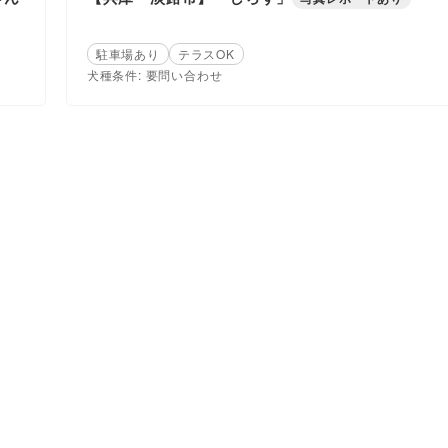
駐車場あり
テラスOK
犬種条件: 要問い合わせ