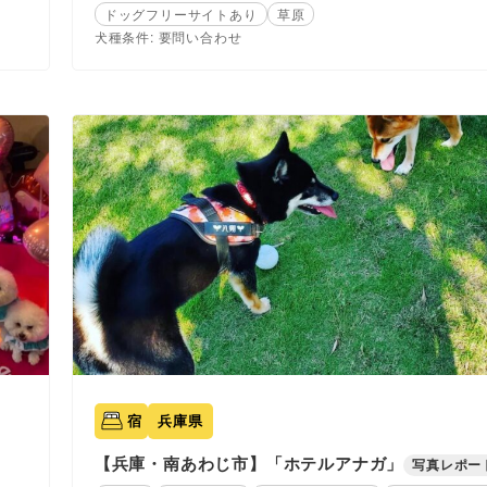
ドッグフリーサイトあり
草原
犬種条件: 要問い合わせ
宿
兵庫県
【兵庫・南あわじ市】「ホテルアナガ」
写真レポー