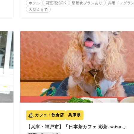
ホテル
同室宿泊OK
部屋食プランあり
共用ドッグラ
大型犬まで
カフェ・飲食店
兵庫県
【兵庫・神戸市】「日本茶カフェ 彩茶-saisa-」