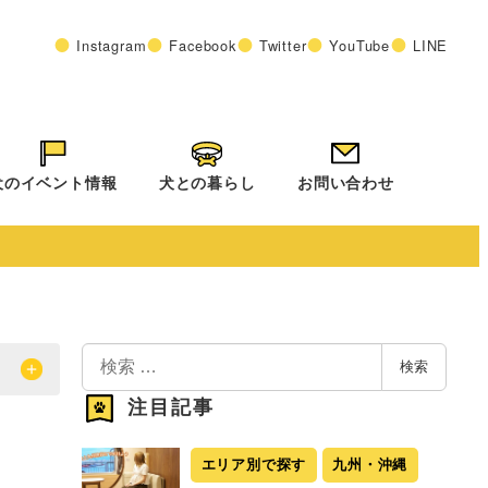
Instagram
Facebook
Twitter
YouTube
LINE
犬のイベント情報
犬との暮らし
お問い合わせ
検
検索
索
注目記事
エリア別で探す
九州・沖縄