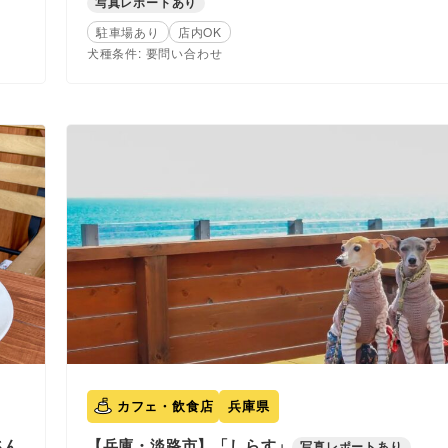
写真レポートあり
駐車場あり
店内OK
犬種条件: 要問い合わせ
カフェ・飲食店
兵庫県
さん
【兵庫・淡路市】「しらす」
写真レポートあり