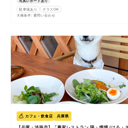
写真レポートあり
駐車場あり
テラスOK
犬種条件: 要問い合わせ
カフェ・飲食店
兵庫県
【兵庫・淡路市】「農家レストラン 陽・燦燦 (はる・