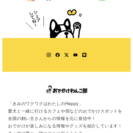
Instagram
Facebook
Twitter
YouTube
LINE
「きみのワクワクはわたしのHappy」
愛犬と一緒に行けるカフェや宿などのおでかけスポットを
全国の飼い主さんからの情報を元に発信中！
おでかけが楽しみになる情報やグッズを紹介しています！
さぁ次は君と一緒にどこに行こうか？