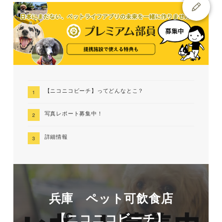
【ニコニコビーチ】ってどんなとこ？
写真レポート募集中！
詳細情報
兵庫 ペット可飲食店
【ニコニコビーチ】