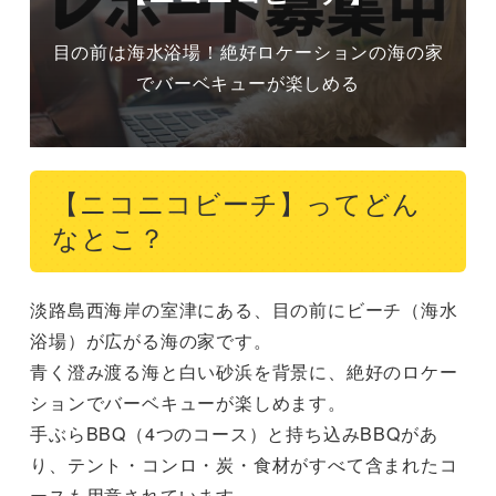
目の前は海水浴場！絶好ロケーションの海の家
でバーベキューが楽しめる
【ニコニコビーチ】ってどん
なとこ？
淡路島西海岸の室津にある、目の前にビーチ（海水
浴場）が広がる海の家です。

青く澄み渡る海と白い砂浜を背景に、絶好のロケー
ションでバーベキューが楽しめます。

手ぶらBBQ（4つのコース）と持ち込みBBQがあ
り、テント・コンロ・炭・食材がすべて含まれたコ
ースも用意されています。
