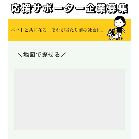
＼地図で探せる／