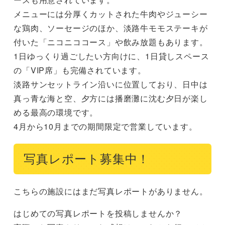
メニューには分厚くカットされた牛肉やジューシー
な鶏肉、ソーセージのほか、淡路牛モモステーキが
付いた「ニコニココース」や飲み放題もあります。

1日ゆっくり過ごしたい方向けに、1日貸しスペース
の「VIP席」も完備されています。

淡路サンセットライン沿いに位置しており、日中は
真っ青な海と空、夕方には播磨灘に沈む夕日が楽し
める最高の環境です。

4月から10月までの期間限定で営業しています。
写真レポート募集中！
こちらの施設にはまだ写真レポートがありません。
はじめての写真レポートを投稿しませんか？