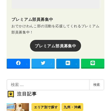
プレミアム部員募集中
おでかけわんこ部の活動を応援してくれるプレミアム
部員募集中！
プレミアム部員募集中
-
-
-
検
検索
索
注目記事
エリア別で探す
九州・沖縄