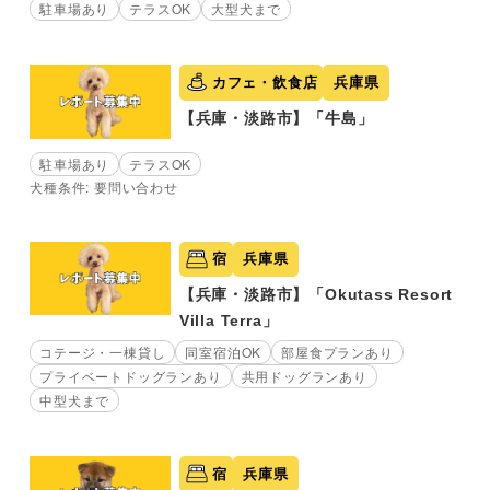
駐車場あり
テラスOK
大型犬まで
カフェ・飲食店
兵庫県
【兵庫・淡路市】「牛島」
駐車場あり
テラスOK
犬種条件: 要問い合わせ
宿
兵庫県
【兵庫・淡路市】「Okutass Resort
Villa Terra」
コテージ・一棟貸し
同室宿泊OK
部屋食プランあり
プライベートドッグランあり
共用ドッグランあり
中型犬まで
宿
兵庫県