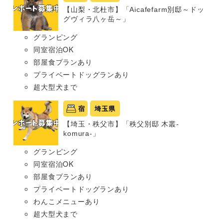
【山梨・北杜市】「Aicafefarm別邸～ドッ
グヴィラ八ヶ岳～」
グランピング
同室宿泊OK
部屋食プランあり
プライベートドッグランあり
超大型犬まで
宿
埼玉県
【埼玉・秩父市】「秩父別邸 木叢-
komura-」
グランピング
同室宿泊OK
部屋食プランあり
プライベートドッグランあり
わんこメニューあり
超大型犬まで