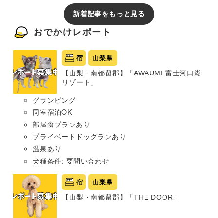
新着記事をもっと見る
おでかけレポート
宿
山梨県
【山梨・南都留郡】「AWAUMI 富士河口湖
リゾート」
グランピング
同室宿泊OK
部屋食プランあり
プライベートドッグランあり
温泉あり
犬種条件: 要問い合わせ
宿
山梨県
【山梨・南都留郡】「THE DOOR」