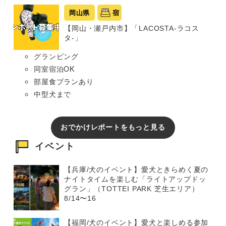
岡山県
宿
【岡山・瀬戸内市】「LACOSTA-ラコス
タ-」
グランピング
同室宿泊OK
部屋食プランあり
中型犬まで
おでかけレポートをもっと見る
イベント
【兵庫/犬のイベント】愛犬ときらめく夏の
ナイトタイムを楽しむ「ライトアップドッ
グラン」（TOTTEI PARK 芝生エリア）
8/14〜16
【福岡/犬のイベント】愛犬と楽しめる参加