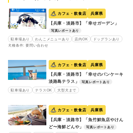
カフェ・飲食店
兵庫県
【兵庫・淡路市】「幸せガーデン」
写真レポートあり
駐車場あり
わんこメニューあり
店内OK
ドッグランあり
犬種条件: 要問い合わせ
カフェ・飲食店
兵庫県
【兵庫・淡路市】「幸せのパンケーキ
淡路島テラス」
写真レポートあり
駐車場あり
テラスOK
大型犬まで
カフェ・飲食店
兵庫県
【兵庫・淡路市】「魚竹鮮魚店やけん
ど〜海鮮どんや」
写真レポートあり