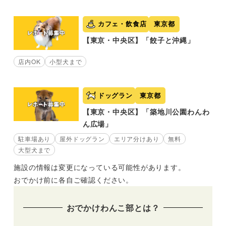
カフェ・飲食店
東京都
【東京・中央区】「餃子と沖縄」
店内OK
小型犬まで
ドッグラン
東京都
【東京・中央区】「築地川公園わんわ
ん広場」
駐車場あり
屋外ドッグラン
エリア分けあり
無料
大型犬まで
施設の情報は変更になっている可能性があります。
おでかけ前に各自ご確認ください。
おでかけわんこ部とは？