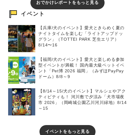
おでかけレポートをもっと見る
イベント
【兵庫/犬のイベント】愛犬ときらめく夏の
ナイトタイムを楽しむ「ライトアップドッ
グラン」（TOTTEI PARK 芝生エリア）
8/14〜16
【福岡/犬のイベント】愛犬と楽しめる参加
型イベントが満載！ 国内最大級ペットイベ
ント「Pet博 2026 福岡」（みずほPayPay
ドーム）8/8～9
【8/14～15/犬のイベント】マルシェやアク
ティビティも！ 河川敷で夕涼み「犬市場夜
市 2026」（岡崎城公園乙川河川緑地）8/14
～15
イベントをもっと見る