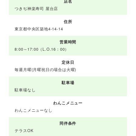
店名
つきぢ神楽寿司 屋台店
住所
東京都中央区築地4-14-14
営業時間
8:00～17:00（L.O.16：00）
定休日
毎週月曜(月曜祝日の場合は火曜)
駐車場
駐車場なし
わんこメニュー
わんこメニューなし
同伴条件
テラスOK