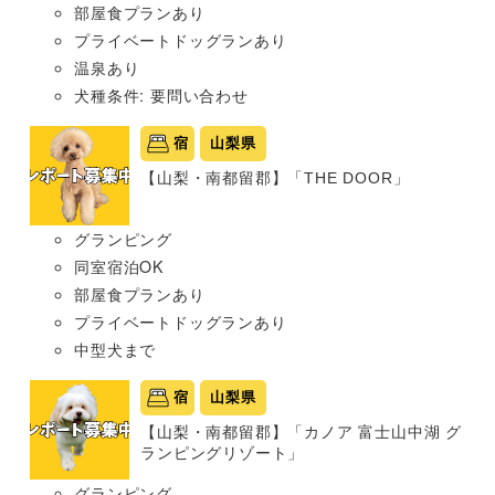
部屋食プランあり
プライベートドッグランあり
温泉あり
犬種条件: 要問い合わせ
宿
山梨県
【山梨・南都留郡】「THE DOOR」
グランピング
同室宿泊OK
部屋食プランあり
プライベートドッグランあり
中型犬まで
宿
山梨県
【山梨・南都留郡】「カノア 富士山中湖 グ
ランピングリゾート」
グランピング