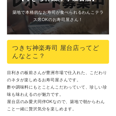
築地で本格的なお寿司が食べられるわんこテラ
ス席OKのお寿司屋さん！
つきぢ神楽寿司 屋台店ってど
んなとこ？
目利きの板前さんが豊洲市場で仕入れた、こだわり
のネタが楽しめるお寿司屋さんです。

酢や調味料にもとことんこだわっていて、珍しい珍
味も味わえるのが魅力です。

屋台店のみ愛犬同伴OKなので、築地で朝からわん
こと一緒に贅沢気分を楽しめます。