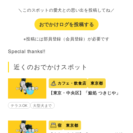
＼このスポットの愛犬との思い出を投稿してね／
おでかけログを投稿する
※投稿には部員登録（会員登録）が必要です
Special thanks!!
近くのおでかけスポット
カフェ・飲食店
東京都
【東京・中央区】「鮨処 つきじや」
テラスOK
大型犬まで
宿
東京都