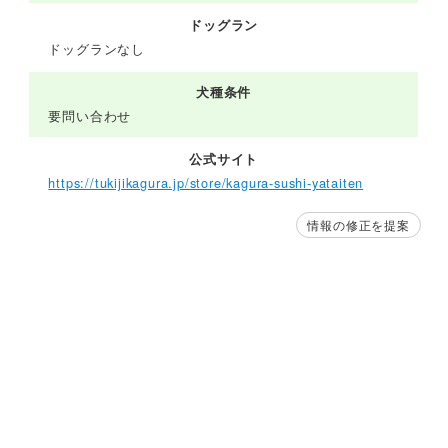
ドッグラン
ドッグランなし
犬種条件
要問い合わせ
公式サイト
https://tukijikagura.jp/store/kagura-sushi-yataiten
情報の修正を提案