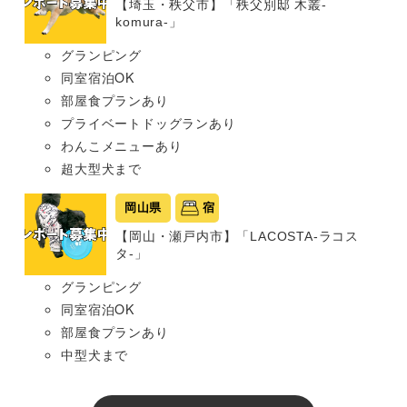
【埼玉・秩父市】「秩父別邸 木叢-
komura-」
グランピング
同室宿泊OK
部屋食プランあり
プライベートドッグランあり
わんこメニューあり
超大型犬まで
岡山県
宿
【岡山・瀬戸内市】「LACOSTA-ラコス
タ-」
グランピング
同室宿泊OK
部屋食プランあり
中型犬まで