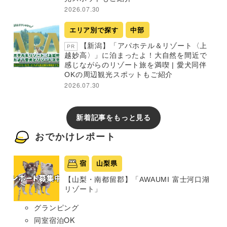
2026.07.30
エリア別で探す
中部
【新潟】「アパホテル＆リゾート〈上
PR
越妙高〉」に泊まったよ！大自然を間近で
感じながらのリゾート旅を満喫 | 愛犬同伴
OKの周辺観光スポットもご紹介
2026.07.30
新着記事をもっと見る
おでかけレポート
宿
山梨県
【山梨・南都留郡】「AWAUMI 富士河口湖
リゾート」
グランピング
同室宿泊OK