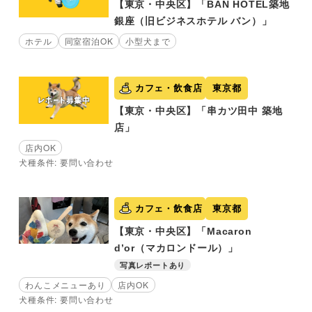
【東京・中央区】「BAN HOTEL築地
銀座（旧ビジネスホテル バン）」
ホテル
同室宿泊OK
小型犬まで
カフェ・飲食店
東京都
【東京・中央区】「串カツ田中 築地
店」
店内OK
犬種条件: 要問い合わせ
カフェ・飲食店
東京都
【東京・中央区】「Macaron
d’or（マカロンドール）」
写真レポートあり
わんこメニューあり
店内OK
犬種条件: 要問い合わせ