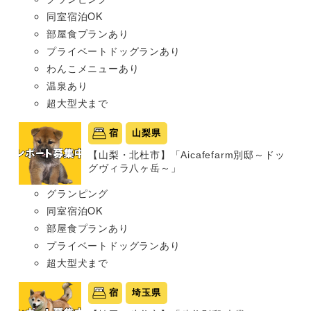
同室宿泊OK
部屋食プランあり
プライベートドッグランあり
わんこメニューあり
温泉あり
超大型犬まで
宿
山梨県
【山梨・北杜市】「Aicafefarm別邸～ドッ
グヴィラ八ヶ岳～」
グランピング
同室宿泊OK
部屋食プランあり
プライベートドッグランあり
超大型犬まで
宿
埼玉県