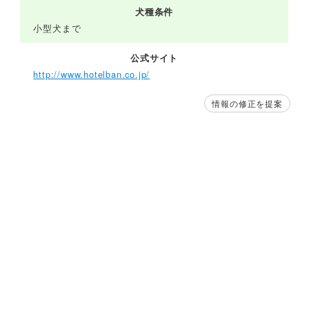
犬種条件
小型犬まで
公式サイト
http://www.hotelban.co.jp/
情報の修正を提案