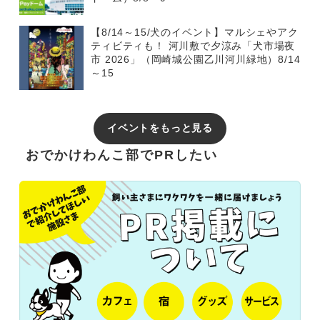
【8/14～15/犬のイベント】マルシェやアク
ティビティも！ 河川敷で夕涼み「犬市場夜
市 2026」（岡崎城公園乙川河川緑地）8/14
～15
イベントをもっと見る
おでかけわんこ部でPRしたい