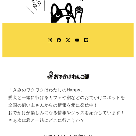
Instagram
Facebook
Twitter
YouTube
LINE
「きみのワクワクはわたしのHappy」
愛犬と一緒に行けるカフェや宿などのおでかけスポットを
全国の飼い主さんからの情報を元に発信中！
おでかけが楽しみになる情報やグッズを紹介しています！
さぁ次は君と一緒にどこに行こうか？