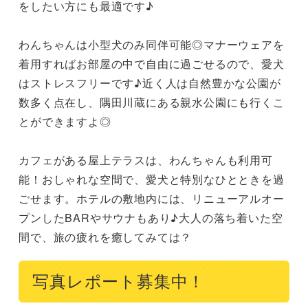
をしたい方にも最適です♪

わんちゃんは小型犬のみ同伴可能◎マナーウェアを
着用すればお部屋の中で自由に過ごせるので、愛犬
はストレスフリーです♪近く人は自然豊かな公園が
数多く点在し、隅田川蔵にある親水公園にも行くこ
とができますよ◎

カフェがある屋上テラスは、わんちゃんも利用可
能！おしゃれな空間で、愛犬と特別なひとときを過
ごせます。ホテルの敷地内には、リニューアルオー
プンしたBARやサウナもあり♪大人の落ち着いた空
間で、旅の疲れを癒してみては？
写真レポート募集中！