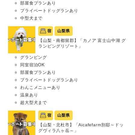
部屋食プランあり
プライベートドッグランあり
中型犬まで
宿
山梨県
【山梨・南都留郡】「カノア 富士山中湖 グ
ランピングリゾート」
グランピング
同室宿泊OK
部屋食プランあり
プライベートドッグランあり
わんこメニューあり
温泉あり
超大型犬まで
宿
山梨県
【山梨・北杜市】「Aicafefarm別邸～ドッ
グヴィラ八ヶ岳～」