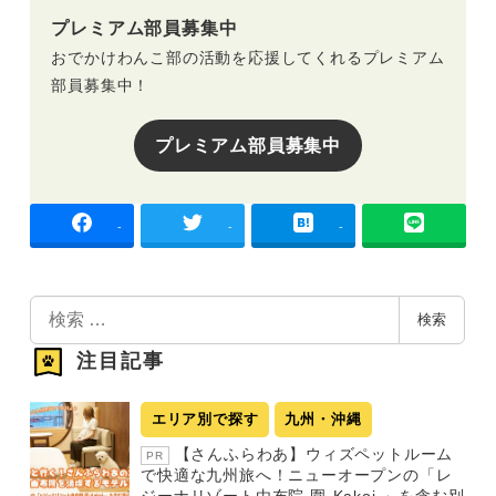
プレミアム部員募集中
おでかけわんこ部の活動を応援してくれるプレミアム
部員募集中！
プレミアム部員募集中
-
-
-
検
検索
索
注目記事
エリア別で探す
九州・沖縄
【さんふらわあ】ウィズペットルーム
PR
で快適な九州旅へ！ニューオープンの「レ