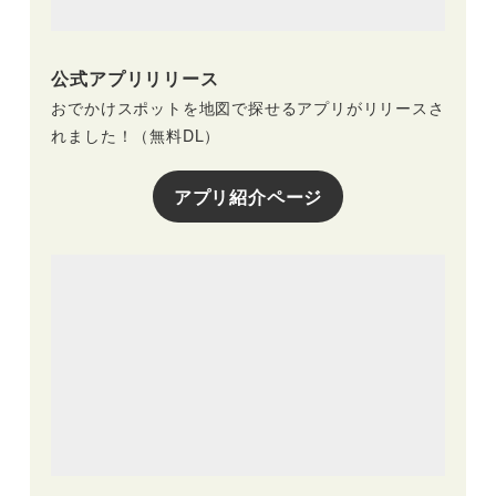
公式アプリリリース
おでかけスポットを地図で探せるアプリがリリースさ
れました！（無料DL）
アプリ紹介ページ