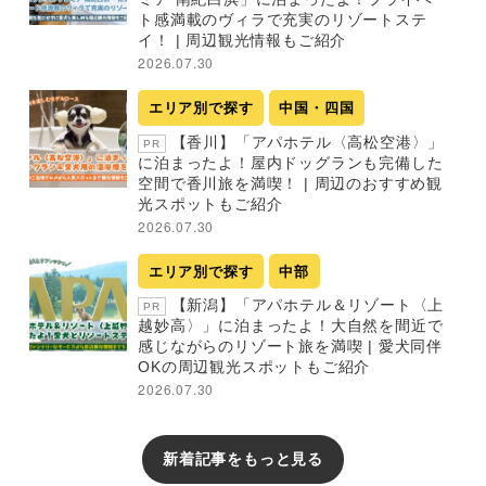
ト感満載のヴィラで充実のリゾートステ
イ！ | 周辺観光情報もご紹介
2026.07.30
エリア別で探す
中国・四国
【香川】「アパホテル〈高松空港〉」
PR
に泊まったよ！屋内ドッグランも完備した
空間で香川旅を満喫！ | 周辺のおすすめ観
光スポットもご紹介
2026.07.30
エリア別で探す
中部
【新潟】「アパホテル＆リゾート〈上
PR
越妙高〉」に泊まったよ！大自然を間近で
感じながらのリゾート旅を満喫 | 愛犬同伴
OKの周辺観光スポットもご紹介
2026.07.30
新着記事をもっと見る