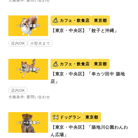
カフェ・飲食店
東京都
【東京・中央区】「餃子と沖縄」
店内OK
小型犬まで
カフェ・飲食店
東京都
【東京・中央区】「串カツ田中 築地
店」
店内OK
犬種条件: 要問い合わせ
ドッグラン
東京都
【東京・中央区】「築地川公園わんわ
ん広場」