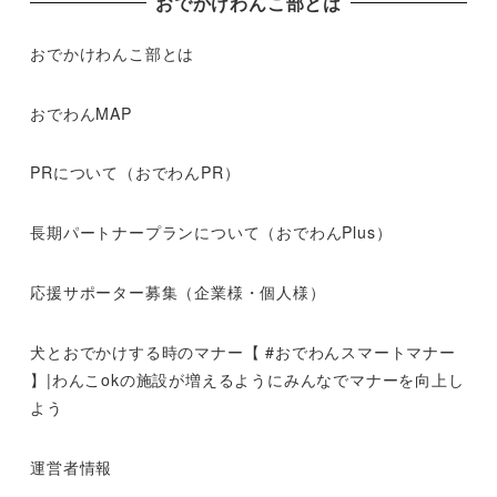
おでかけわんこ部とは
おでかけわんこ部とは
おでわんMAP
PRについて（おでわんPR）
長期パートナープランについて（おでわんPlus）
応援サポーター募集（企業様・個人様）
犬とおでかけする時のマナー【 #おでわんスマートマナー
】|わんこokの施設が増えるようにみんなでマナーを向上し
よう
運営者情報