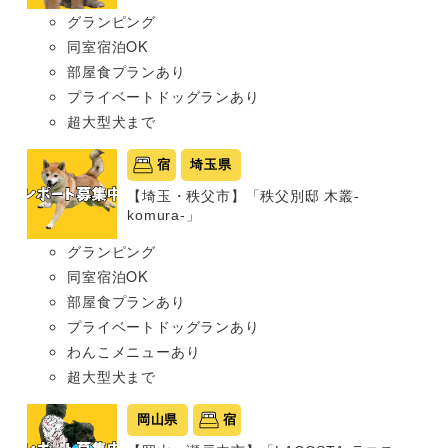
グランピング
同室宿泊OK
部屋食プランあり
プライベートドッグランあり
超大型犬まで
宿
埼玉県
【埼玉・秩父市】「秩父別邸 木叢-
komura-」
グランピング
同室宿泊OK
部屋食プランあり
プライベートドッグランあり
わんこメニューあり
超大型犬まで
岡山県
宿