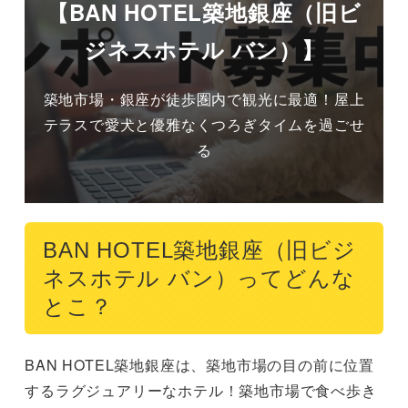
【BAN HOTEL築地銀座（旧ビ
ジネスホテル バン）】
築地市場・銀座が徒歩圏内で観光に最適！屋上
テラスで愛犬と優雅なくつろぎタイムを過ごせ
る
BAN HOTEL築地銀座（旧ビジ
ネスホテル バン）ってどんな
とこ？
BAN HOTEL築地銀座は、築地市場の目の前に位置
するラグジュアリーなホテル！築地市場で食べ歩き