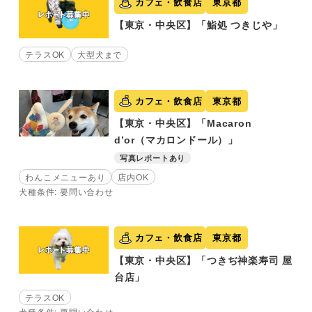
カフェ・飲食店
東京都
【東京・中央区】「鮨処 つきじや」
テラスOK
大型犬まで
カフェ・飲食店
東京都
【東京・中央区】「Macaron
d’or（マカロンドール）」
写真レポートあり
わんこメニューあり
店内OK
犬種条件: 要問い合わせ
カフェ・飲食店
東京都
【東京・中央区】「つきぢ神楽寿司 屋
台店」
テラスOK
犬種条件: 要問い合わせ