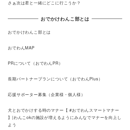
さぁ次は君と一緒にどこに行こうか？
おでかけわんこ部とは
おでかけわんこ部とは
おでわんMAP
PRについて（おでわんPR）
長期パートナープランについて（おでわんPlus）
応援サポーター募集（企業様・個人様）
犬とおでかけする時のマナー【 #おでわんスマートマナー
】|わんこokの施設が増えるようにみんなでマナーを向上し
よう