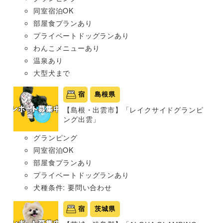
同室宿泊OK
部屋食プランあり
プライベートドッグランあり
わんこメニューあり
温泉あり
大型犬まで
宿
島根県
【島根・出雲市】「レイクサイドグランピ
ング出雲」
グランピング
同室宿泊OK
部屋食プランあり
プライベートドッグランあり
犬種条件: 要問い合わせ
宿
茨城県