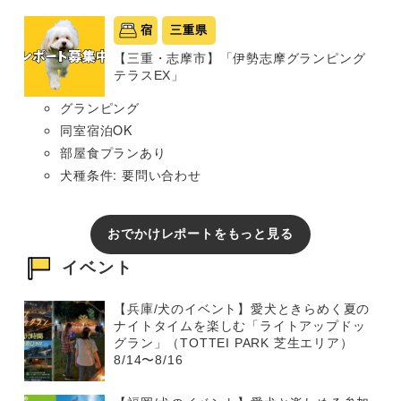
宿
三重県
【三重・志摩市】「伊勢志摩グランピング
テラスEX」
グランピング
同室宿泊OK
部屋食プランあり
犬種条件: 要問い合わせ
おでかけレポートをもっと見る
イベント
【兵庫/犬のイベント】愛犬ときらめく夏の
ナイトタイムを楽しむ「ライトアップドッ
グラン」（TOTTEI PARK 芝生エリア）
8/14〜8/16