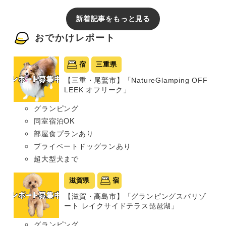
新着記事をもっと見る
おでかけレポート
宿
三重県
【三重・尾鷲市】「NatureGlamping OFF
LEEK オフリーク」
グランピング
同室宿泊OK
部屋食プランあり
プライベートドッグランあり
超大型犬まで
滋賀県
宿
【滋賀・高島市】「グランピングスパリゾ
ート レイクサイドテラス琵琶湖」
グランピング