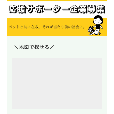
＼地図で探せる／