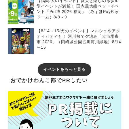
【福岡/犬のイベント】愛犬と楽しめる参加
型イベントが満載！ 国内最大級ペットイベ
ント「Pet博 2026 福岡」（みずほPayPay
ドーム）8/8～9
【8/14～15/犬のイベント】マルシェやアク
ティビティも！ 河川敷で夕涼み「犬市場夜
市 2026」（岡崎城公園乙川河川緑地）8/14
～15
イベントをもっと見る
おでかけわんこ部でPRしたい