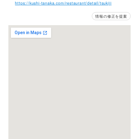
https://kushi-tanaka.com/restaurant/detail/tsukiji
情報の修正を提案