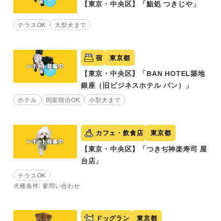
【東京・中央区】「鮨処 つきじや」
テラスOK
大型犬まで
宿
東京都
【東京・中央区】「BAN HOTEL築地
銀座（旧ビジネスホテル バン）」
ホテル
同室宿泊OK
小型犬まで
カフェ・飲食店
東京都
【東京・中央区】「つきぢ神楽寿司 屋
台店」
テラスOK
犬種条件: 要問い合わせ
ドッグラン
東京都