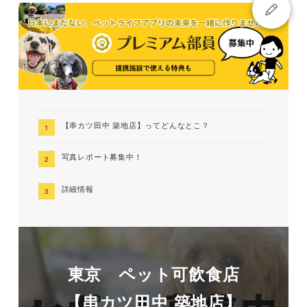
【串カツ田中 築地店】ってどんなとこ？
写真レポート募集中！
詳細情報
東京 ペット可飲食店
【串カツ田中 築地店】