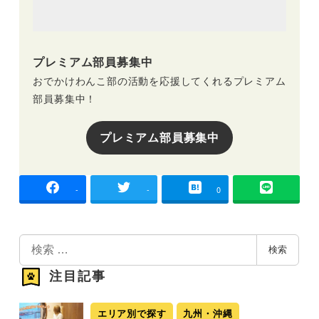
プレミアム部員募集中
おでかけわんこ部の活動を応援してくれるプレミアム
部員募集中！
プレミアム部員募集中
-
-
0
検
検索
索
注目記事
エリア別で探す
九州・沖縄