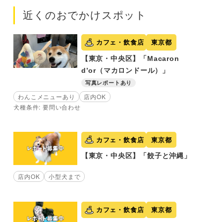
近くのおでかけスポット
カフェ・飲食店
東京都
【東京・中央区】「Macaron
d’or（マカロンドール）」
写真レポートあり
わんこメニューあり
店内OK
犬種条件: 要問い合わせ
カフェ・飲食店
東京都
【東京・中央区】「餃子と沖縄」
店内OK
小型犬まで
カフェ・飲食店
東京都