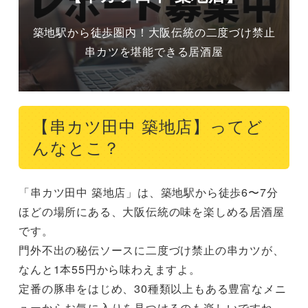
築地駅から徒歩圏内！大阪伝統の二度づけ禁止
串カツを堪能できる居酒屋
【串カツ田中 築地店】ってど
んなとこ？
「串カツ田中 築地店」は、築地駅から徒歩6〜7分
ほどの場所にある、大阪伝統の味を楽しめる居酒屋
です。

門外不出の秘伝ソースに二度づけ禁止の串カツが、
なんと1本55円から味わえますよ。

定番の豚串をはじめ、30種類以上もある豊富なメニ
ューからお気に入りを見つけるのも楽しいですね。
