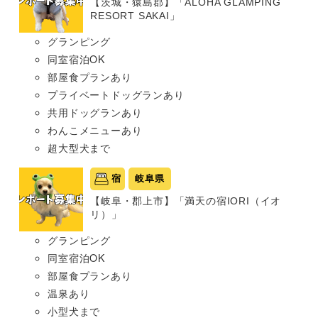
【茨城・猿島郡】「ALOHA GLAMPING
RESORT SAKAI」
グランピング
同室宿泊OK
部屋食プランあり
プライベートドッグランあり
共用ドッグランあり
わんこメニューあり
超大型犬まで
宿
岐阜県
【岐阜・郡上市】「満天の宿IORI（イオ
リ）」
グランピング
同室宿泊OK
部屋食プランあり
温泉あり
小型犬まで