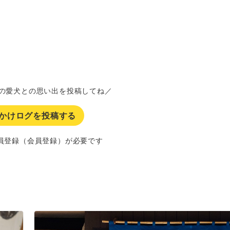
の愛犬との思い出を投稿してね／
かけログを投稿する
員登録（会員登録）が必要です