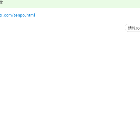
せ
kiti.com/tenpo.html
情報の