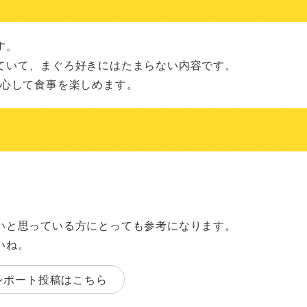
。

いて、まぐろ好きにはたまらない内容です。

安心して食事を楽しめます。
いと思っている方にとっても参考になります。
いね。
レポート投稿はこちら