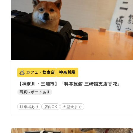
カフェ・飲食店
神奈川県
【神奈川・三浦市】「料亭旅館 三崎館支店香花」
写真レポートあり
駐車場あり
店内OK
大型犬まで