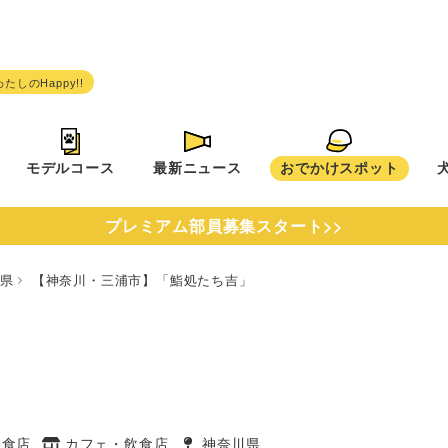
モデルコース
最新ニュース
おでかけスポット
プレミアム部員募集スタート>>
川県
【神奈川・三浦市】「鮨処たち吉」
」
飲食店
カフェ・飲食店
神奈川県