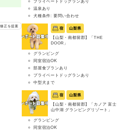
プライベートドッグランあり
温泉あり
犬種条件: 要問い合わせ
修正を提案
宿
山梨県
【山梨・南都留郡】「THE
DOOR」
グランピング
同室宿泊OK
部屋食プランあり
プライベートドッグランあり
中型犬まで
宿
山梨県
【山梨・南都留郡】「カノア 富士
山中湖 グランピングリゾート」
グランピング
同室宿泊OK