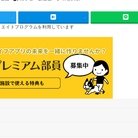
タグ
タグ
-
-
リエイトプログラムを
利用しています