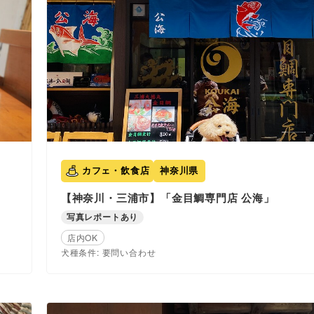
カフェ・飲食店
神奈川県
【神奈川・三浦市】「金目鯛専門店 公海」
写真レポートあり
店内OK
犬種条件: 要問い合わせ