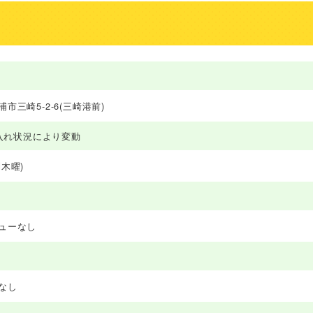
市三崎5-2-6(三崎港前)
仕入れ状況により変動
木曜)
ューなし
なし