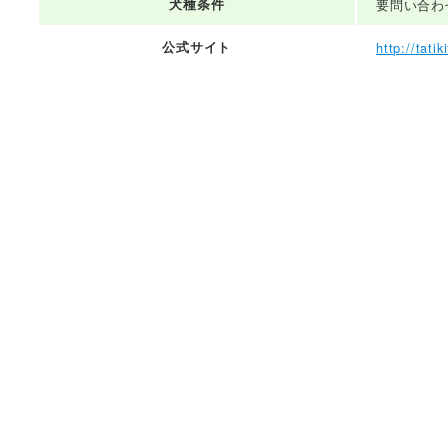
犬種条件
要問い合わ
公式サイト
http://tati