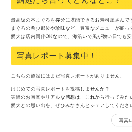
最高級の本まぐろを存分に堪能できるお寿司屋さんです
まぐろの希少部位や珍味など、豊富なメニューが揃って
愛犬は店内同伴OKなので、海沿いで風が強い日でも
写真レポート募集中！
こちらの施設にはまだ写真レポートがありません。
はじめての写真レポートを投稿しませんか？
実際のお写真やリアルな感想は、これから行ってみた
愛犬との思い出を、ぜひみなさんとシェアしてくださ
写真