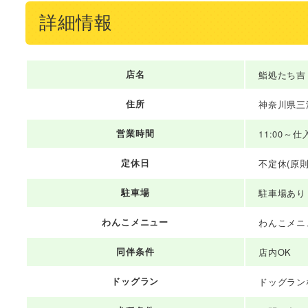
詳細情報
店名
鮨処たち吉
住所
神奈川県三浦
営業時間
11:00～
定休日
不定休(原則
駐車場
駐車場あり
わんこメニュー
わんこメニ
同伴条件
店内OK
ドッグラン
ドッグラン