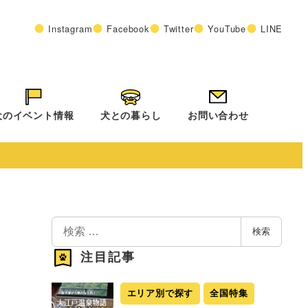
Instagram
Facebook
Twitter
YouTube
LINE
犬のイベント情報
犬との暮らし
お問い合わせ
検
検索
索
注目記事
エリア別で探す
全国特集