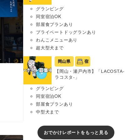
グランピング
同室宿泊OK
部屋食プランあり
プライベートドッグランあり
わんこメニューあり
超大型犬まで
岡山県
宿
【岡山・瀬戸内市】「LACOSTA-
ラコスタ-」
グランピング
同室宿泊OK
部屋食プランあり
中型犬まで
おでかけレポートをもっと見る