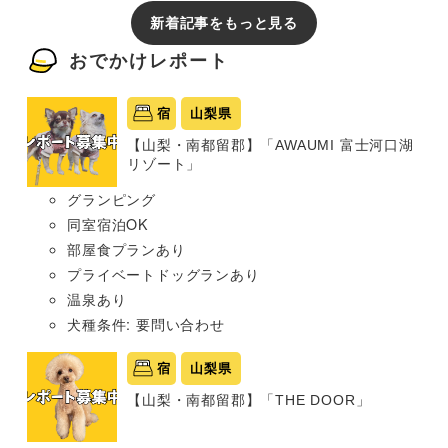
新着記事をもっと見る
おでかけレポート
宿
山梨県
【山梨・南都留郡】「AWAUMI 富士河口湖
リゾート」
グランピング
同室宿泊OK
部屋食プランあり
プライベートドッグランあり
温泉あり
犬種条件: 要問い合わせ
宿
山梨県
【山梨・南都留郡】「THE DOOR」