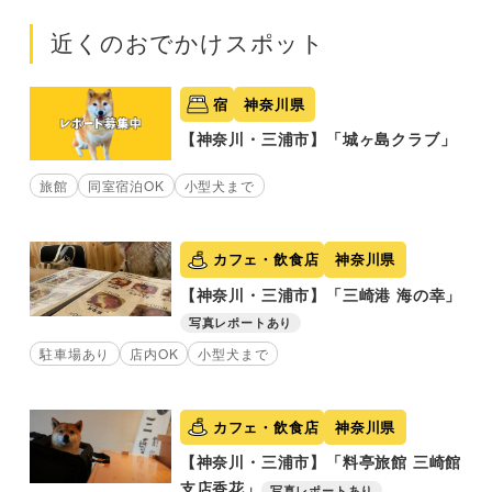
近くのおでかけスポット
宿
神奈川県
【神奈川・三浦市】「城ヶ島クラブ」
旅館
同室宿泊OK
小型犬まで
カフェ・飲食店
神奈川県
【神奈川・三浦市】「三崎港 海の幸」
写真レポートあり
駐車場あり
店内OK
小型犬まで
カフェ・飲食店
神奈川県
【神奈川・三浦市】「料亭旅館 三崎館
支店香花」
写真レポートあり