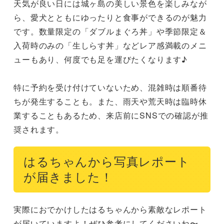
天気が良い日には城ヶ島の美しい景色を楽しみなが
ら、愛犬とともにゆったりと食事ができるのが魅力
です。数量限定の「ダブルまぐろ丼」や季節限定＆
入荷時のみの「生しらす丼」などレア感満載のメニ
ューもあり、何度でも足を運びたくなります♪

特に予約を受け付けていないため、混雑時は順番待
ちが発生することも。また、雨天や荒天時は臨時休
業することもあるため、来店前にSNSでの確認が推
奨されます。
はるちゃんから写真レポート
が届きました！
実際におでかけしたはるちゃんから素敵なレポート
が届いていますよ！ぜひ参考にしてくださいね〜