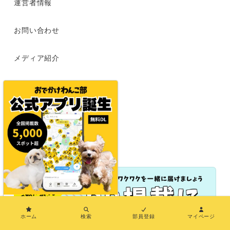
運営者情報
お問い合わせ
メディア紹介
特定商取引法に基づく表示
利用規約
プライバシーポリシー
×
ホーム
検索
部員登録
マイページ