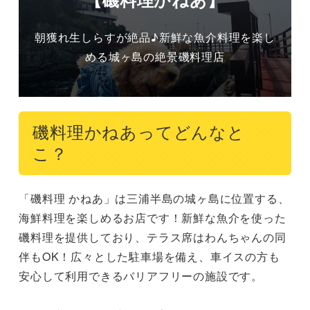
朝獲れ生しらすが絶品♪新鮮な魚介料理を楽し
める城ヶ島の絶景磯料理店
磯料理かねあってどんなと
こ？
「磯料理 かねあ」は三浦半島の城ヶ島に位置する、
海鮮料理を楽しめるお店です！新鮮な魚介を使った
磯料理を提供しており、テラス席はわんちゃんの同
伴もOK！広々とした駐車場を備え、車イスの方も
安心して利用できるバリアフリーの施設です。
