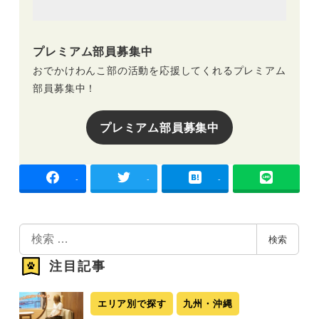
プレミアム部員募集中
おでかけわんこ部の活動を応援してくれるプレミアム
部員募集中！
プレミアム部員募集中
-
-
-
検
検索
索
注目記事
エリア別で探す
九州・沖縄