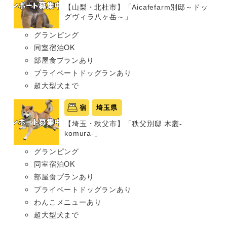
【山梨・北杜市】「Aicafefarm別邸～ドッ
グヴィラ八ヶ岳～」
グランピング
同室宿泊OK
部屋食プランあり
プライベートドッグランあり
超大型犬まで
宿
埼玉県
【埼玉・秩父市】「秩父別邸 木叢-
komura-」
グランピング
同室宿泊OK
部屋食プランあり
プライベートドッグランあり
わんこメニューあり
超大型犬まで