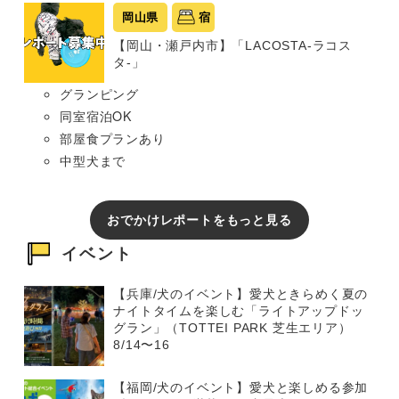
岡山県
宿
【岡山・瀬戸内市】「LACOSTA-ラコス
タ-」
グランピング
同室宿泊OK
部屋食プランあり
中型犬まで
おでかけレポートをもっと見る
イベント
【兵庫/犬のイベント】愛犬ときらめく夏の
ナイトタイムを楽しむ「ライトアップドッ
グラン」（TOTTEI PARK 芝生エリア）
8/14〜16
【福岡/犬のイベント】愛犬と楽しめる参加