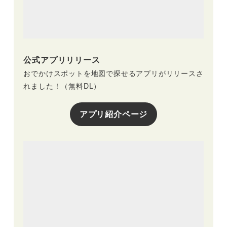
公式アプリリリース
おでかけスポットを地図で探せるアプリがリリースさ
れました！（無料DL）
アプリ紹介ページ