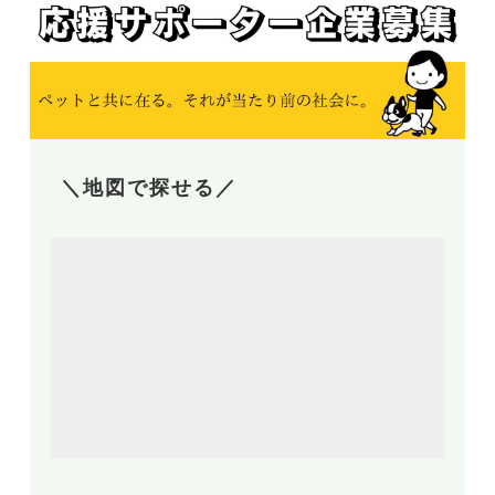
＼地図で探せる／