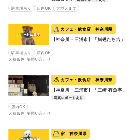
駐車場あり
店内OK
大型犬まで
カフェ・飲食店
神奈川県
【神奈川・三浦市】「鮨処たち吉」
駐車場あり
店内OK
犬種条件: 要問い合わせ
カフェ・飲食店
神奈川県
【神奈川・三浦市】「三崎 有魚亭」
写真レポートあり
店内OK
犬種条件: 要問い合わせ
宿
神奈川県