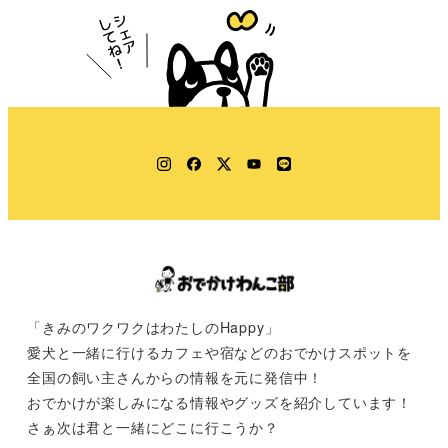
Instagram
Facebook
Twitter
YouTube
LINE
「きみのワクワクはわたしのHappy」
愛犬と一緒に行けるカフェや宿などのおでかけスポットを
全国の飼い主さんからの情報を元に発信中！
おでかけが楽しみになる情報やグッズを紹介しています！
さぁ次は君と一緒にどこに行こうか？