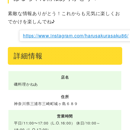
素敵な情報ありがとう！これからも元気に楽しくお
でかけを楽しんでね♪
https://www.instagram.com/harusakurasaku86/
詳細情報
店名
磯料理かねあ
住所
神奈川県三浦市三崎町城ヶ島６８９
営業時間
平日/11:00〜17:00（L.O.16:00） 休日/10:00～
18:00（L.O.17:00）