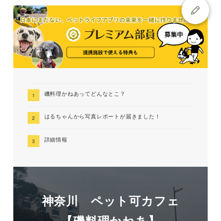
磯料理かねあってどんなとこ？
はるちゃんから写真レポートが届きました！
詳細情報
神奈川 ペット可カフェ
【磯料理かねあ】