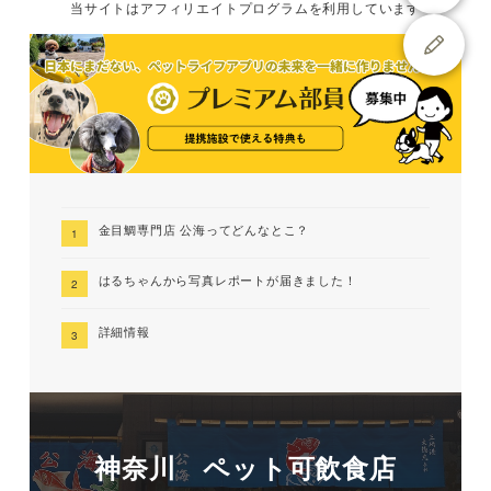
当サイトは
アフィリエイトプログラムを
利用しています
金目鯛専門店 公海ってどんなとこ？
はるちゃんから写真レポートが届きました！
詳細情報
神奈川 ペット可飲食店