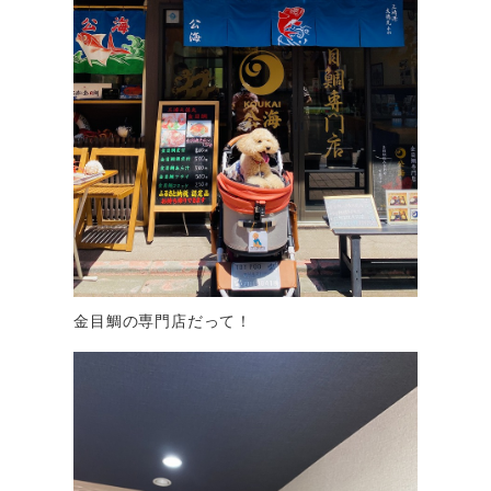
金目鯛の専門店だって！