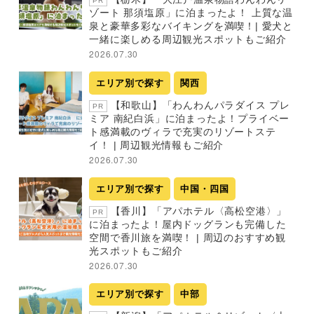
PR
ゾート 那須塩原」に泊まったよ！ 上質な温
泉と豪華多彩なバイキングを満喫！| 愛犬と
一緒に楽しめる周辺観光スポットもご紹介
2026.07.30
エリア別で探す
関西
【和歌山】「わんわんパラダイス プレ
PR
ミア 南紀白浜」に泊まったよ！プライベー
ト感満載のヴィラで充実のリゾートステ
イ！ | 周辺観光情報もご紹介
2026.07.30
エリア別で探す
中国・四国
【香川】「アパホテル〈高松空港〉」
PR
に泊まったよ！屋内ドッグランも完備した
空間で香川旅を満喫！ | 周辺のおすすめ観
光スポットもご紹介
2026.07.30
エリア別で探す
中部