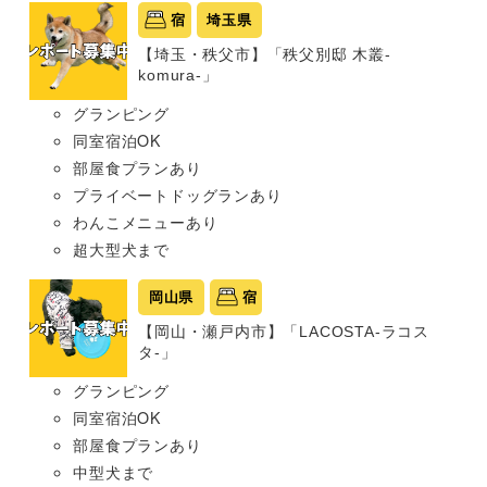
宿
埼玉県
【埼玉・秩父市】「秩父別邸 木叢-
komura-」
グランピング
同室宿泊OK
部屋食プランあり
プライベートドッグランあり
わんこメニューあり
超大型犬まで
岡山県
宿
【岡山・瀬戸内市】「LACOSTA-ラコス
タ-」
グランピング
同室宿泊OK
部屋食プランあり
中型犬まで