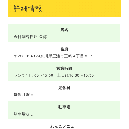
詳細情報
店名
金目鯛専門店 公海
住所
〒238-0243 神奈川県三浦市三崎４丁目８−９
営業時間
ランチ11：00〜15:00、土日は10:30〜15:30
定休日
毎週月曜日
駐車場
駐車場なし
わんこメニュー