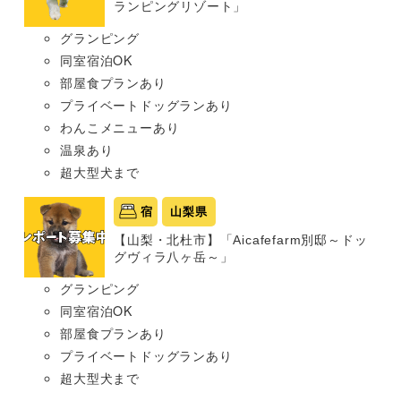
ランピングリゾート」
グランピング
同室宿泊OK
部屋食プランあり
プライベートドッグランあり
わんこメニューあり
温泉あり
超大型犬まで
宿
山梨県
【山梨・北杜市】「Aicafefarm別邸～ドッ
グヴィラ八ヶ岳～」
グランピング
同室宿泊OK
部屋食プランあり
プライベートドッグランあり
超大型犬まで