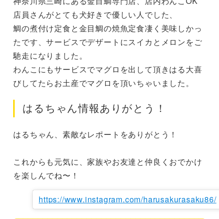
神奈川県三崎にある金目鯛専門店、店内わんこOK
店員さんがとても犬好きで優しい人でした、

鯛の煮付け定食と金目鯛の焼魚定食凄く美味しかっ
たです、サービスでデザートにスイカとメロンをご
馳走になりました。

わんこにもサービスでマグロを出して頂きはる大喜
びしてたらお土産でマグロを頂いちゃいました。
はるちゃん情報ありがとう！
はるちゃん、素敵なレポートをありがとう！

これからも元気に、家族やお友達と仲良くおでかけ
を楽しんでね〜！
https://www.instagram.com/harusakurasaku86/