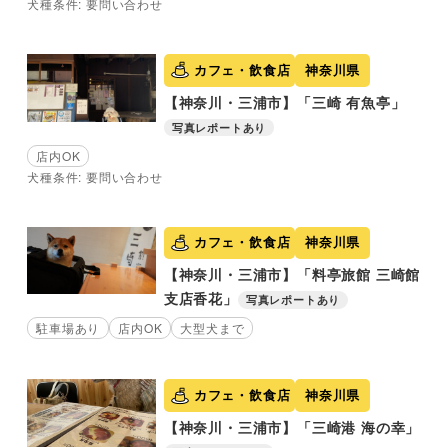
犬種条件: 要問い合わせ
カフェ・飲食店
神奈川県
【神奈川・三浦市】「三崎 有魚亭」
写真レポートあり
店内OK
犬種条件: 要問い合わせ
カフェ・飲食店
神奈川県
【神奈川・三浦市】「料亭旅館 三崎館
支店香花」
写真レポートあり
駐車場あり
店内OK
大型犬まで
カフェ・飲食店
神奈川県
【神奈川・三浦市】「三崎港 海の幸」