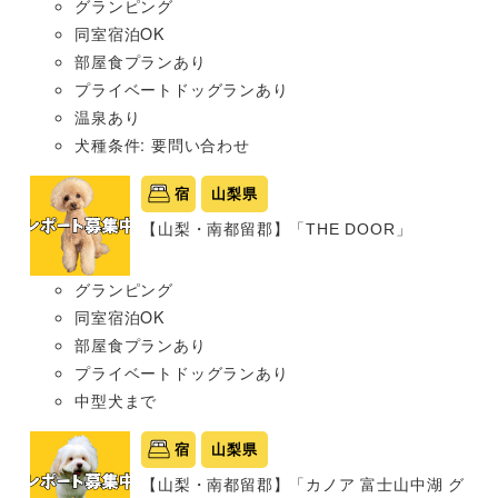
グランピング
同室宿泊OK
部屋食プランあり
プライベートドッグランあり
温泉あり
犬種条件: 要問い合わせ
宿
山梨県
【山梨・南都留郡】「THE DOOR」
グランピング
同室宿泊OK
部屋食プランあり
プライベートドッグランあり
中型犬まで
宿
山梨県
【山梨・南都留郡】「カノア 富士山中湖 グ