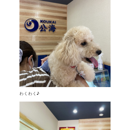
わくわく♪