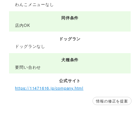
わんこメニューなし
同伴条件
店内OK
ドッグラン
ドッグランなし
犬種条件
要問い合わせ
公式サイト
https://11471616.jp/company.html
情報の修正を提案