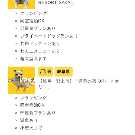
RESORT SAKAI」
グランピング
同室宿泊OK
部屋食プランあり
プライベートドッグランあり
共用ドッグランあり
わんこメニューあり
超大型犬まで
宿
岐阜県
【岐阜・郡上市】「満天の宿IORI（イオ
リ）」
グランピング
同室宿泊OK
部屋食プランあり
温泉あり
小型犬まで