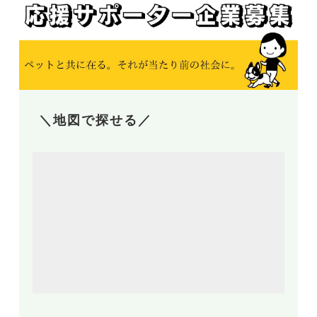
＼地図で探せる／