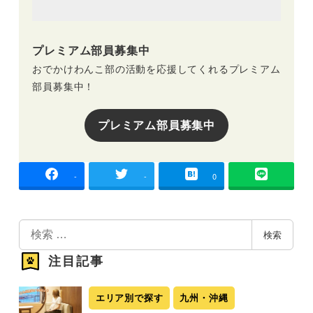
プレミアム部員募集中
おでかけわんこ部の活動を応援してくれるプレミアム
部員募集中！
プレミアム部員募集中
-
-
0
検
検索
索
注目記事
エリア別で探す
九州・沖縄