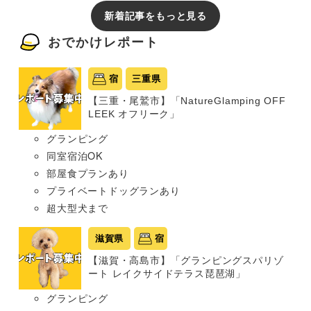
新着記事をもっと見る
おでかけレポート
宿
三重県
【三重・尾鷲市】「NatureGlamping OFF
LEEK オフリーク」
グランピング
同室宿泊OK
部屋食プランあり
プライベートドッグランあり
超大型犬まで
滋賀県
宿
【滋賀・高島市】「グランピングスパリゾ
ート レイクサイドテラス琵琶湖」
グランピング