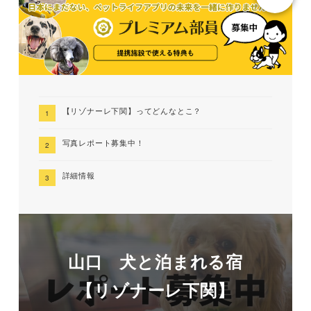
【リゾナーレ下関】ってどんなとこ？
写真レポート募集中！
詳細情報
山口 犬と泊まれる宿
【リゾナーレ下関】