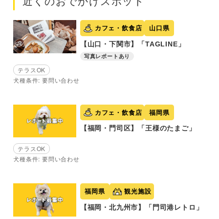
近くのおでかけスポット
カフェ・飲食店
山口県
【山口・下関市】「TAGLINE」
写真レポートあり
テラスOK
犬種条件: 要問い合わせ
カフェ・飲食店
福岡県
【福岡・門司区】「王様のたまご」
テラスOK
犬種条件: 要問い合わせ
福岡県
観光施設
【福岡・北九州市】「門司港レトロ」