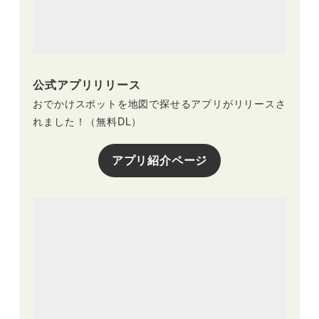
公式アプリリリース
おでかけスポットを地図で探せるアプリがリリースさ
れました！（無料DL）
アプリ紹介ページ