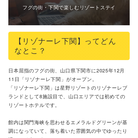
フグの街・下関で楽しむリゾートステイ
【リゾナーレ下関】ってどん
なとこ？
日本屈指のフグの街、山口県下関市に2025年12月
11日「リゾナーレ下関」がオープン。

「リゾナーレ下関」は星野リゾートのリゾナーレブ
ランドとして8施設目で、山口エリアでは初めての
リゾートホテルです。

館内は関門海峡を思わせるエメラルドグリーンが基
調になっていて、落ち着いた雰囲気の中でゆったり