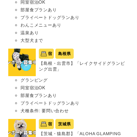
同室宿泊OK
部屋食プランあり
プライベートドッグランあり
わんこメニューあり
温泉あり
大型犬まで
宿
島根県
【島根・出雲市】「レイクサイドグランピ
ング出雲」
グランピング
同室宿泊OK
部屋食プランあり
プライベートドッグランあり
犬種条件: 要問い合わせ
宿
茨城県
【茨城・猿島郡】「ALOHA GLAMPING