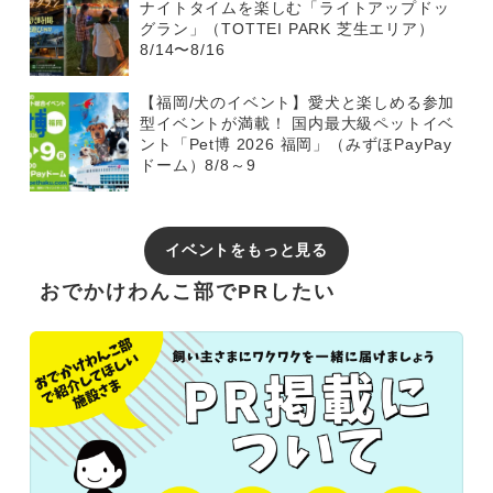
ナイトタイムを楽しむ「ライトアップドッ
グラン」（TOTTEI PARK 芝生エリア）
8/14〜8/16
【福岡/犬のイベント】愛犬と楽しめる参加
型イベントが満載！ 国内最大級ペットイベ
ント「Pet博 2026 福岡」（みずほPayPay
ドーム）8/8～9
イベントをもっと見る
おでかけわんこ部でPRしたい