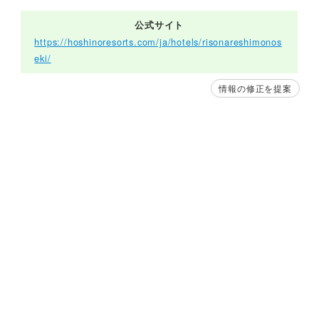
公式サイト
https://hoshinoresorts.com/ja/hotels/risonareshimonos
eki/
情報の修正を提案