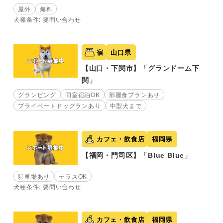
屋外
無料
犬種条件: 要問い合わせ
宿
山口県
【山口・下関市】「グランドーム下
関」
グランピング
同室宿泊OK
部屋食プランあり
プライベートドッグランあり
中型犬まで
カフェ・飲食店
福岡県
【福岡・門司区】「Blue Blue」
駐車場あり
テラスOK
犬種条件: 要問い合わせ
カフェ・飲食店
福岡県