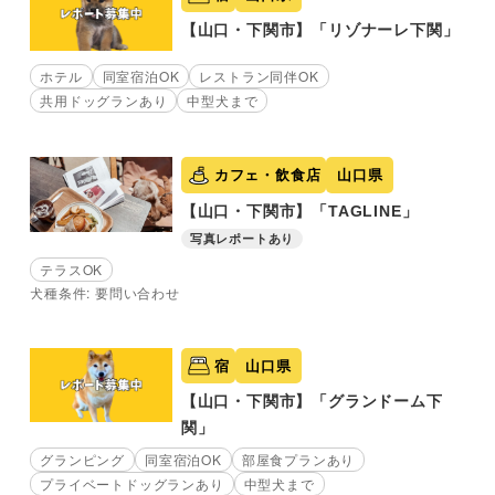
【山口・下関市】「リゾナーレ下関」
ホテル
同室宿泊OK
レストラン同伴OK
共用ドッグランあり
中型犬まで
カフェ・飲食店
山口県
【山口・下関市】「TAGLINE」
写真レポートあり
テラスOK
犬種条件: 要問い合わせ
宿
山口県
【山口・下関市】「グランドーム下
関」
グランピング
同室宿泊OK
部屋食プランあり
プライベートドッグランあり
中型犬まで