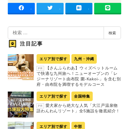
-
-
-
検
検索
索
注目記事
エリア別で探す
九州・沖縄
【さんふらわあ】ウィズペットルーム
PR
で快適な九州旅へ！ニューオープンの「レ
ジーナリゾート由布院 圍-Kakoi-」を含む別
府・由布院を満喫するモデルコース
エリア別で探す
全国特集
愛犬家から絶大な人気「大江戸温泉物
PR
語わんわんリゾート」全5施設を徹底紹介！
エリア別で探す
中部