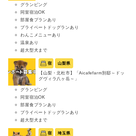
グランピング
同室宿泊OK
部屋食プランあり
プライベートドッグランあり
わんこメニューあり
温泉あり
超大型犬まで
宿
山梨県
【山梨・北杜市】「Aicafefarm別邸～ドッ
グヴィラ八ヶ岳～」
グランピング
同室宿泊OK
部屋食プランあり
プライベートドッグランあり
超大型犬まで
宿
埼玉県