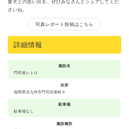
愛犬との思い出を、ぜひみなさんとシェアしてくだ
さいね。
写真レポート投稿はこちら
詳細情報
施設名
門司港レトロ
住所
福岡県北九州市門司区港町９
駐車場
駐車場なし
施設種別