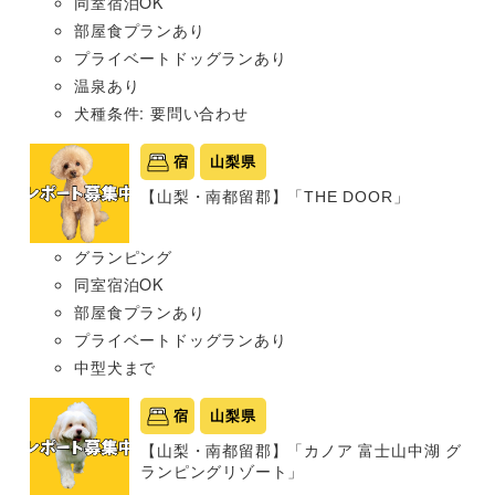
同室宿泊OK
部屋食プランあり
プライベートドッグランあり
温泉あり
犬種条件: 要問い合わせ
宿
山梨県
【山梨・南都留郡】「THE DOOR」
グランピング
同室宿泊OK
部屋食プランあり
プライベートドッグランあり
中型犬まで
宿
山梨県
【山梨・南都留郡】「カノア 富士山中湖 グ
ランピングリゾート」