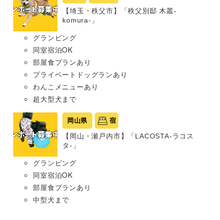
【埼玉・秩父市】「秩父別邸 木叢-
komura-」
グランピング
同室宿泊OK
部屋食プランあり
プライベートドッグランあり
わんこメニューあり
超大型犬まで
岡山県
宿
【岡山・瀬戸内市】「LACOSTA-ラコス
タ-」
グランピング
同室宿泊OK
部屋食プランあり
中型犬まで