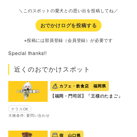
＼このスポットの愛犬との思い出を投稿してね／
おでかけログを投稿する
※投稿には部員登録（会員登録）が必要です
Special thanks!!
近くのおでかけスポット
カフェ・飲食店
福岡県
【福岡・門司区】「王様のたまご」
テラスOK
犬種条件: 要問い合わせ
宿
山口県