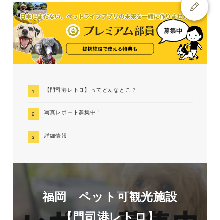
【門司港レトロ】ってどんなとこ？
写真レポート募集中！
詳細情報
福岡 ペット可観光施設
【門司港レトロ】