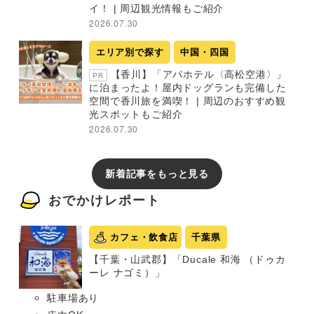
イ！ | 周辺観光情報もご紹介
2026.07.30
エリア別で探す
中国・四国
【香川】「アパホテル〈高松空港〉」
PR
に泊まったよ！屋内ドッグランも完備した
空間で香川旅を満喫！ | 周辺のおすすめ観
光スポットもご紹介
2026.07.30
新着記事をもっと見る
おでかけレポート
カフェ・飲食店
千葉県
【千葉・山武郡】「Ducale 和海 （ドゥカ
ーレ ナゴミ）」
駐車場あり