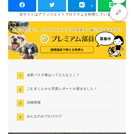
-
-
0
当サイトは
アフィリエイトプログラムを
利用しています
金星パスタ狭山ってどんなとこ？
こむぎくんから写真レポートが届きました！
詳細情報
みんなのおでかけログ