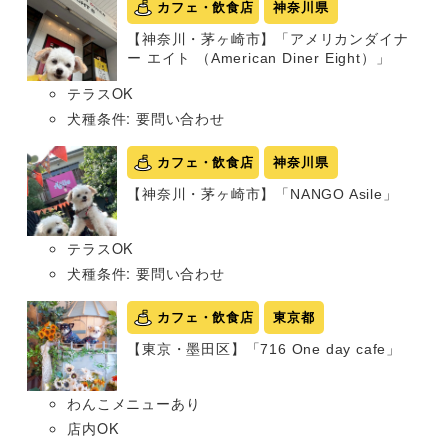
カフェ・飲食店
神奈川県
【神奈川・茅ヶ崎市】「アメリカンダイナ
ー エイト （American Diner Eight）」
テラスOK
犬種条件: 要問い合わせ
カフェ・飲食店
神奈川県
【神奈川・茅ヶ崎市】「NANGO Asile」
テラスOK
犬種条件: 要問い合わせ
カフェ・飲食店
東京都
【東京・墨田区】「716 One day cafe」
わんこメニューあり
店内OK