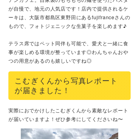
が自慢で、地元の人気店です！店内で提供されるケ
ーキは、大阪市都島区東野田にあるfujifranceさんの
もので、フォトジェニックな生菓子を楽しめます♪

テラス席ではペット同伴も可能で、愛犬と一緒に食
事が楽しめる環境が整っています◎わんちゃんおや
つの用意があるのも嬉しいですね◎
こむぎくんから写真レポート
が届きました！
実際におでかけしたこむぎくんから素敵なレポート
が届いていますよ！ぜひ参考にしてくださいね〜