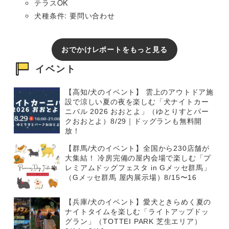
テラスOK
犬種条件: 要問い合わせ
おでかけレポートをもっと見る
イベント
【高知/犬のイベント】 雲上のアウトドア施
設で涼しい夏の夜を楽しむ「犬ナイトカー
ニバル 2026 おおとよ」（ゆとりすとパー
クおおとよ）8/29｜ドッグランも無料開
放！
【群馬/犬のイベント】全国から230店舗が
大集結！ 冷房完備の屋内会場で楽しむ「プ
レミアムドッグフェスタ in Gメッセ群馬」
（Gメッセ群馬 屋内展示場）8/15〜16
【兵庫/犬のイベント】愛犬ときらめく夏の
ナイトタイムを楽しむ「ライトアップドッ
グラン」（TOTTEI PARK 芝生エリア）