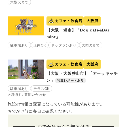
大型犬まで
カフェ・飲食店
大阪府
【大阪・堺市】「Dog cafe&Bar
mint」
駐車場あり
店内OK
ドッグランあり
大型犬まで
カフェ・飲食店
大阪府
【大阪・大阪狭山市】「アーラキッチ
ン」
写真レポートあり
駐車場あり
テラスOK
犬種条件: 要問い合わせ
施設の情報は変更になっている可能性があります。
おでかけ前に各自ご確認ください。
おでかけわんこ部とは？