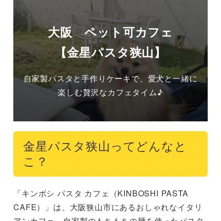
大阪 ペット可カフェ
【金星パスタ狭山】
自家製パスタと手作りケーキで、愛犬と一緒に
楽しむ贅沢なカフェタイム♪
金星パスタ狭山ってどんなと
こ？
「キンボシ パスタ カフェ（KINBOSHI PASTA 
CAFE）」は、大阪狭山市にあるおしゃれなイタリ
アンカフェ。自家製のもちもちの麺を使ったパスタ