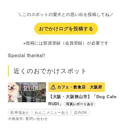
＼このスポットの愛犬との思い出を投稿してね／
おでかけログを投稿する
※投稿には部員登録（会員登録）が必要です
Special thanks!!
近くのおでかけスポット
カフェ・飲食店
大阪府
【大阪・大阪狭山市】「Dog Cafe
RUDI」
写真レポートあり
駐車場あり
わんこメニューあり
店内OK
犬種条件: 要問い合わせ