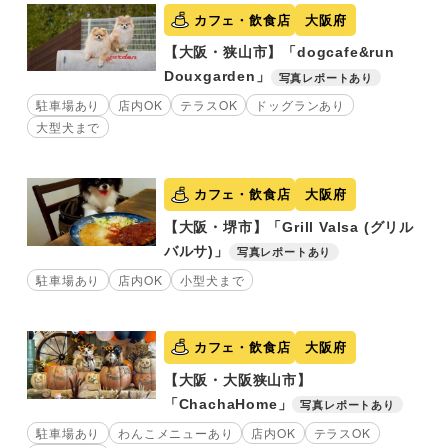
カフェ・飲食店
大阪府
【大阪・狭山市】「dogcafe&run
Douxgarden」
写真レポートあり
駐車場あり
店内OK
テラスOK
ドッグランあり
大型犬まで
カフェ・飲食店
大阪府
【大阪・堺市】「Grill Valsa (グリル
バルサ)」
写真レポートあり
駐車場あり
店内OK
小型犬まで
カフェ・飲食店
大阪府
【大阪・大阪狭山市】
「ChachaHome」
写真レポートあり
駐車場あり
わんこメニューあり
店内OK
テラスOK