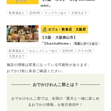
mint」
駐車場あり
店内OK
ドッグランあり
大型犬まで
カフェ・飲食店
大阪府
【大阪・大阪狭山市】
「ChachaHome」
写真レポートあり
駐車場あり
わんこメニューあり
店内OK
テラスOK
大型犬まで
施設の情報は変更になっている可能性があります。
おでかけ前に各自ご確認ください。
おでかけわんこ部とは？
おでかけわんこ部では、全国の「愛犬と一緒に楽しめ
るおでかけ情報」を毎日発信中！