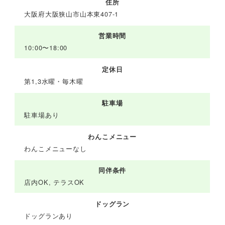
住所
大阪府大阪狭山市山本東407-1
営業時間
10:00〜18:00
定休日
第1,3水曜・毎木曜
駐車場
駐車場あり
わんこメニュー
わんこメニューなし
同伴条件
店内OK, テラスOK
ドッグラン
ドッグランあり