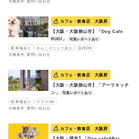
犬種条件: 要問い合わせ
カフェ・飲食店
大阪府
【大阪・大阪狭山市】「Dog Cafe
RUDI」
写真レポートあり
駐車場あり
わんこメニューあり
店内OK
犬種条件: 要問い合わせ
カフェ・飲食店
大阪府
【大阪・大阪狭山市】「アーラキッチ
ン」
写真レポートあり
駐車場あり
テラスOK
犬種条件: 要問い合わせ
カフェ・飲食店
大阪府
【大阪・堺市】「Dog cafe&Bar