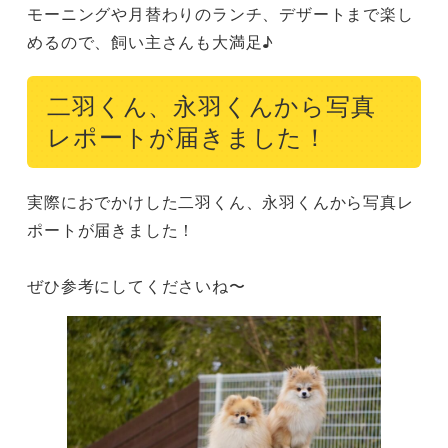
モーニングや月替わりのランチ、デザートまで楽し
めるので、飼い主さんも大満足♪
二羽くん、永羽くんから写真
レポートが届きました！
実際におでかけした二羽くん、永羽くんから写真レ
ポートが届きました！

ぜひ参考にしてくださいね〜