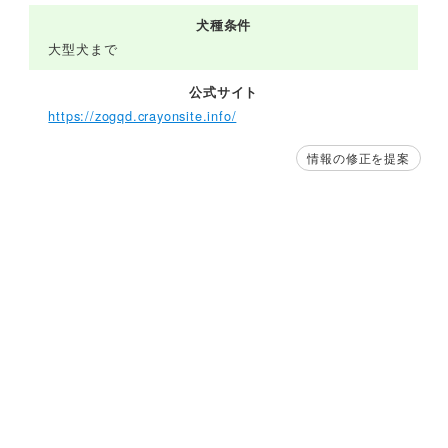
犬種条件
大型犬まで
公式サイト
https://zogqd.crayonsite.info/
情報の修正を提案