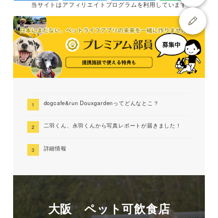
当サイトは
アフィリエイトプログラムを
利用しています
dogcafe&run Douxgardenってどんなとこ？
二羽くん、永羽くんから写真レポートが届きました！
詳細情報
大阪 ペット可飲食店