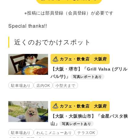
※投稿には部員登録（会員登録）が必要です
Special thanks!!
近くのおでかけスポット
カフェ・飲食店
大阪府
【大阪・堺市】「Grill Valsa (グリル
バルサ)」
写真レポートあり
駐車場あり
店内OK
小型犬まで
カフェ・飲食店
大阪府
【大阪・大阪狭山市】「金星パスタ狭
山」
写真レポートあり
駐車場あり
わんこメニューあり
テラスOK