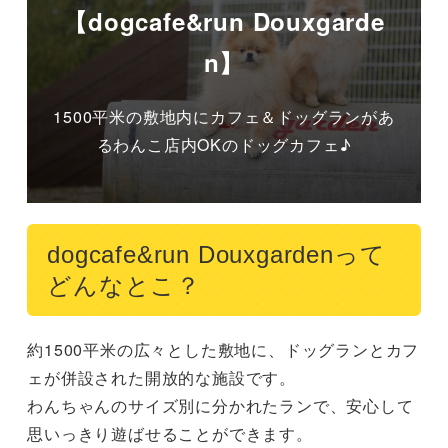
【dogcafe&run Douxgarde
n】
1500平米の敷地内にカフェ＆ドッグランがあ
るわんこ店内OKのドッグカフェ♪
dogcafe&run Douxgardenって
どんなとこ？
約1500平米の広々とした敷地に、ドッグランとカフ
ェが併設された開放的な施設です。

わんちゃんのサイズ別に分かれたランで、安心して
思いっきり遊ばせることができます。
