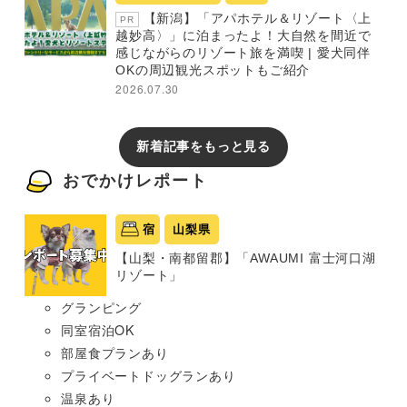
【新潟】「アパホテル＆リゾート〈上
PR
越妙高〉」に泊まったよ！大自然を間近で
感じながらのリゾート旅を満喫 | 愛犬同伴
OKの周辺観光スポットもご紹介
2026.07.30
新着記事をもっと見る
おでかけレポート
宿
山梨県
【山梨・南都留郡】「AWAUMI 富士河口湖
リゾート」
グランピング
同室宿泊OK
部屋食プランあり
プライベートドッグランあり
温泉あり