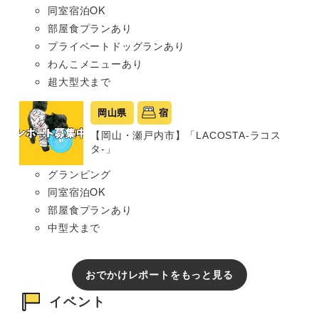
同室宿泊OK
部屋食プランあり
プライベートドッグランあり
わんこメニューあり
超大型犬まで
岡山県
宿
【岡山・瀬戸内市】「LACOSTA-ラコス
タ-」
グランピング
同室宿泊OK
部屋食プランあり
中型犬まで
おでかけレポートをもっと見る
イベント