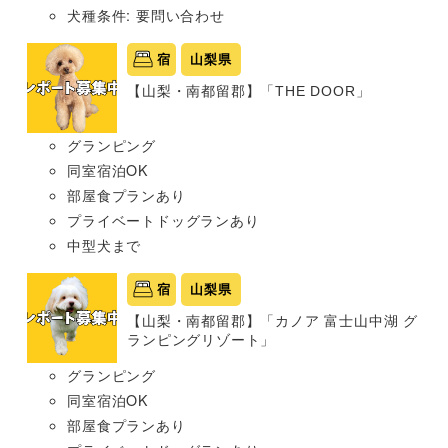
犬種条件: 要問い合わせ
宿
山梨県
【山梨・南都留郡】「THE DOOR」
グランピング
同室宿泊OK
部屋食プランあり
プライベートドッグランあり
中型犬まで
宿
山梨県
【山梨・南都留郡】「カノア 富士山中湖 グ
ランピングリゾート」
グランピング
同室宿泊OK
部屋食プランあり