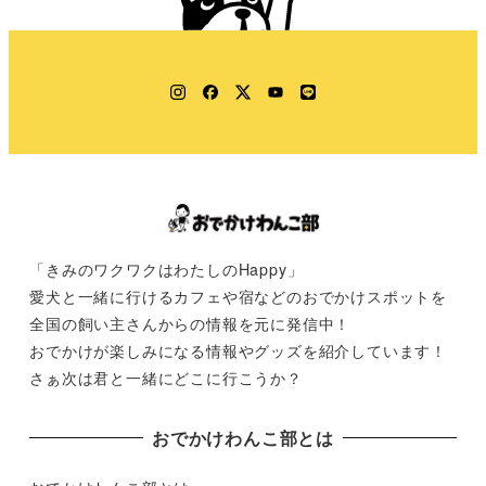
Instagram
Facebook
Twitter
YouTube
LINE
「きみのワクワクはわたしのHappy」
愛犬と一緒に行けるカフェや宿などのおでかけスポットを
全国の飼い主さんからの情報を元に発信中！
おでかけが楽しみになる情報やグッズを紹介しています！
さぁ次は君と一緒にどこに行こうか？
おでかけわんこ部とは