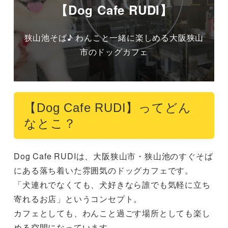
【Dog Cafe RUDI】
狭山池そば♪ わんこと一緒に楽しめる大阪狭山
市のドッグカフェ
【Dog Cafe RUDI】ってどん
なとこ？
Dog Cafe RUDIは、大阪狭山市・狭山池のすぐそば
にある落ち着いた雰囲気のドッグカフェです。

「犬連れでなくても、犬好きなら誰でも気軽に立ち
寄れるお店」というコンセプト。

カフェとしても、わんこと過ごす場所としても楽し
める空間になっています。
