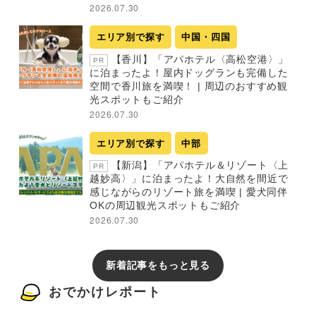
2026.07.30
エリア別で探す
中国・四国
【香川】「アパホテル〈高松空港〉」
PR
に泊まったよ！屋内ドッグランも完備した
空間で香川旅を満喫！ | 周辺のおすすめ観
光スポットもご紹介
2026.07.30
エリア別で探す
中部
【新潟】「アパホテル＆リゾート〈上
PR
越妙高〉」に泊まったよ！大自然を間近で
感じながらのリゾート旅を満喫 | 愛犬同伴
OKの周辺観光スポットもご紹介
2026.07.30
新着記事をもっと見る
おでかけレポート