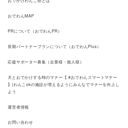
おでかけわんこ部とは
おでわんMAP
PRについて（おでわんPR）
長期パートナープランについて（おでわんPlus）
応援サポーター募集（企業様・個人様）
犬とおでかけする時のマナー【 #おでわんスマートマナー
】|わんこokの施設が増えるようにみんなでマナーを向上し
よう
運営者情報
お問い合わせ