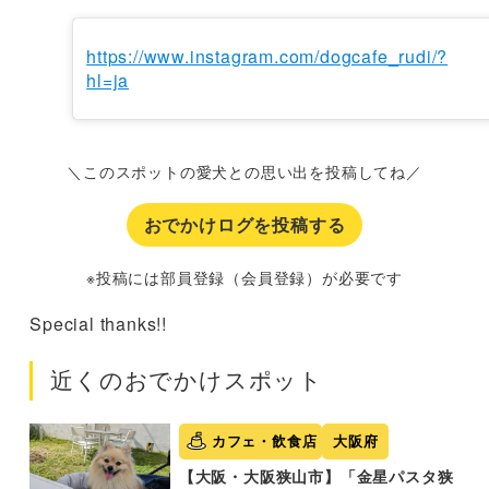
https://www.instagram.com/dogcafe_rudi/?
hl=ja
＼このスポットの愛犬との思い出を投稿してね／
おでかけログを投稿する
※投稿には部員登録（会員登録）が必要です
Special thanks!!
近くのおでかけスポット
カフェ・飲食店
大阪府
【大阪・大阪狭山市】「金星パスタ狭