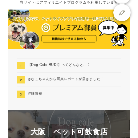
当サイトは
アフィリエイトプログラムを
利用しています
【Dog Cafe RUDI】ってどんなとこ？
きなこちゃんから写真レポートが届きました！
詳細情報
大阪 ペット可飲食店