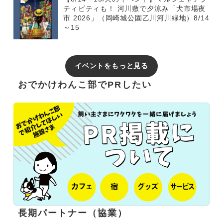
ティビティも！ 河川敷で夕涼み「犬市場夜
市 2026」（岡崎城公園乙川河川緑地）8/14
～15
イベントをもっと見る
おでかけわんこ部でPRしたい
長期パートナー（協業）