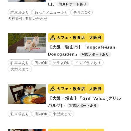
山」
写真レポートあり
駐車場あり
わんこメニューあり
テラスOK
犬種条件: 要問い合わせ
カフェ・飲食店
大阪府
【大阪・狭山市】「dogcafe&run
Douxgarden」
写真レポートあり
駐車場あり
店内OK
テラスOK
ドッグランあり
大型犬まで
カフェ・飲食店
大阪府
【大阪・堺市】「Grill Valsa (グリル
バルサ)」
写真レポートあり
駐車場あり
店内OK
小型犬まで