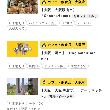
カフェ・飲食店
大阪府
【大阪・大阪狭山市】
「ChachaHome」
写真レポートあり
駐車場あり
わんこメニューあり
店内OK
テラスOK
大型犬まで
カフェ・飲食店
大阪府
【大阪・堺市】「Dog cafe&Bar
mint」
駐車場あり
店内OK
ドッグランあり
大型犬まで
カフェ・飲食店
大阪府
【大阪・大阪狭山市】「アーラキッチ
ン」
写真レポートあり
駐車場あり
テラスOK
犬種条件: 要問い合わせ