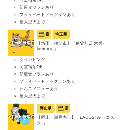
部屋食プランあり
プライベートドッグランあり
超大型犬まで
宿
埼玉県
【埼玉・秩父市】「秩父別邸 木叢-
komura-」
グランピング
同室宿泊OK
部屋食プランあり
プライベートドッグランあり
わんこメニューあり
超大型犬まで
岡山県
宿
【岡山・瀬戸内市】「LACOSTA-ラコス
タ-」