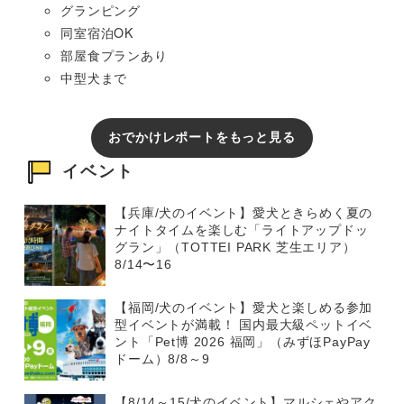
グランピング
同室宿泊OK
部屋食プランあり
中型犬まで
おでかけレポートをもっと見る
イベント
【兵庫/犬のイベント】愛犬ときらめく夏の
ナイトタイムを楽しむ「ライトアップドッ
グラン」（TOTTEI PARK 芝生エリア）
8/14〜16
【福岡/犬のイベント】愛犬と楽しめる参加
型イベントが満載！ 国内最大級ペットイベ
ント「Pet博 2026 福岡」（みずほPayPay
ドーム）8/8～9
【8/14～15/犬のイベント】マルシェやアク