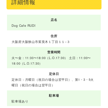
詳細情報
店名
Dog Cafe RUDI
住所
大阪府大阪狭山市茱萸木１丁目１１−３
営業時間
火〜金：11:30〜18:00（L.O.17:30） 土日：11:00〜
18:00（L.O.17:30）
定休日
定休日：月曜日（祝日の場合は翌平日）、第1・3・5火
曜日（祝日の場合は翌平日）
駐車場
駐車場あり