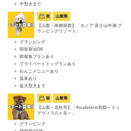
中型犬まで
宿
山梨県
【山梨・南都留郡】「カノア 富士山中湖 グ
ランピングリゾート」
グランピング
同室宿泊OK
部屋食プランあり
プライベートドッグランあり
わんこメニューあり
温泉あり
超大型犬まで
宿
山梨県
【山梨・北杜市】「Aicafefarm別邸～ドッ
グヴィラ八ヶ岳～」
グランピング
同室宿泊OK