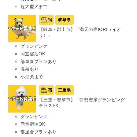
超大型犬まで
宿
岐阜県
【岐阜・郡上市】「満天の宿IORI（イオ
リ）」
グランピング
同室宿泊OK
部屋食プランあり
温泉あり
小型犬まで
宿
三重県
【三重・志摩市】「伊勢志摩グランピング
テラスEX」
グランピング
同室宿泊OK
部屋食プランあり