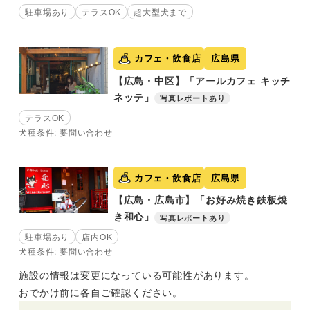
駐車場あり
テラスOK
超大型犬まで
カフェ・飲食店
広島県
【広島・中区】「アールカフェ キッチ
ネッテ」
写真レポートあり
テラスOK
犬種条件: 要問い合わせ
カフェ・飲食店
広島県
【広島・広島市】「お好み焼き鉄板焼
き和心」
写真レポートあり
駐車場あり
店内OK
犬種条件: 要問い合わせ
施設の情報は変更になっている可能性があります。
おでかけ前に各自ご確認ください。