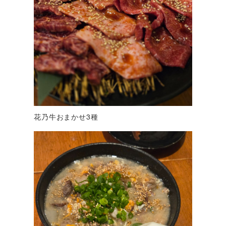
花乃牛おまかせ3種