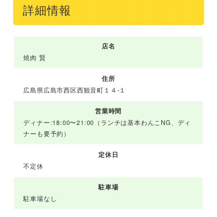
詳細情報
店名
焼肉 賢
住所
広島県広島市西区西観音町１４-１
営業時間
ディナー:18:00〜21:00（ランチは基本わんこNG、ディ
ナーも要予約）
定休日
不定休
駐車場
駐車場なし