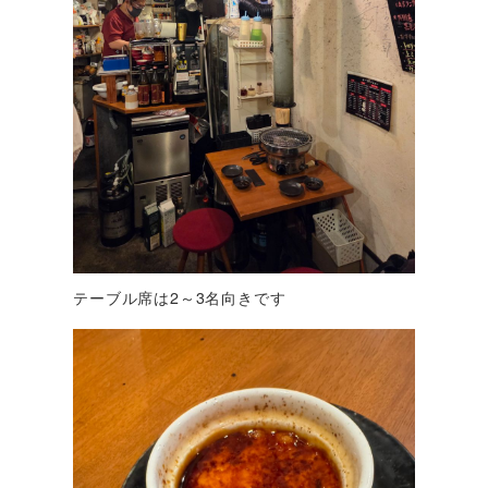
テーブル席は2～3名向きです