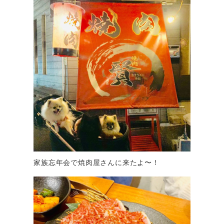
家族忘年会で焼肉屋さんに来たよ〜！