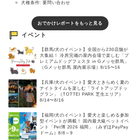
犬種条件: 要問い合わせ
おでかけレポートをもっと見る
イベント
【群馬/犬のイベント】全国から230店舗が
大集結！ 冷房完備の屋内会場で楽しむ「プ
レミアムドッグフェスタ in Gメッセ群馬」
（Gメッセ群馬 屋内展示場）8/15〜16
【兵庫/犬のイベント】愛犬ときらめく夏の
ナイトタイムを楽しむ「ライトアップドッ
グラン」（TOTTEI PARK 芝生エリア）
8/14〜8/16
【福岡/犬のイベント】愛犬と楽しめる参加
型イベントが満載！ 国内最大級ペットイベ
ント「Pet博 2026 福岡」（みずほPayPay
ドーム）8/8～9