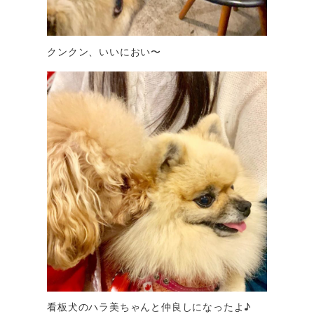
クンクン、いいにおい〜
看板犬のハラ美ちゃんと仲良しになったよ♪