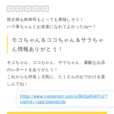
・
・
・
・
・
焼き肉も肉寿司もとっても美味しそう！

ハラ美ちゃんとお友達になれてよかったね〜！
モコちゃん＆ココちゃん＆サラちゃ
ん情報ありがとう！
モコちゃん、ココちゃん、サラちゃん、素敵なお店
のレポートをありがとう！

これからも仲良く元気に、たくさんのおでかけを楽
しんでね！
https://www.instagram.com/p/B6QaR4jFilJ/?
igshid=1sebj364mbc9y