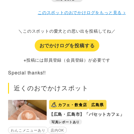
他のお客さんとも話しやすい距離感
店内はテーブルが２
席とカウンター席で予約必須です。
このスポットのおでかけログをもっと見る >
＼このスポットの愛犬との思い出を投稿してね／
おでかけログを投稿する
※投稿には部員登録（会員登録）が必要です
Special thanks!!
近くのおでかけスポット
カフェ・飲食店
広島県
【広島・広島市】「バセットカフェ」
写真レポートあり
わんこメニューあり
店内OK