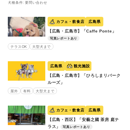
犬種条件: 要問い合わせ
カフェ・飲食店
広島県
【広島・広島市】「Caffe Ponte」
写真レポートあり
テラスOK
大型犬まで
広島県
観光施設
【広島・広島市】「ひろしまリバーク
ルーズ」
屋外
有料
大型犬まで
カフェ・飲食店
広島県
【広島・西区】「安藝之國 茶房 庭テ
ラス」
写真レポートあり