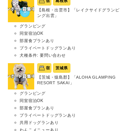
宿
島根県
【島根・出雲市】「レイクサイドグランピ
ング出雲」
グランピング
同室宿泊OK
部屋食プランあり
プライベートドッグランあり
犬種条件: 要問い合わせ
宿
茨城県
【茨城・猿島郡】「ALOHA GLAMPING
RESORT SAKAI」
グランピング
同室宿泊OK
部屋食プランあり
プライベートドッグランあり
共用ドッグランあり
わんこメニューあり