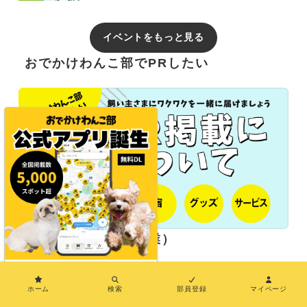
イベントをもっと見る
おでかけわんこ部でPRしたい
長期パートナー（協業）
×
ホーム
検索
部員登録
マイページ