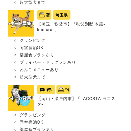
超大型犬まで
宿
埼玉県
【埼玉・秩父市】「秩父別邸 木叢-
komura-」
グランピング
同室宿泊OK
部屋食プランあり
プライベートドッグランあり
わんこメニューあり
超大型犬まで
岡山県
宿
【岡山・瀬戸内市】「LACOSTA-ラコス
タ-」
グランピング
同室宿泊OK
部屋食プランあり