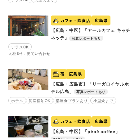
カフェ・飲食店
広島県
【広島・中区】「アールカフェ キッチ
ネッテ」
写真レポートあり
テラスOK
犬種条件: 要問い合わせ
宿
広島県
【広島・広島市】「リーガロイヤルホ
テル広島」
写真レポートあり
ホテル
同室宿泊OK
部屋食プランあり
小型犬まで
カフェ・飲食店
広島県
【広島・中区】「pépé coffee」