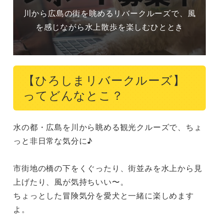
川から広島の街を眺めるリバークルーズで、風
を感じながら水上散歩を楽しむひととき
【ひろしまリバークルーズ】
ってどんなとこ？
水の都・広島を川から眺める観光クルーズで、ちょ
っと非日常な気分に♪

市街地の橋の下をくぐったり、街並みを水上から見
上げたり、風が気持ちいい〜。

ちょっとした冒険気分を愛犬と一緒に楽しめます
よ。
