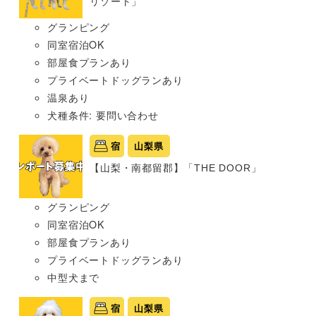
リゾート」
グランピング
同室宿泊OK
部屋食プランあり
プライベートドッグランあり
温泉あり
犬種条件: 要問い合わせ
宿
山梨県
【山梨・南都留郡】「THE DOOR」
グランピング
同室宿泊OK
部屋食プランあり
プライベートドッグランあり
中型犬まで
宿
山梨県