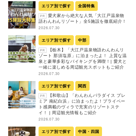
エリア別で探す
全国特集
愛犬家から絶大な人気「大江戸温泉物
PR
語わんわんリゾート」全5施設を徹底紹介！
2026.07.30
エリア別で探す
中部
【栃木】「大江戸温泉物語わんわんリ
PR
ゾート 那須塩原」に泊まったよ！ 上質な温
泉と豪華多彩なバイキングを満喫！| 愛犬と
一緒に楽しめる周辺観光スポットもご紹介
2026.07.30
エリア別で探す
関西
【和歌山】「わんわんパラダイス プレ
PR
ミア 南紀白浜」に泊まったよ！プライベー
ト感満載のヴィラで充実のリゾートステ
イ！ | 周辺観光情報もご紹介
2026.07.30
エリア別で探す
中国・四国