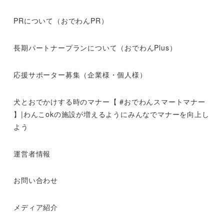
PRについて（おでわんPR）
長期パートナープランについて（おでわんPlus）
応援サポーター募集（企業様・個人様）
犬とおでかけする時のマナー【 #おでわんスマートマナー
】|わんこokの施設が増えるようにみんなでマナーを向上し
よう
運営者情報
お問い合わせ
メディア紹介