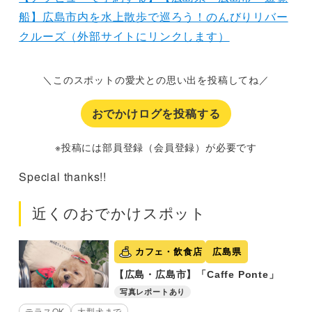
船】広島市内を水上散歩で巡ろう！のんびりリバー
クルーズ（外部サイトにリンクします）
＼このスポットの愛犬との思い出を投稿してね／
おでかけログを投稿する
※投稿には部員登録（会員登録）が必要です
Special thanks!!
近くのおでかけスポット
カフェ・飲食店
広島県
【広島・広島市】「Caffe Ponte」
写真レポートあり
テラスOK
大型犬まで