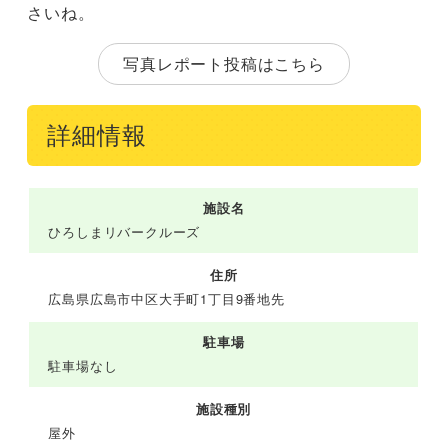
さいね。
写真レポート投稿はこちら
詳細情報
施設名
ひろしまリバークルーズ
住所
広島県広島市中区大手町1丁目9番地先
駐車場
駐車場なし
施設種別
屋外