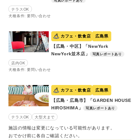
写真レポートあり
テラスOK
犬種条件: 要問い合わせ
カフェ・飲食店
広島県
【広島・中区】「NewYork
NewYork並木店」
写真レポートあり
店内OK
犬種条件: 要問い合わせ
カフェ・飲食店
広島県
【広島・広島市】「GARDEN HOUSE
HIROSHIMA」
写真レポートあり
テラスOK
大型犬まで
施設の情報は変更になっている可能性があります。
おでかけ前に各自ご確認ください。