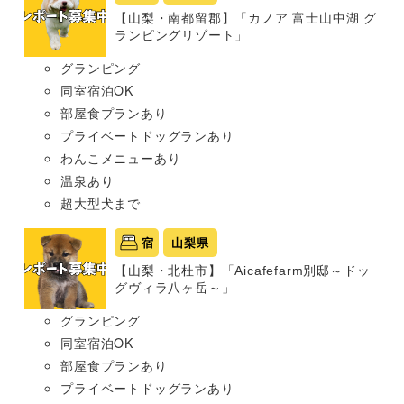
【山梨・南都留郡】「カノア 富士山中湖 グ
ランピングリゾート」
グランピング
同室宿泊OK
部屋食プランあり
プライベートドッグランあり
わんこメニューあり
温泉あり
超大型犬まで
宿
山梨県
【山梨・北杜市】「Aicafefarm別邸～ドッ
グヴィラ八ヶ岳～」
グランピング
同室宿泊OK
部屋食プランあり
プライベートドッグランあり