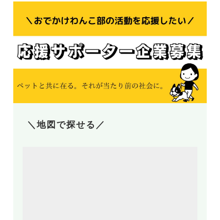
＼地図で探せる／