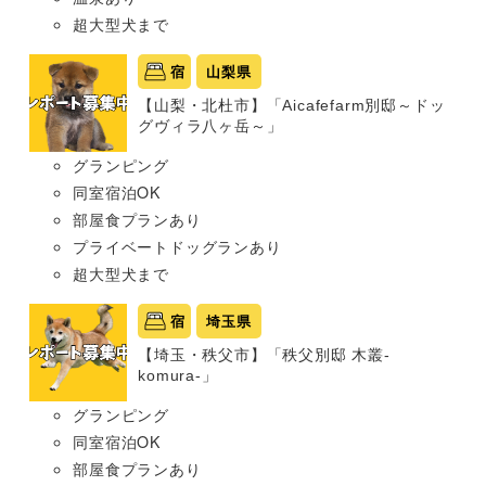
超大型犬まで
宿
山梨県
【山梨・北杜市】「Aicafefarm別邸～ドッ
グヴィラ八ヶ岳～」
グランピング
同室宿泊OK
部屋食プランあり
プライベートドッグランあり
超大型犬まで
宿
埼玉県
【埼玉・秩父市】「秩父別邸 木叢-
komura-」
グランピング
同室宿泊OK
部屋食プランあり