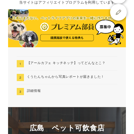
当サイトは
アフィリエイトプログラムを
利用しています
【アールカフェ キッチネッテ】ってどんなとこ？
くうたんちゃんから写真レポートが届きました！
詳細情報
広島 ペット可飲食店