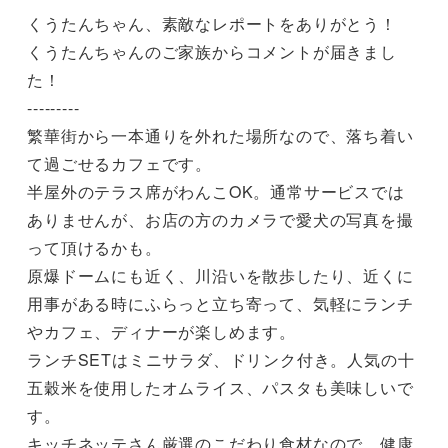
くうたんちゃん、素敵なレポートをありがとう！

くうたんちゃんのご家族からコメントが届きまし
た！

---------

繁華街から一本通りを外れた場所なので、落ち着い
て過ごせるカフェです。

半屋外のテラス席がわんこOK。通常サービスでは
ありませんが、お店の方のカメラで愛犬の写真を撮
って頂けるかも。

原爆ドームにも近く、川沿いを散歩したり、近くに
用事がある時にふらっと立ち寄って、気軽にランチ
やカフェ、ディナーが楽しめます。

ランチSETはミニサラダ、ドリンク付き。人気の十
五穀米を使用したオムライス、パスタも美味しいで
す。

キッチネッテさん厳選のこだわり食材なので、健康