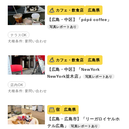
カフェ・飲食店
広島県
【広島・中区】「pépé coffee」
写真レポートあり
テラスOK
犬種条件: 要問い合わせ
カフェ・飲食店
広島県
【広島・中区】「NewYork
NewYork並木店」
写真レポートあり
店内OK
犬種条件: 要問い合わせ
宿
広島県
【広島・広島市】「リーガロイヤルホ
テル広島」
写真レポートあり