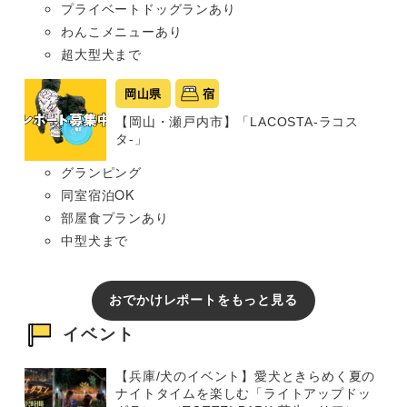
プライベートドッグランあり
わんこメニューあり
超大型犬まで
岡山県
宿
【岡山・瀬戸内市】「LACOSTA-ラコス
タ-」
グランピング
同室宿泊OK
部屋食プランあり
中型犬まで
おでかけレポートをもっと見る
イベント
【兵庫/犬のイベント】愛犬ときらめく夏の
ナイトタイムを楽しむ「ライトアップドッ