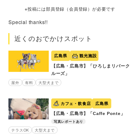
※投稿には部員登録（会員登録）が必要です
Special thanks!!
近くのおでかけスポット
広島県
観光施設
【広島・広島市】「ひろしまリバーク
ルーズ」
屋外
有料
大型犬まで
カフェ・飲食店
広島県
【広島・広島市】「Caffe Ponte」
写真レポートあり
テラスOK
大型犬まで