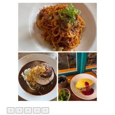
・
・
・
・
・