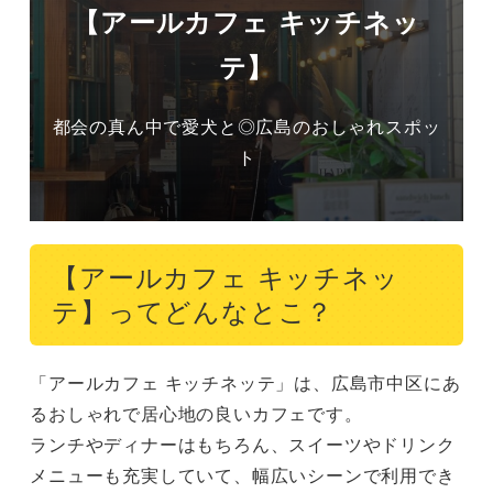
【アールカフェ キッチネッ
テ】
都会の真ん中で愛犬と◎広島のおしゃれスポッ
ト
【アールカフェ キッチネッ
テ】ってどんなとこ？
「アールカフェ キッチネッテ」は、広島市中区にあ
るおしゃれで居心地の良いカフェです。

ランチやディナーはもちろん、スイーツやドリンク
メニューも充実していて、幅広いシーンで利用でき