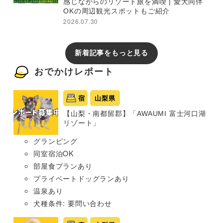
感じながらのリゾート旅を満喫 | 愛犬同伴
OKの周辺観光スポットもご紹介
2026.07.30
新着記事をもっと見る
おでかけレポート
宿
山梨県
【山梨・南都留郡】「AWAUMI 富士河口湖
リゾート」
グランピング
同室宿泊OK
部屋食プランあり
プライベートドッグランあり
温泉あり
犬種条件: 要問い合わせ